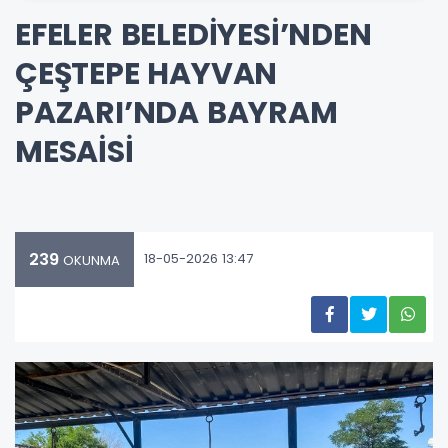
EFELER BELEDİYESİ’NDEN
ÇEŞTEPE HAYVAN
PAZARI’NDA BAYRAM
MESAİSİ
239
18-05-2026 13:47
OKUNMA