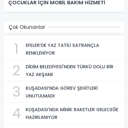
ÇOCUKLAR İÇİN MOBİL BAKIM HİZMETİ
Çok Okunanlar
1
EFELER’DE YAZ TATİLİ SATRANÇLA
RENKLENİYOR
2
DİDİM BELEDİYESİ'NDEN TÜRKÜ DOLU BİR
YAZ AKŞAMI
3
KUŞADASI’NDA GÖREV ŞEHİTLERİ
UNUTULMADI
4
KUŞADASI'NDA MİNİK RAKETLER GELECEĞE
HAZIRLANIYOR