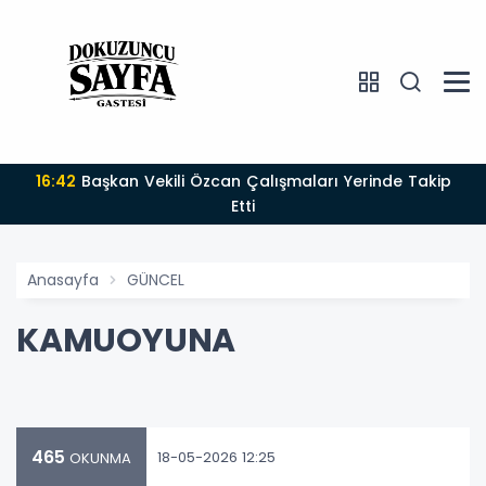
16:42
Başkan Vekili Özcan Çalışmaları Yerinde Takip
Etti
Anasayfa
GÜNCEL
KAMUOYUNA
465
18-05-2026 12:25
OKUNMA