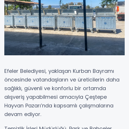
Efeler Belediyesi, yaklaşan Kurban Bayramı
öncesinde vatandaşların ve üreticilerin daha
sağlıklı, güvenli ve konforlu bir ortamda
alışveriş yapabilmesi amacıyla Çeştepe
Hayvan Pazarı’nda kapsamlı çalışmalarına
devam ediyor.
Temizlik İşleri Müdürlüğü, Park ve Bahçeler