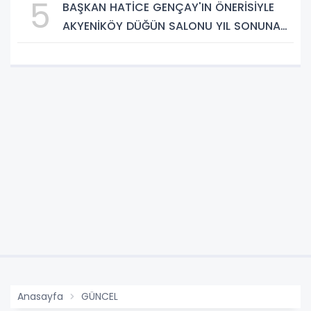
5
BAŞKAN HATİCE GENÇAY'IN ÖNERİSİYLE
AKYENİKÖY DÜĞÜN SALONU YIL SONUNA
KADAR ÜCRETSİZ
Anasayfa
GÜNCEL