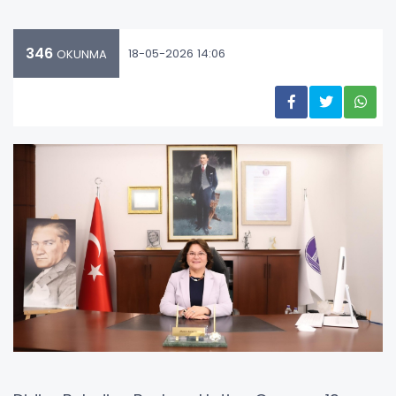
346
18-05-2026 14:06
OKUNMA