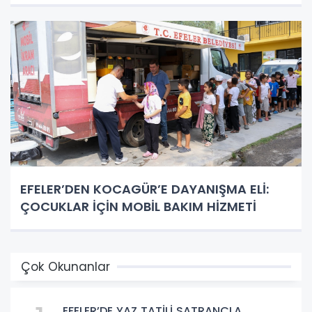
EFELER’DEN KOCAGÜR’E DAYANIŞMA ELİ:
ÇOCUKLAR İÇİN MOBİL BAKIM HİZMETİ
Çok Okunanlar
EFELER’DE YAZ TATİLİ SATRANÇLA