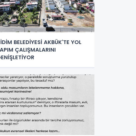
İDİM BELEDİYESİ AKBÜK'TE YOL
APIM ÇALIŞMALARINI
ENİŞLETİYOR