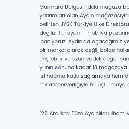
Marmara Bölgesi'ndeki mağaza başar
yatırımları olan Aydın mağazasıyl
belirten JYSK Türkiye Ülke Direktörü
değiliz. Türkiye'nin mobilya pazar
inanıyoruz. Aydın'da açacağımız ye
bir marka' olarak değil, bölge halkı
erişilebilir ve uzun vadeli değer 
yılının sonuna kadar 18 mağazaya
istihdama katkı sağlamaya hem de 
misafirperverliğiyle buluşturmaya
"25 Aralık'ta Tüm Aydınlıları İlham