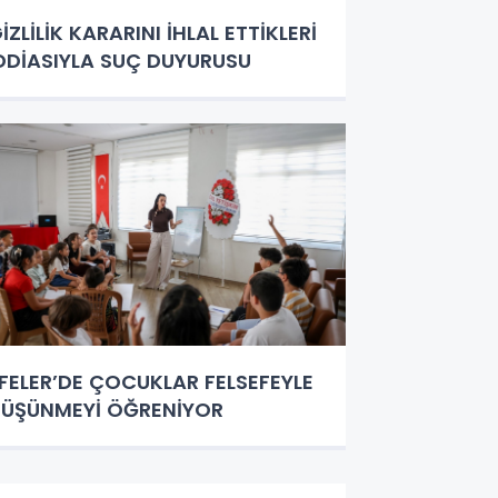
İZLİLİK KARARINI İHLAL ETTİKLERİ
DDİASIYLA SUÇ DUYURUSU
FELER’DE ÇOCUKLAR FELSEFEYLE
ÜŞÜNMEYİ ÖĞRENİYOR