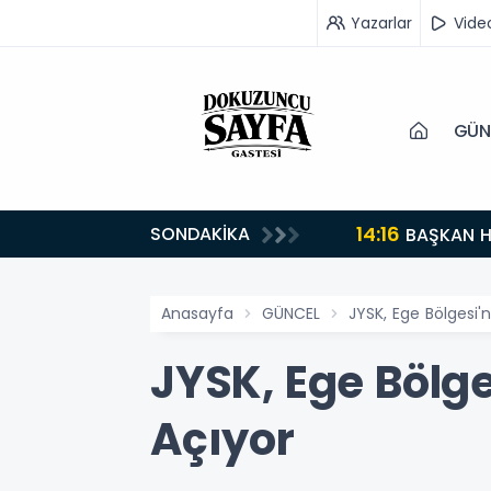
Yazarlar
Vide
GÜN
14:16
SONDAKİKA
BAŞKAN H
Anasayfa
GÜNCEL
JYSK, Ege Bölgesi'
JYSK, Ege Bölge
Açıyor