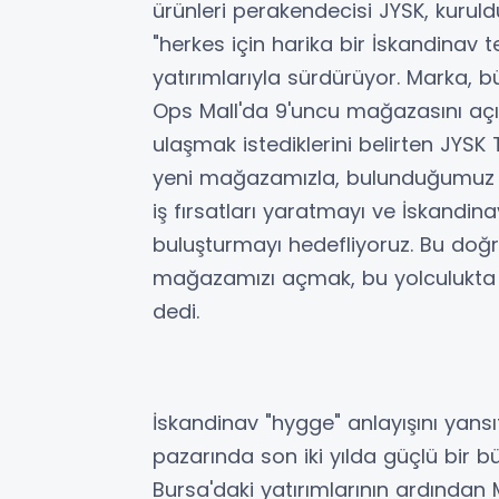
ürünleri perakendecisi JYSK, kurul
"herkes için harika bir İskandinav 
yatırımlarıyla sürdürüyor. Marka, b
Ops Mall'da 9'uncu mağazasını açı
ulaşmak istediklerini belirten JYSK 
yeni mağazamızla, bulunduğumuz 
iş fırsatları yaratmayı ve İskandin
buluşturmayı hedefliyoruz. Bu doğr
mağazamızı açmak, bu yolculukta biz
dedi.
İskandinav "hygge" anlayışını yans
pazarında son iki yılda güçlü bir 
Bursa'daki yatırımlarının ardından 