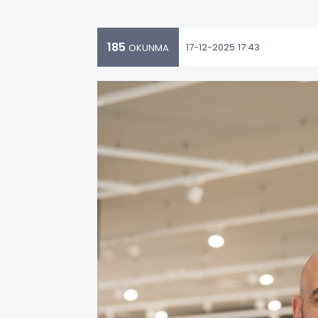
185
17-12-2025 17:43
OKUNMA