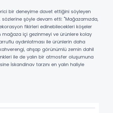
erici bir deneyime davet ettiğini söyleyen
, sözlerine şöyle devam etti: "Mağazamızda,
dekorasyon fikirleri edinebilecekleri köşeler
 mağaza içi gezinmeyi ve ürünlere kolay
arruflu aydınlatması ile ürünlerin daha
 kahverengi, ahşap görünümlü zemin dahil
leri ile de yalın bir atmosfer oluşumuna
ine İskandinav tarzını en yalın haliyle