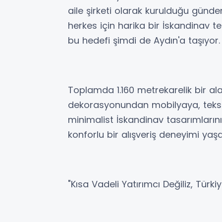
aile şirketi olarak kurulduğu günd
herkes için harika bir İskandinav
bu hedefi şimdi de Aydın'a taşıyor.
Toplamda 1.160 metrekarelik bir a
dekorasyonundan mobilyaya, tekst
minimalist İskandinav tasarımlarını
konforlu bir alışveriş deneyimi yaş
"Kısa Vadeli Yatırımcı Değiliz, Türki