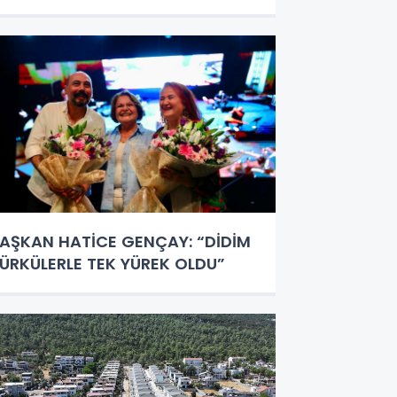
AŞKAN HATİCE GENÇAY: “DİDİM
ÜRKÜLERLE TEK YÜREK OLDU”