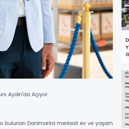
D
Y
G
ını Aydın'da Açıyor
sı bulunan Danimarka merkezli ev ve yaşam