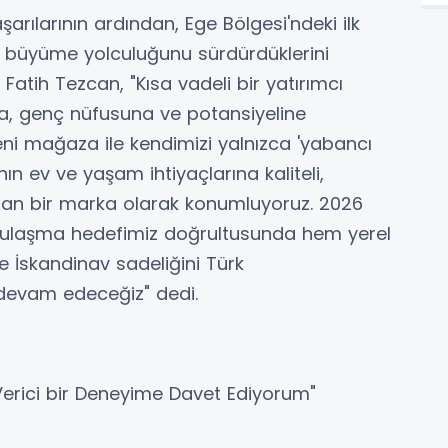
ılarının ardından, Ege Bölgesi'ndeki ilk
a büyüme yolculuğunu sürdürdüklerini
 Fatih Tezcan, "Kısa vadeli bir yatırımcı
ına, genç nüfusuna ve potansiyeline
ni mağaza ile kendimizi yalnızca 'yabancı
nın ev ve yaşam ihtiyaçlarına kaliteli,
sunan bir marka olarak konumluyoruz. 2026
 ulaşma hedefimiz doğrultusunda hem yerel
İskandinav sadeliğini Türk
 devam edeceğiz" dedi.
 Verici bir Deneyime Davet Ediyorum"