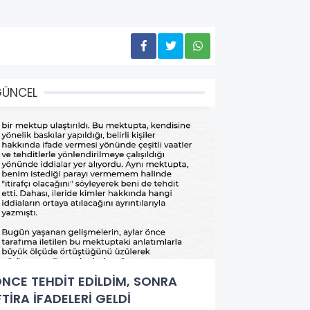
GÜNCEL
NCE TEHDİT EDİLDİM, SONRA
FTİRA İFADELERİ GELDİ