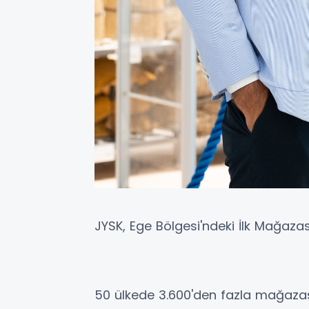
JYSK, Ege Bölgesi'ndeki İlk Mağazas
50 ülkede 3.600'den fazla mağaza