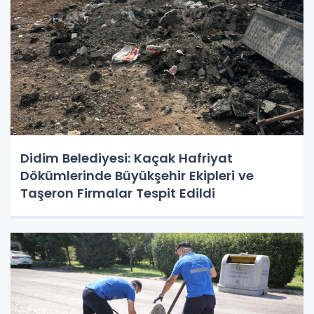
Didim Belediyesi: Kaçak Hafriyat
Dökümlerinde Büyükşehir Ekipleri ve
Taşeron Firmalar Tespit Edildi