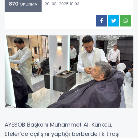
870
20-08-2025 18:03
OKUNMA
AYESOB Başkanı Muhammet Ali Künkcü,
Efeler’de açılışını yaptığı berberde ilk tıraşı