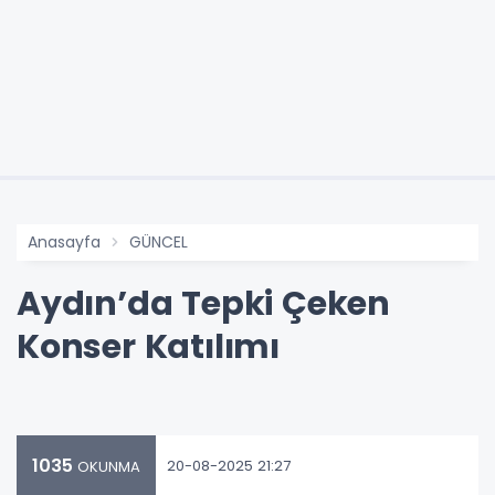
Anasayfa
GÜNCEL
Aydın’da Tepki Çeken
Konser Katılımı
1035
20-08-2025 21:27
OKUNMA