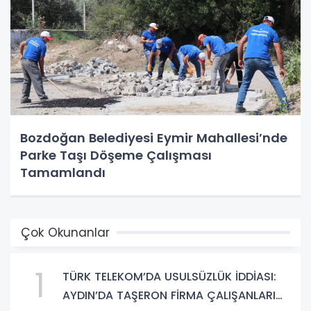
Bozdoğan Belediyesi Eymir Mahallesi’nde
Parke Taşı Döşeme Çalışması
Tamamlandı
Çok Okunanlar
1
TÜRK TELEKOM’DA USULSÜZLÜK İDDİASI:
AYDIN’DA TAŞERON FİRMA ÇALIŞANLARI