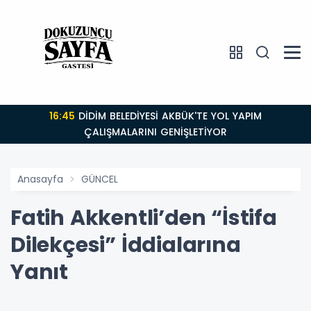
16:45
DİDİM BELEDİYESİ AKBÜK'TE YOL YAPIM
ÇALIŞMALARINI GENİŞLETİYOR
Anasayfa
GÜNCEL
Fatih Akkentli’den “İstifa
Dilekçesi” İddialarına
Yanıt