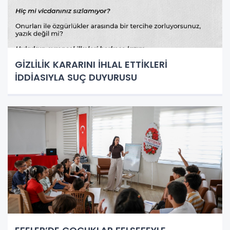
GİZLİLİK KARARINI İHLAL ETTİKLERİ
İDDİASIYLA SUÇ DUYURUSU