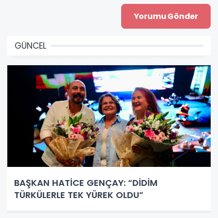
GÜNCEL
BAŞKAN HATİCE GENÇAY: “DİDİM
TÜRKÜLERLE TEK YÜREK OLDU”