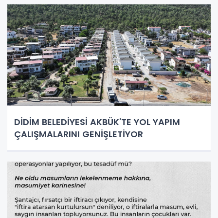
DİDİM BELEDİYESİ AKBÜK'TE YOL YAPIM
ÇALIŞMALARINI GENİŞLETİYOR