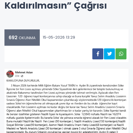
Kaldırılmasın” Çağrısı
692
15-05-2026 13:29
OKUNMA