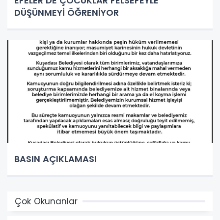
EFELER’DE ÇOCUKLAR FELSEFEYLE
DÜŞÜNMEYİ ÖĞRENİYOR
BASIN AÇIKLAMASI
Çok Okunanlar