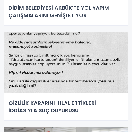
DİDİM BELEDİYESİ AKBÜK'TE YOL YAPIM
ÇALIŞMALARINI GENİŞLETİYOR
GİZLİLİK KARARINI İHLAL ETTİKLERİ
İDDİASIYLA SUÇ DUYURUSU