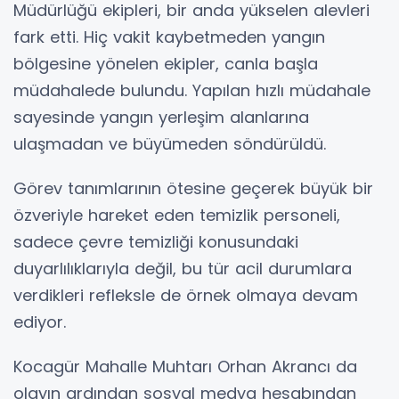
Müdürlüğü ekipleri, bir anda yükselen alevleri
fark etti. Hiç vakit kaybetmeden yangın
bölgesine yönelen ekipler, canla başla
müdahalede bulundu. Yapılan hızlı müdahale
sayesinde yangın yerleşim alanlarına
ulaşmadan ve büyümeden söndürüldü.
Görev tanımlarının ötesine geçerek büyük bir
özveriyle hareket eden temizlik personeli,
sadece çevre temizliği konusundaki
duyarlılıklarıyla değil, bu tür acil durumlara
verdikleri refleksle de örnek olmaya devam
ediyor.
Kocagür Mahalle Muhtarı Orhan Akrancı da
olayın ardından sosyal medya hesabından