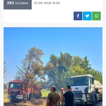
283
01-09-2025 15:03
OKUNMA