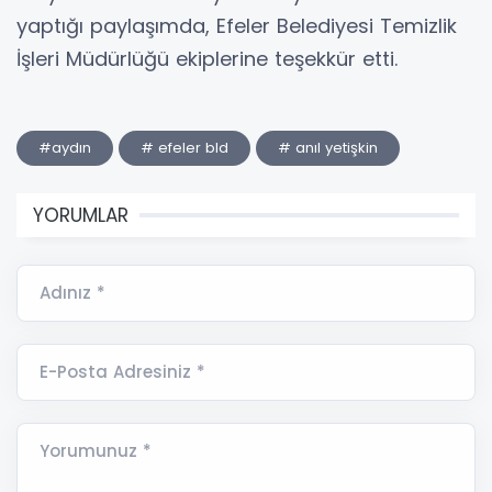
yaptığı paylaşımda, Efeler Belediyesi Temizlik
İşleri Müdürlüğü ekiplerine teşekkür etti.
#aydın
# efeler bld
# anıl yetişkin
YORUMLAR
Adınız *
E-Posta Adresiniz *
Yorumunuz *