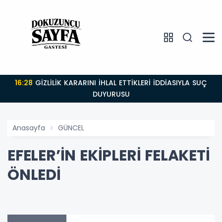
16:28
GİZLİLİK KARARINI İHLAL ETTİKLERİ İDDİASIYLA SUÇ
DUYURUSU
Anasayfa
GÜNCEL
EFELER’İN EKİPLERİ FELAKETİ
ÖNLEDİ