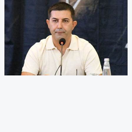
Kuşadası Belediye Meclisi Eylül ayı olağan
toplantısı, Belediye Başkanı Ömer Günel