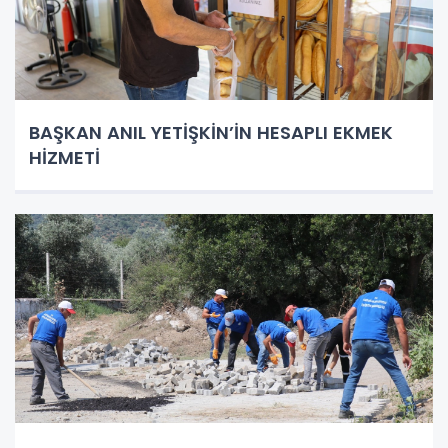
BAŞKAN ANIL YETİŞKİN’İN HESAPLI EKMEK
HİZMETİ