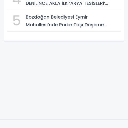
DENİLİNCE AKLA İLK ‘ARYA TESİSLERİ’
GELİYOR
5
Bozdoğan Belediyesi Eymir
Mahallesi’nde Parke Taşı Döşeme
Çalışması Tamamlandı