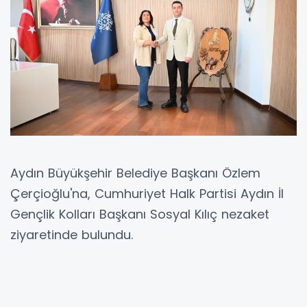
Aydın Büyükşehir Belediye Başkanı Özlem
Çerçioğlu'na, Cumhuriyet Halk Partisi Aydın İl
Gençlik Kolları Başkanı Sosyal Kılıç nezaket
ziyaretinde bulundu.
Ziyarette Kılıç, Çerçioğlu'na Aydın'da hayata
geçirdiği başarılı projeler ve gençlere verdiği