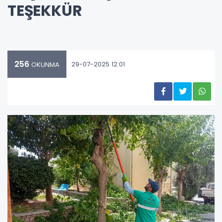
TEŞEKKÜR
256
29-07-2025 12:01
OKUNMA