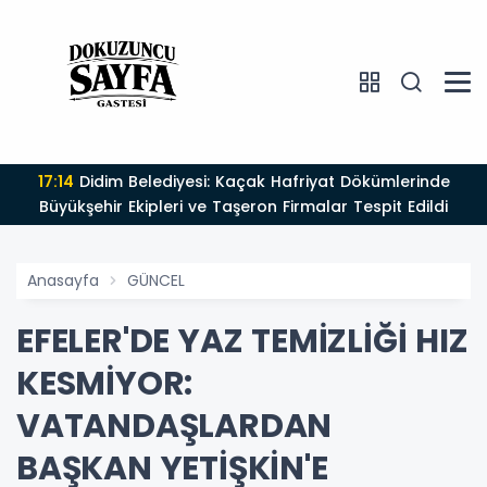
17:14
Didim Belediyesi: Kaçak Hafriyat Dökümlerinde
Büyükşehir Ekipleri ve Taşeron Firmalar Tespit Edildi
Anasayfa
GÜNCEL
EFELER'DE YAZ TEMİZLİĞİ HIZ
KESMİYOR:
VATANDAŞLARDAN
BAŞKAN YETİŞKİN'E