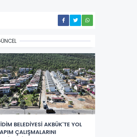
GÜNCEL
İDİM BELEDİYESİ AKBÜK'TE YOL
APIM ÇALIŞMALARINI