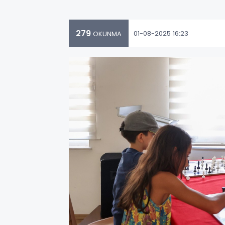
279
01-08-2025 16:23
OKUNMA