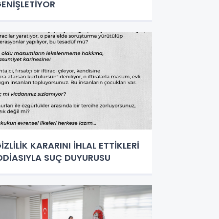
ENİŞLETİYOR
İZLİLİK KARARINI İHLAL ETTİKLERİ
DDİASIYLA SUÇ DUYURUSU