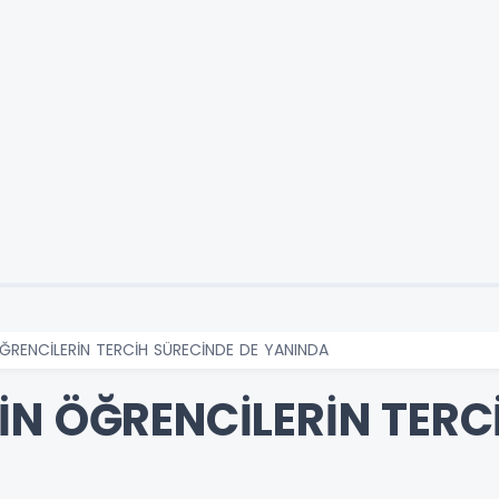
ĞRENCİLERİN TERCİH SÜRECİNDE DE YANINDA
İN ÖĞRENCİLERİN TERC