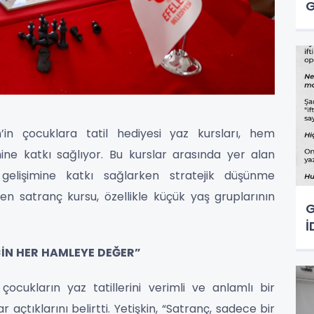
G
n’in çocuklara tatil hediyesi yaz kursları, hem
ine katkı sağlıyor. Bu kurslar arasında yer alan
l gelişimine katkı sağlarken stratejik düşünme
ören satranç kursu, özellikle küçük yaş gruplarının
G
İ
ÇİN HER HAMLEYE DEĞER”
 çocukların yaz tatillerini verimli ve anlamlı bir
 açtıklarını belirtti. Yetişkin, “Satranç, sadece bir