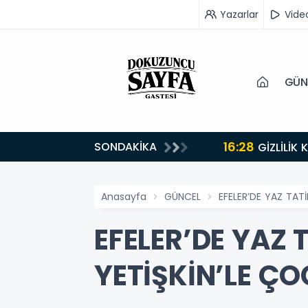
Yazarlar
Vide
GÜN
16:28
SONDAKİKA
GİZLİLİK
Anasayfa
GÜNCEL
EFELER’DE YAZ TAT
EFELER’DE YAZ 
YETİŞKİN’LE Ç