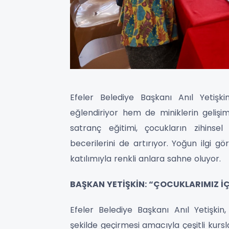
Efeler Belediye Başkanı Anıl Yetişki
eğlendiriyor hem de miniklerin gelişim
satranç eğitimi, çocukların zihinse
becerilerini de artırıyor. Yoğun ilgi g
katılımıyla renkli anlara sahne oluyor.
BAŞKAN YETİŞKİN: “ÇOCUKLARIMIZ İ
Efeler Belediye Başkanı Anıl Yetişkin,
şekilde geçirmesi amacıyla çeşitli kurslar