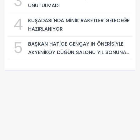
3
UNUTULMADI
4
KUŞADASI'NDA MİNİK RAKETLER GELECEĞE
HAZIRLANIYOR
5
BAŞKAN HATİCE GENÇAY'IN ÖNERİSİYLE
AKYENİKÖY DÜĞÜN SALONU YIL SONUNA
KADAR ÜCRETSİZ