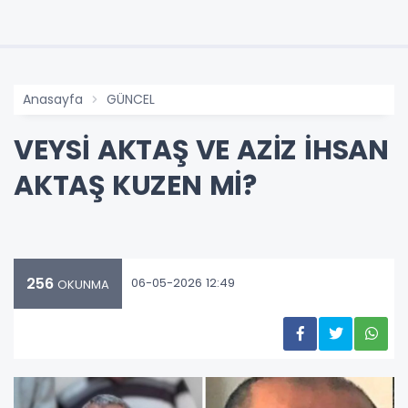
Anasayfa
GÜNCEL
VEYSİ AKTAŞ VE AZİZ İHSAN
AKTAŞ KUZEN Mİ?
256
06-05-2026 12:49
OKUNMA