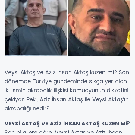
Veysi Aktaş ve Aziz İhsan Aktaş kuzen mi? Son
dönemde Türkiye gündeminde sıkça yer alan
iki ismin akrabalık ilişkisi kamuoyunun dikkatini
çekiyor. Peki, Aziz İhsan Aktaş ile Veysi Aktaş’ın
akrabalığı nedir?
VEYSİ AKTAŞ VE AZİZ İHSAN AKTAŞ KUZEN Mİ?
Son bilgilere göre, Veysi Aktaş ve Aziz İhsan