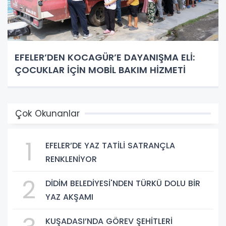
EFELER’DEN KOCAGÜR’E DAYANIŞMA ELİ:
ÇOCUKLAR İÇİN MOBİL BAKIM HİZMETİ
Çok Okunanlar
1
EFELER’DE YAZ TATİLİ SATRANÇLA
RENKLENİYOR
2
DİDİM BELEDİYESİ'NDEN TÜRKÜ DOLU BİR
YAZ AKŞAMI
KUŞADASI’NDA GÖREV ŞEHİTLERİ