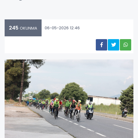
245
06-05-2026 12:46
OKUNMA