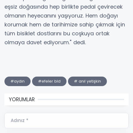
eşsiz doğasında hep birlikte pedal çevirecek
olmanın heyecanını yaşıyoruz. Hem doğayı
korumak hem de tarihimize sahip çıkmak için
tüm bisiklet dostlarını bu coşkuya ortak
olmaya davet ediyorum." dedi.
#aydın
#efeler bld
# anıl yetişkin
YORUMLAR
Adınız *