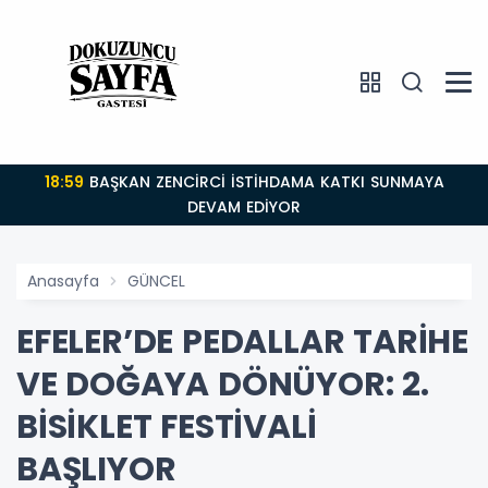
18:59
BAŞKAN ZENCİRCİ İSTİHDAMA KATKI SUNMAYA
DEVAM EDİYOR
Anasayfa
GÜNCEL
EFELER’DE PEDALLAR TARİHE
VE DOĞAYA DÖNÜYOR: 2.
BİSİKLET FESTİVALİ
BAŞLIYOR