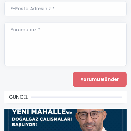
E-Posta Adresiniz *
Yorumunuz *
GÜNCEL