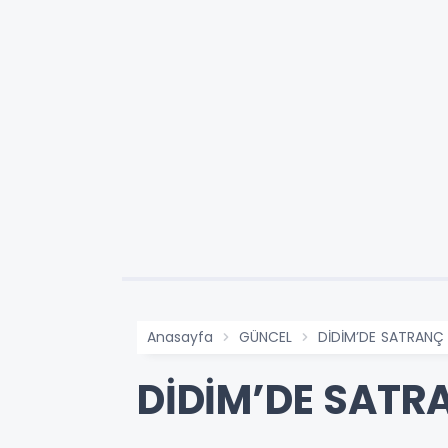
Anasayfa
GÜNCEL
DİDİM’DE SATRANÇ
DİDİM’DE SATR