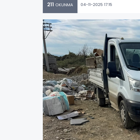
211
04-11-2025 17:15
OKUNMA