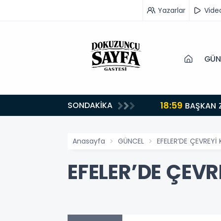
Yazarlar
Vide
GÜN
18:59
SONDAKİKA
turuyoruz”
BAŞKAN 
Anasayfa
GÜNCEL
EFELER’DE ÇEVREYİ
EFELER’DE ÇEVR