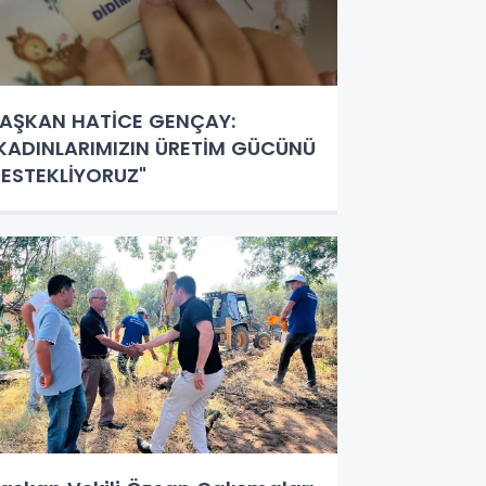
AŞKAN HATİCE GENÇAY:
KADINLARIMIZIN ÜRETİM GÜCÜNÜ
ESTEKLİYORUZ"