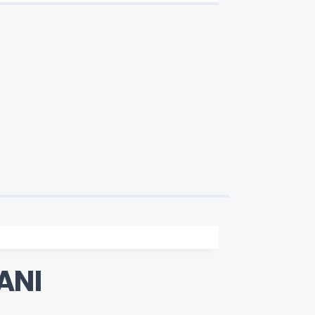
ÜCRETSİZ
ANI