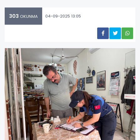
303
04-09-2025 13:05
OKUNMA