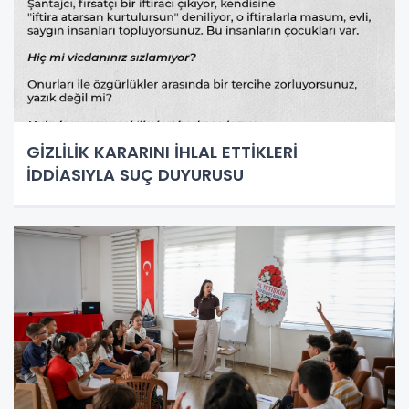
GİZLİLİK KARARINI İHLAL ETTİKLERİ
İDDİASIYLA SUÇ DUYURUSU