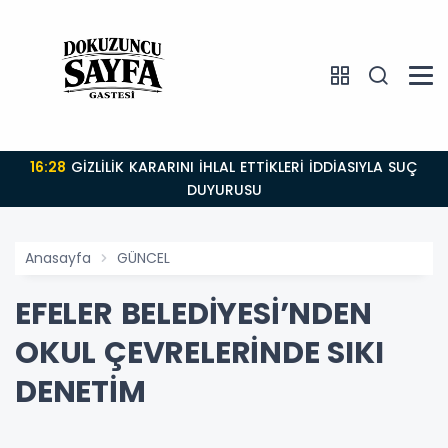
16:28
GİZLİLİK KARARINI İHLAL ETTİKLERİ İDDİASIYLA SUÇ
DUYURUSU
Anasayfa
GÜNCEL
EFELER BELEDİYESİ’NDEN
OKUL ÇEVRELERİNDE SIKI
DENETİM