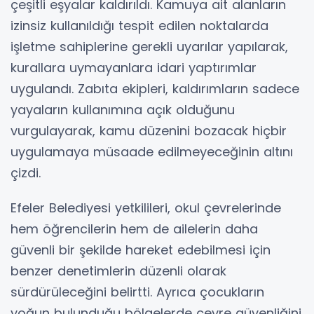
çeşitli eşyalar kaldırıldı. Kamuya ait alanların
izinsiz kullanıldığı tespit edilen noktalarda
işletme sahiplerine gerekli uyarılar yapılarak,
kurallara uymayanlara idari yaptırımlar
uygulandı. Zabıta ekipleri, kaldırımların sadece
yayaların kullanımına açık olduğunu
vurgulayarak, kamu düzenini bozacak hiçbir
uygulamaya müsaade edilmeyeceğinin altını
çizdi.
Efeler Belediyesi yetkilileri, okul çevrelerinde
hem öğrencilerin hem de ailelerin daha
güvenli bir şekilde hareket edebilmesi için
benzer denetimlerin düzenli olarak
sürdürüleceğini belirtti. Ayrıca çocukların
yoğun bulunduğu bölgelerde çevre güvenliğini