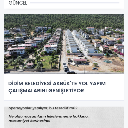
GÜNCEL
DİDİM BELEDİYESİ AKBÜK'TE YOL YAPIM
ÇALIŞMALARINI GENİŞLETİYOR