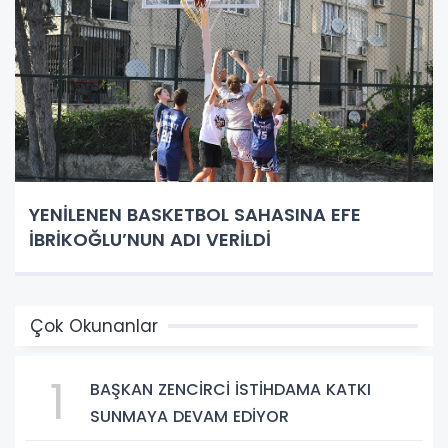
YENİLENEN BASKETBOL SAHASINA EFE
İBRİKOĞLU’NUN ADI VERİLDİ
Çok Okunanlar
1
BAŞKAN ZENCİRCİ İSTİHDAMA KATKI
SUNMAYA DEVAM EDİYOR