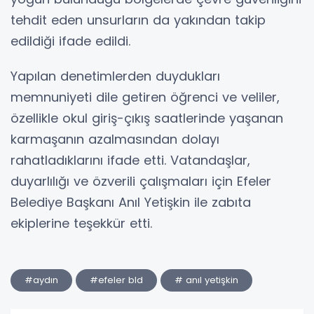
tehdit eden unsurların da yakından takip
edildiği ifade edildi.
Yapılan denetimlerden duydukları
memnuniyeti dile getiren öğrenci ve veliler,
özellikle okul giriş-çıkış saatlerinde yaşanan
karmaşanın azalmasından dolayı
rahatladıklarını ifade etti. Vatandaşlar,
duyarlılığı ve özverili çalışmaları için Efeler
Belediye Başkanı Anıl Yetişkin ile zabıta
ekiplerine teşekkür etti.
#aydın
#efeler bld
# anıl yetişkin