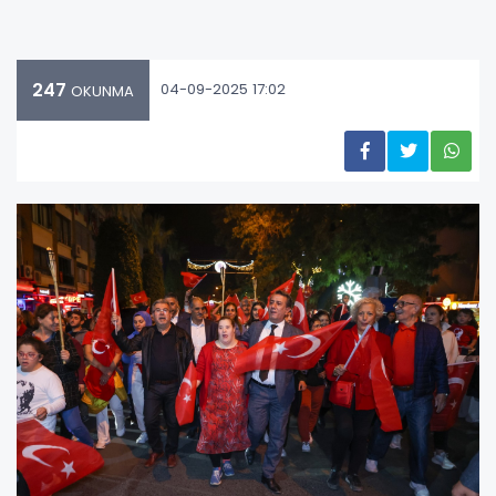
247
04-09-2025 17:02
OKUNMA