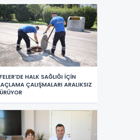
FELER’DE HALK SAĞLIĞI İÇİN
LAÇLAMA ÇALIŞMALARI ARALIKSIZ
SÜRÜYOR