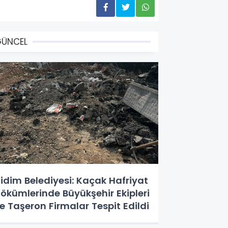
GÜNCEL
idim Belediyesi: Kaçak Hafriyat
ökümlerinde Büyükşehir Ekipleri
e Taşeron Firmalar Tespit Edildi