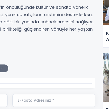
in’in öncülüğünde kültür ve sanata yönelik
si, yerel sanatçıların üretimini desteklerken,
nin dört bir yanında sahnelenmesini sağlıyor.
l birlikteliği güçlendiren yönüyle her yaştan
K
A
kin
E-Posta Adresiniz *