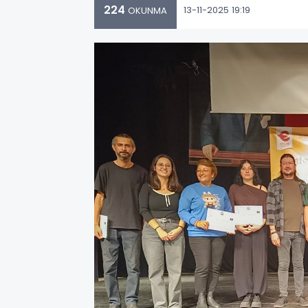
224
13-11-2025 19:19
OKUNMA