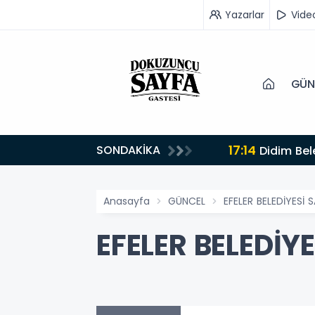
Yazarlar
Vide
GÜN
17:14
SONDAKİKA
Didim Bel
Anasayfa
GÜNCEL
EFELER BELEDİYESİ S
EFELER BELEDİYE