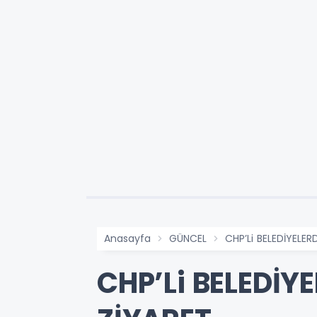
Anasayfa
GÜNCEL
CHP’Li BELEDİYELE
CHP’Li BELEDİY