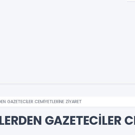
RDEN GAZETECİLER CEMİYETLERİNE ZİYARET
ELERDEN GAZETECİLER 