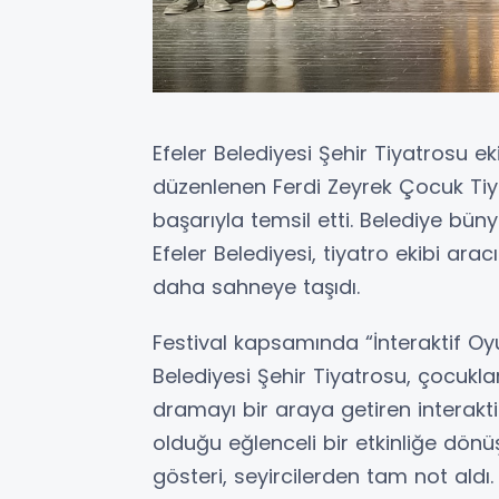
Efeler Belediyesi Şehir Tiyatrosu eki
düzenlenen Ferdi Zeyrek Çocuk Tiyat
başarıyla temsil etti. Belediye bü
Efeler Belediyesi, tiyatro ekibi aracı
daha sahneye taşıdı.
Festival kapsamında “İnteraktif Oy
Belediyesi Şehir Tiyatrosu, çocukl
dramayı bir araya getiren interaktif
olduğu eğlenceli bir etkinliğe dön
gösteri, seyircilerden tam not aldı.