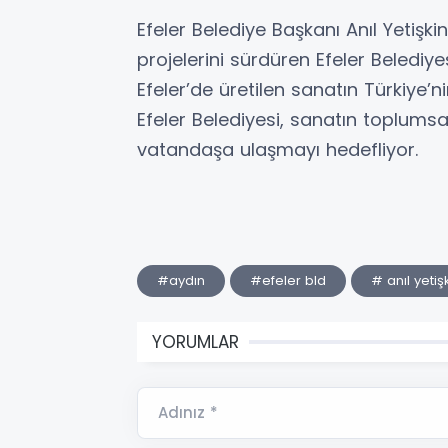
Efeler Belediye Başkanı Anıl Yetişk
projelerini sürdüren Efeler Belediye
Efeler’de üretilen sanatın Türkiye’
Efeler Belediyesi, sanatın toplumsa
vatandaşa ulaşmayı hedefliyor.
#aydın
#efeler bld
# anıl yetiş
YORUMLAR
Adınız *