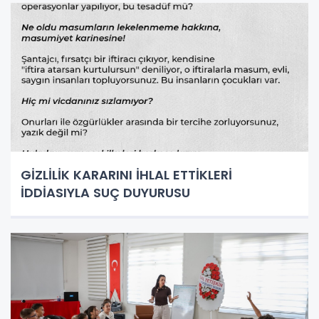
GİZLİLİK KARARINI İHLAL ETTİKLERİ
İDDİASIYLA SUÇ DUYURUSU