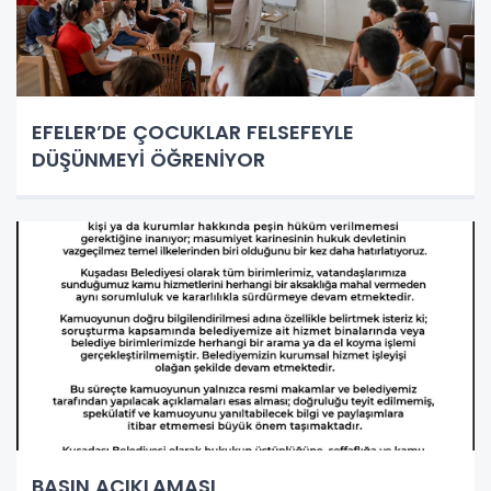
EFELER’DE ÇOCUKLAR FELSEFEYLE
DÜŞÜNMEYİ ÖĞRENİYOR
BASIN AÇIKLAMASI