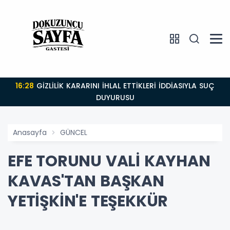
16:28
GİZLİLİK KARARINI İHLAL ETTİKLERİ İDDİASIYLA SUÇ
DUYURUSU
Anasayfa
GÜNCEL
EFE TORUNU VALİ KAYHAN
KAVAS'TAN BAŞKAN
YETİŞKİN'E TEŞEKKÜR