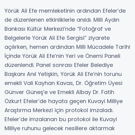
Yörük Ali Efe memleketinin ardından Efeler’de
de düzenlenen etkinliklerle anıldı. Milli Aydın
Bankası Kültür Merkezi’nde “Fotoğraf ve
Belgelerle Yörük Ali Efe Sergisi” ziyarete
açılırken, hemen ardından Milli Mücadele Tarihi
İçinde Yörük Ali Efe’nin Yeri ve Önemi Paneli
düzenlendi. Panel sonrası Efeler Belediye
Başkanı Anıl Yetişkin, Yörük Ali Efe’nin torunu
emekli Vali Kayhan Kavas, Dr. Öğretim Üyesi
Günver Güneş’e ve Emekli Albay Dr. Fatih
Özkurt Efeler’de hayata geçen Kuvayi Milliye
Araştırma Merkezi için protokol imzaladı.
Efeler’de imzalanan bu protokol ile Kuvayi
Milliye ruhunu gelecek nesillere aktarmak