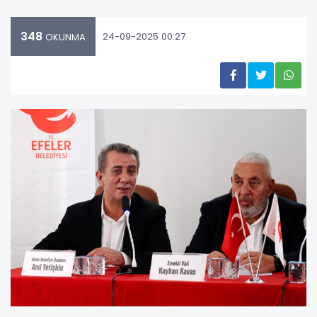
348
24-09-2025 00:27
OKUNMA