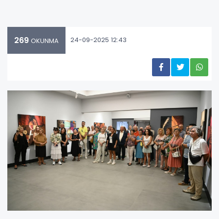
269
24-09-2025 12:43
OKUNMA