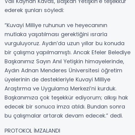
Vali Kayhan Kavas, Başkan Yetişkin’e teşekkür
ederek şunları söyledi:
“Kuvayi Milliye ruhunun ve heyecanının
mutlaka yaşatılması gerektiğini ısrarla
vurguluyoruz. Aydın’da uzun yıllar bu konuda
bir çalışma yapılmamıştı. Ancak Efeler Belediye
Başkanımız Sayın Anıl Yetişkin himayelerinde,
Aydın Adnan Menderes Üniversitesi öğretim
üyelerinin de destekleriyle Kuvayi Milliye
Araştırma ve Uygulama Merkezi’ni kurduk.
Başkanımıza çok teşekkür ediyorum; alkışı hak
edecek bir sonuca imza atıldı. Bundan sonra
bu çalışmalar artarak devam edecek.” dedi.
PROTOKOL İMZALANDI