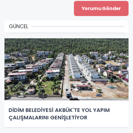
GÜNCEL
DİDİM BELEDİYESİ AKBÜK'TE YOL YAPIM
ÇALIŞMALARINI GENİŞLETİYOR