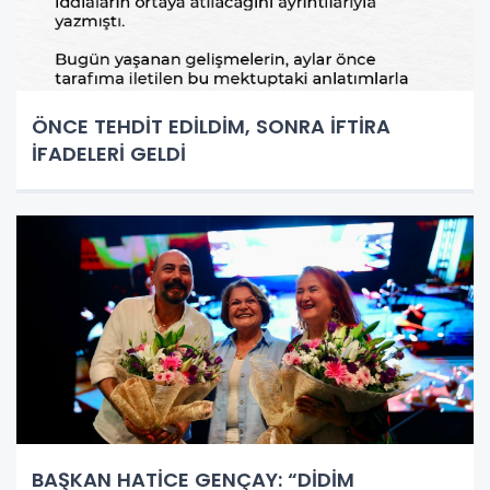
ÖNCE TEHDİT EDİLDİM, SONRA İFTİRA
İFADELERİ GELDİ
BAŞKAN HATİCE GENÇAY: “DİDİM