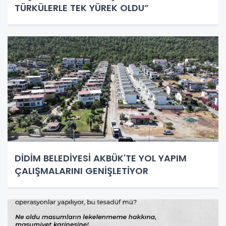
TÜRKÜLERLE TEK YÜREK OLDU”
DİDİM BELEDİYESİ AKBÜK'TE YOL YAPIM
ÇALIŞMALARINI GENİŞLETİYOR