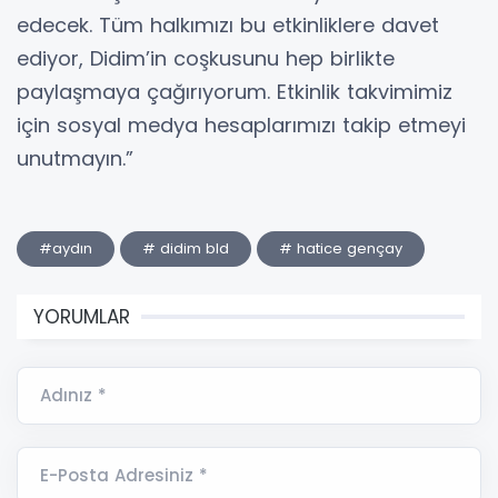
edecek. Tüm halkımızı bu etkinliklere davet
ediyor, Didim’in coşkusunu hep birlikte
paylaşmaya çağırıyorum. Etkinlik takvimimiz
için sosyal medya hesaplarımızı takip etmeyi
unutmayın.”
#aydın
# didim bld
# hatice gençay
YORUMLAR
Adınız *
E-Posta Adresiniz *