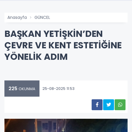
Anasayfa
GÜNCEL
BAŞKAN YETİŞKİN’DEN
ÇEVRE VE KENT ESTETİĞİNE
YÖNELİK ADIM
225
25-08-2025 11:53
OKUNMA