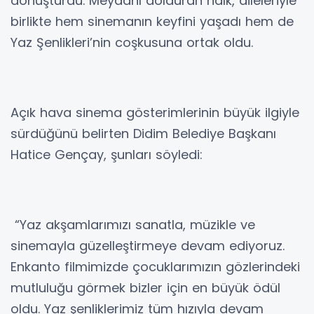
dönüştürdü. Meydanı dolduran halk, aileleriyle
birlikte hem sinemanın keyfini yaşadı hem de
Yaz Şenlikleri’nin coşkusuna ortak oldu.
Açık hava sinema gösterimlerinin büyük ilgiyle
sürdüğünü belirten Didim Belediye Başkanı
Hatice Gençay, şunları söyledi:
“Yaz akşamlarımızı sanatla, müzikle ve
sinemayla güzelleştirmeye devam ediyoruz.
Enkanto filmimizde çocuklarımızın gözlerindeki
mutluluğu görmek bizler için en büyük ödül
oldu. Yaz şenliklerimiz tüm hızıyla devam