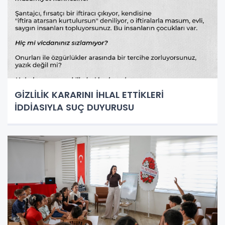
GİZLİLİK KARARINI İHLAL ETTİKLERİ
İDDİASIYLA SUÇ DUYURUSU