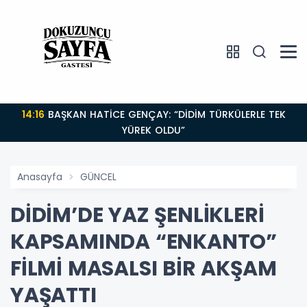
14:16
BAŞKAN HATİCE GENÇAY: “DİDİM TÜRKÜLERLE TEK
YÜREK OLDU”
Anasayfa
GÜNCEL
DİDİM’DE YAZ ŞENLİKLERİ
KAPSAMINDA “ENKANTO”
FİLMİ MASALSI BİR AKŞAM
YAŞATTI