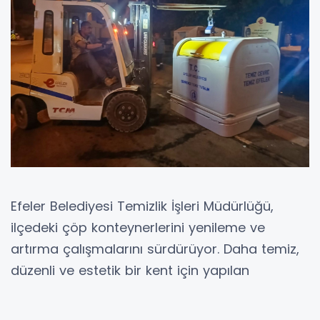
Efeler Belediyesi Temizlik İşleri Müdürlüğü,
ilçedeki çöp konteynerlerini yenileme ve
artırma çalışmalarını sürdürüyor. Daha temiz,
düzenli ve estetik bir kent için yapılan
çalışmalar kapsamında 4 bin litrelik
konteynerlerin tamamı Temizlik İşleri