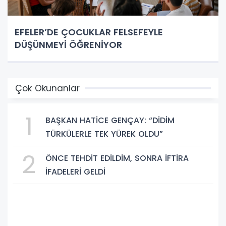
EFELER’DE ÇOCUKLAR FELSEFEYLE
DÜŞÜNMEYİ ÖĞRENİYOR
Çok Okunanlar
1
BAŞKAN HATİCE GENÇAY: “DİDİM
TÜRKÜLERLE TEK YÜREK OLDU”
2
ÖNCE TEHDİT EDİLDİM, SONRA İFTİRA
İFADELERİ GELDİ