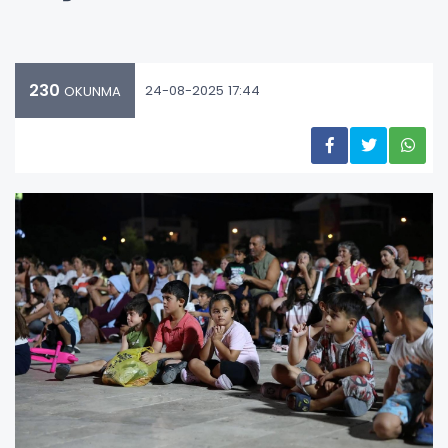
230
24-08-2025 17:44
OKUNMA