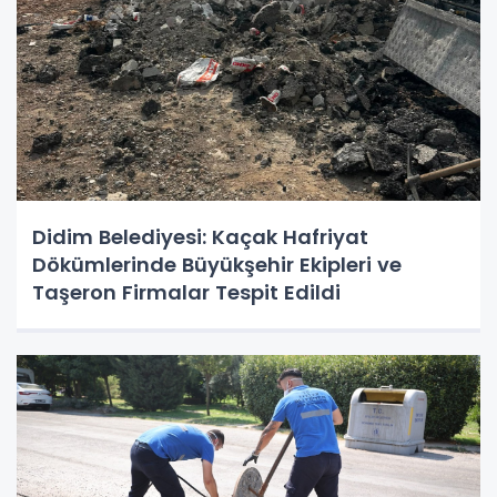
Didim Belediyesi: Kaçak Hafriyat
Dökümlerinde Büyükşehir Ekipleri ve
Taşeron Firmalar Tespit Edildi