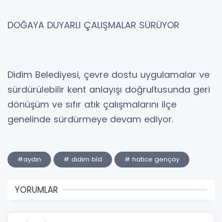
DOĞAYA DUYARLI ÇALIŞMALAR SÜRÜYOR
Didim Belediyesi, çevre dostu uygulamalar ve
sürdürülebilir kent anlayışı doğrultusunda geri
dönüşüm ve sıfır atık çalışmalarını ilçe
genelinde sürdürmeye devam ediyor.
#aydın
# didim bld
# hatice gençay
YORUMLAR