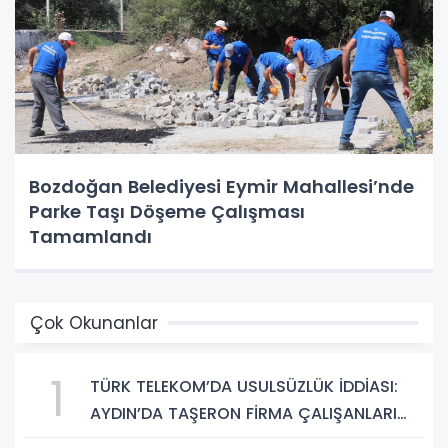
Bozdoğan Belediyesi Eymir Mahallesi’nde
Parke Taşı Döşeme Çalışması
Tamamlandı
Çok Okunanlar
1
TÜRK TELEKOM’DA USULSÜZLÜK İDDİASI:
AYDIN’DA TAŞERON FİRMA ÇALIŞANLARI
HAKLARINI ARIYOR