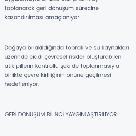
toplanarak geri dönüşüm sürecine
kazandırılması amaçlanıyor.
Doğaya bırakıldığında toprak ve su kaynakları
üzerinde ciddi çevresel riskler oluşturabilen
atık pillerin kontrollü şekilde toplanmasıyla
birlikte çevre kirliliğinin önüne geçilmesi
hedefleniyor.
GERİ DÖNÜŞÜM BİLİNCİ YAYGINLAŞTIRILIYOR