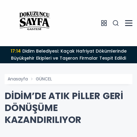
17:14
Didim Belediyesi: Kaçak Hafriyat Dökümlerinde
Büyükşehir Ekipleri ve Taşeron Firmalar Tespit Edildi
Anasayfa
GÜNCEL
DİDİM’DE ATIK PİLLER GERİ
DÖNÜŞÜME
KAZANDIRILIYOR