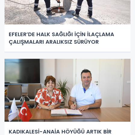
EFELER’DE HALK SAĞLIĞI İÇİN İLAÇLAMA
ÇALIŞMALARI ARALIKSIZ SÜRÜYOR
KADIKALESİ-ANAİA HÖYÜĞÜ ARTIK BİR