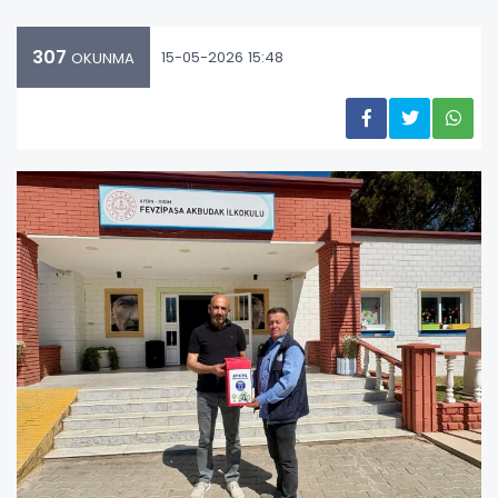
307
15-05-2026 15:48
OKUNMA