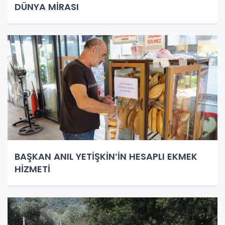
DÜNYA MİRASI
BAŞKAN ANIL YETİŞKİN’İN HESAPLI EKMEK
HİZMETİ