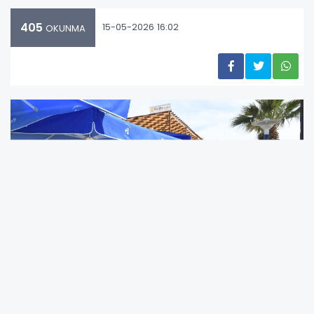
405
15-05-2026 16:02
OKUNMA