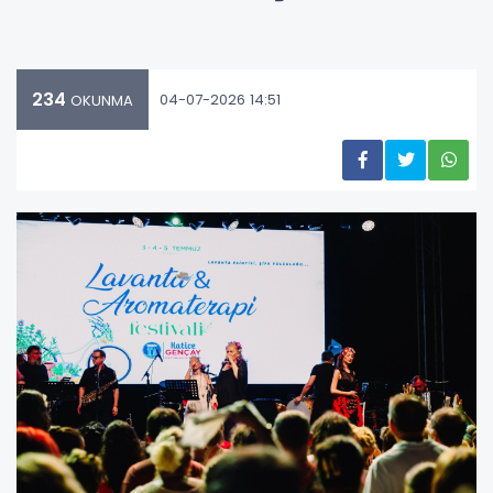
234
04-07-2026 14:51
OKUNMA