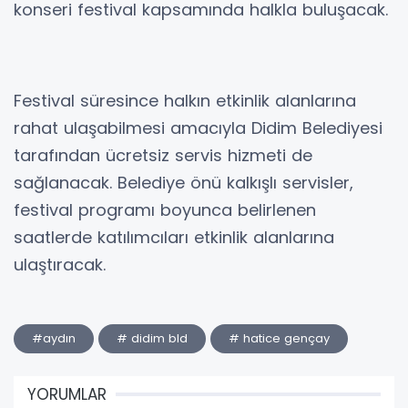
konseri festival kapsamında halkla buluşacak.
Festival süresince halkın etkinlik alanlarına
rahat ulaşabilmesi amacıyla Didim Belediyesi
tarafından ücretsiz servis hizmeti de
sağlanacak. Belediye önü kalkışlı servisler,
festival programı boyunca belirlenen
saatlerde katılımcıları etkinlik alanlarına
ulaştıracak.
#aydın
# didim bld
# hatice gençay
YORUMLAR