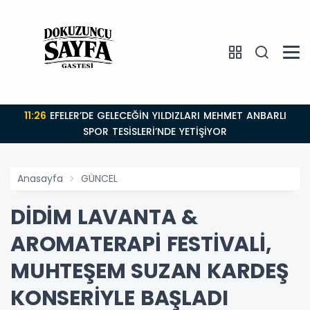
11:26
EFELER’DE GELECEĞİN YILDIZLARI MEHMET ANBARLI
SPOR TESİSLERİ’NDE YETİŞİYOR
Anasayfa
GÜNCEL
DİDİM LAVANTA &
AROMATERAPİ FESTİVALİ,
MUHTEŞEM SUZAN KARDEŞ
KONSERİYLE BAŞLADI