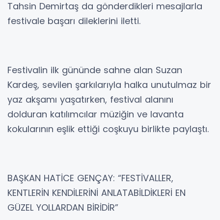
Tahsin Demirtaş da gönderdikleri mesajlarla
festivale başarı dileklerini iletti.
Festivalin ilk gününde sahne alan Suzan
Kardeş, sevilen şarkılarıyla halka unutulmaz bir
yaz akşamı yaşatırken, festival alanını
dolduran katılımcılar müziğin ve lavanta
kokularının eşlik ettiği coşkuyu birlikte paylaştı.
BAŞKAN HATİCE GENÇAY: “FESTİVALLER,
KENTLERİN KENDİLERİNİ ANLATABİLDİKLERİ EN
GÜZEL YOLLARDAN BİRİDİR”