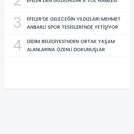
2
EFELER’DEN GÜZELHİSAR’A YOL HAMLESİ
3
EFELER’DE GELECEĞİN YILDIZLARI MEHMET
ANBARLI SPOR TESİSLERİ’NDE YETİŞİYOR
4
DİDİM BELEDİYESİ’NDEN ORTAK YAŞAM
ALANLARINA ÖZENLİ DOKUNUŞLAR