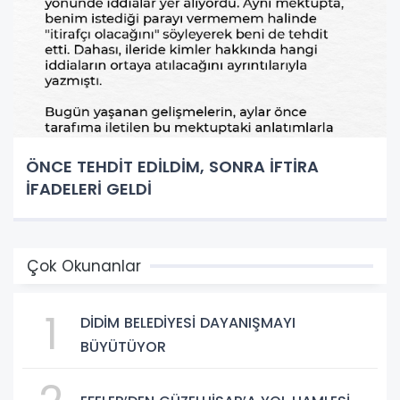
ÖNCE TEHDİT EDİLDİM, SONRA İFTİRA
İFADELERİ GELDİ
Çok Okunanlar
1
DİDİM BELEDİYESİ DAYANIŞMAYI
BÜYÜTÜYOR