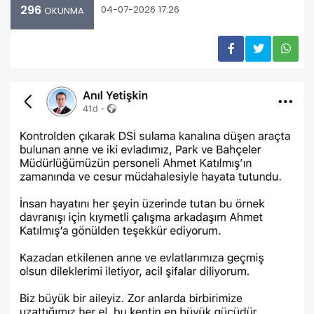
296
04-07-2026 17:26
OKUNMA