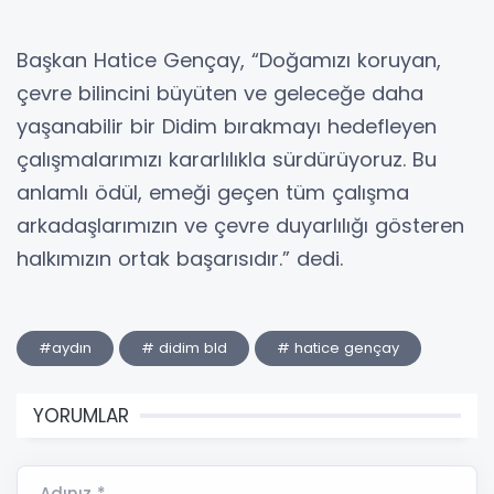
Başkan Hatice Gençay, “Doğamızı koruyan,
çevre bilincini büyüten ve geleceğe daha
yaşanabilir bir Didim bırakmayı hedefleyen
çalışmalarımızı kararlılıkla sürdürüyoruz. Bu
anlamlı ödül, emeği geçen tüm çalışma
arkadaşlarımızın ve çevre duyarlılığı gösteren
halkımızın ortak başarısıdır.” dedi.
#aydın
# didim bld
# hatice gençay
YORUMLAR
Adınız *