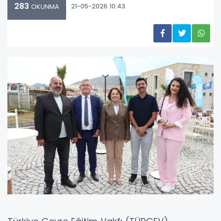
283
21-05-2026 10:43
OKUNMA