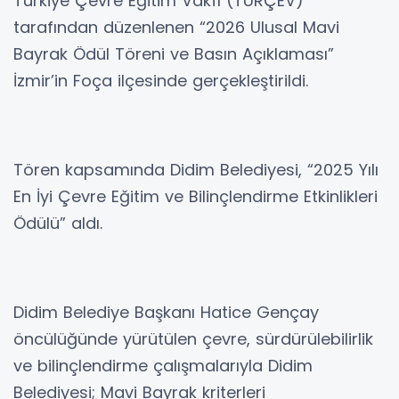
Türkiye Çevre Eğitim Vakfı (TÜRÇEV)
tarafından düzenlenen “2026 Ulusal Mavi
Bayrak Ödül Töreni ve Basın Açıklaması”
İzmir’in Foça ilçesinde gerçekleştirildi.
Tören kapsamında Didim Belediyesi, “2025 Yılı
En İyi Çevre Eğitim ve Bilinçlendirme Etkinlikleri
Ödülü” aldı.
Didim Belediye Başkanı Hatice Gençay
öncülüğünde yürütülen çevre, sürdürülebilirlik
ve bilinçlendirme çalışmalarıyla Didim
Belediyesi; Mavi Bayrak kriterleri