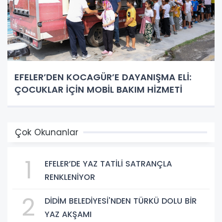
EFELER’DEN KOCAGÜR’E DAYANIŞMA ELİ:
ÇOCUKLAR İÇİN MOBİL BAKIM HİZMETİ
Çok Okunanlar
1
EFELER’DE YAZ TATİLİ SATRANÇLA
RENKLENİYOR
2
DİDİM BELEDİYESİ'NDEN TÜRKÜ DOLU BİR
YAZ AKŞAMI