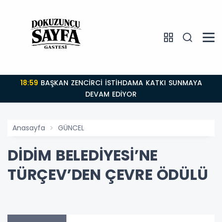
18:59
BAŞKAN ZENCİRCİ İSTİHDAMA KATKI SUNMAYA
DEVAM EDİYOR
Anasayfa
GÜNCEL
DİDİM BELEDİYESİ’NE
TÜRÇEV’DEN ÇEVRE ÖDÜLÜ