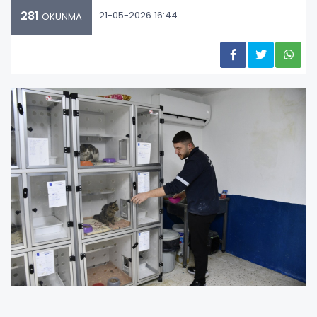
281
21-05-2026 16:44
OKUNMA