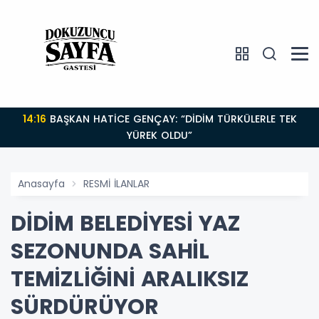
14:16
BAŞKAN HATİCE GENÇAY: “DİDİM TÜRKÜLERLE TEK
YÜREK OLDU”
Anasayfa
RESMİ İLANLAR
DİDİM BELEDİYESİ YAZ
SEZONUNDA SAHİL
TEMİZLİĞİNİ ARALIKSIZ
SÜRDÜRÜYOR