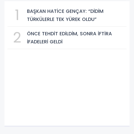
1
BAŞKAN HATİCE GENÇAY: “DİDİM
TÜRKÜLERLE TEK YÜREK OLDU”
2
ÖNCE TEHDİT EDİLDİM, SONRA İFTİRA
İFADELERİ GELDİ