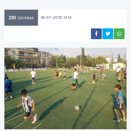
291
18-07-2025 13:14
OKUNMA