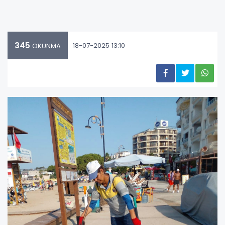
345
18-07-2025 13:10
OKUNMA