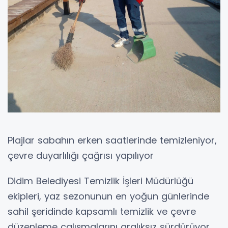
Plajlar sabahın erken saatlerinde temizleniyor,
çevre duyarlılığı çağrısı yapılıyor
Didim Belediyesi Temizlik İşleri Müdürlüğü
ekipleri, yaz sezonunun en yoğun günlerinde
sahil şeridinde kapsamlı temizlik ve çevre
düzenleme çalışmalarını aralıksız sürdürüyor.