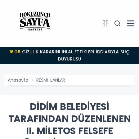
16:28
GİZLİLİK KARARINI İHLAL ETTİKLERİ İDDİASIYLA SUÇ
DUYURUSU
Anasayfa
RESMİ İLANLAR
DİDİM BELEDİYESİ
TARAFINDAN DÜZENLENEN
II. MİLETOS FELSEFE