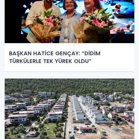
BAŞKAN HATİCE GENÇAY: “DİDİM
TÜRKÜLERLE TEK YÜREK OLDU”