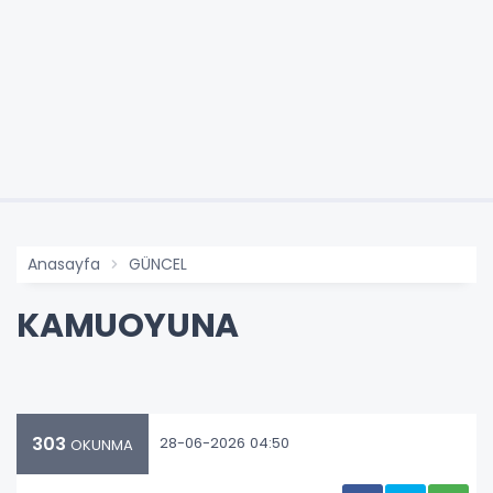
Anasayfa
GÜNCEL
KAMUOYUNA
303
28-06-2026 04:50
OKUNMA