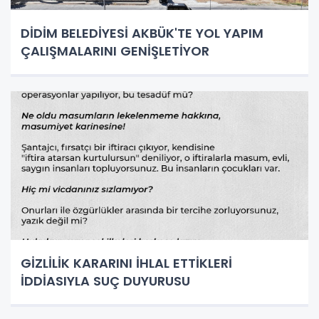
DİDİM BELEDİYESİ AKBÜK'TE YOL YAPIM
ÇALIŞMALARINI GENİŞLETİYOR
GİZLİLİK KARARINI İHLAL ETTİKLERİ
İDDİASIYLA SUÇ DUYURUSU