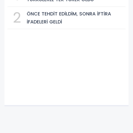
2
ÖNCE TEHDİT EDİLDİM, SONRA İFTİRA
İFADELERİ GELDİ