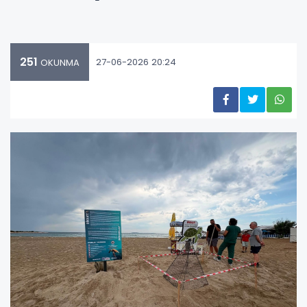
251
27-06-2026 20:24
OKUNMA