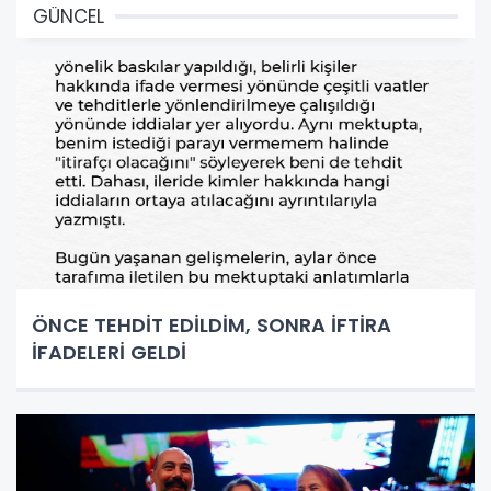
GÜNCEL
ÖNCE TEHDİT EDİLDİM, SONRA İFTİRA
İFADELERİ GELDİ