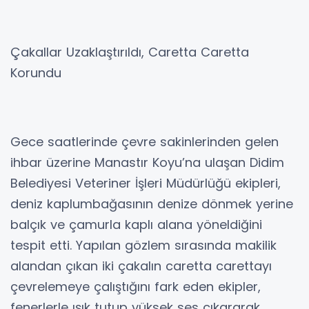
Çakallar Uzaklaştırıldı, Caretta Caretta
Korundu
Gece saatlerinde çevre sakinlerinden gelen
ihbar üzerine Manastır Koyu’na ulaşan Didim
Belediyesi Veteriner İşleri Müdürlüğü ekipleri,
deniz kaplumbağasının denize dönmek yerine
balçık ve çamurla kaplı alana yöneldiğini
tespit etti. Yapılan gözlem sırasında makilik
alandan çıkan iki çakalın caretta carettayı
çevrelemeye çalıştığını fark eden ekipler,
fenerlerle ışık tutup yüksek ses çıkararak