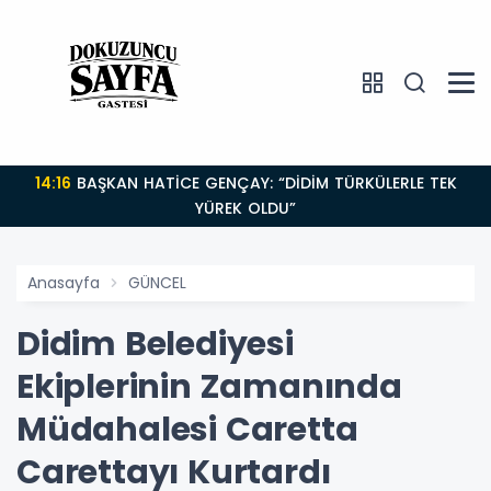
14:16
BAŞKAN HATİCE GENÇAY: “DİDİM TÜRKÜLERLE TEK
YÜREK OLDU”
Anasayfa
GÜNCEL
Didim Belediyesi
Ekiplerinin Zamanında
Müdahalesi Caretta
Carettayı Kurtardı