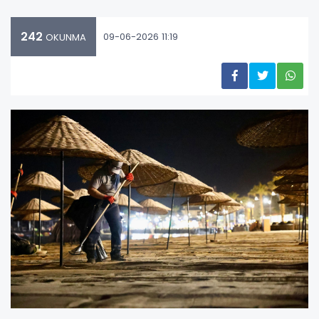
242
09-06-2026 11:19
OKUNMA