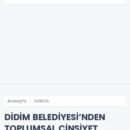
Anasayfa
GÜNCEL
DİDİM BELEDİYESİ’NDEN
TOPLUMSAL CİNSİYET