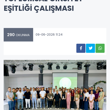
EŞİTLİĞİ ÇALIŞMASI
290
09-06-2026 11:24
OKUNMA