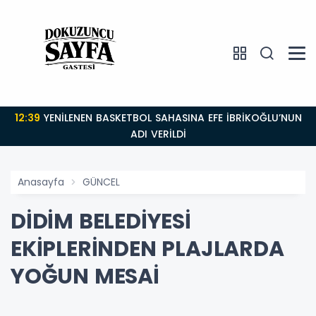
12:39
YENİLENEN BASKETBOL SAHASINA EFE İBRİKOĞLU’NUN
ADI VERİLDİ
Anasayfa
GÜNCEL
DİDİM BELEDİYESİ
EKİPLERİNDEN PLAJLARDA
YOĞUN MESAİ