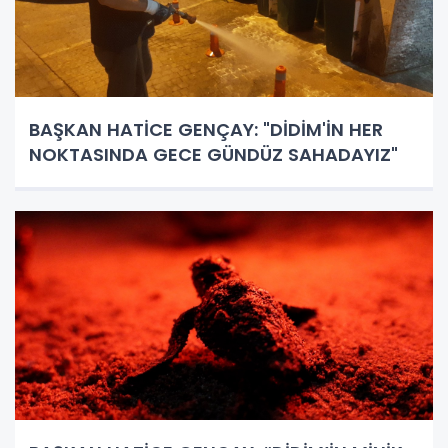
BAŞKAN HATİCE GENÇAY: "DİDİM'İN HER
NOKTASINDA GECE GÜNDÜZ SAHADAYIZ"