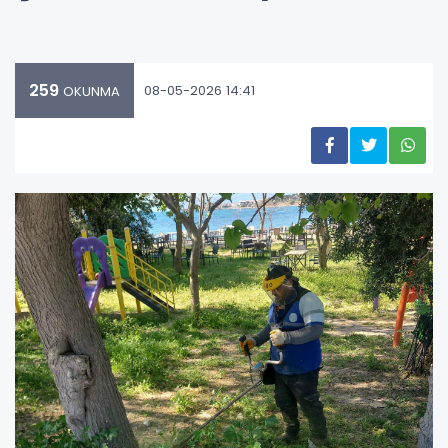
259
08-05-2026 14:41
OKUNMA