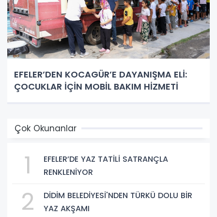
EFELER’DEN KOCAGÜR’E DAYANIŞMA ELİ:
ÇOCUKLAR İÇİN MOBİL BAKIM HİZMETİ
Çok Okunanlar
1
EFELER’DE YAZ TATİLİ SATRANÇLA
RENKLENİYOR
2
DİDİM BELEDİYESİ'NDEN TÜRKÜ DOLU BİR
YAZ AKŞAMI