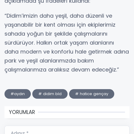
açıklamada şu ifadeleri kullandı:
“Didim’imizin daha yeşil, daha düzenli ve
yaşanabilir bir kent olması için ekiplerimiz
sahada yoğun bir şekilde çalışmalarını
sürdürüyor. Halkın ortak yaşam alanlarını
daha modern ve konforlu hale getirmek adına
park ve yeşil alanlarımızda bakım
çalışmalarımıza aralıksız devam edeceğiz.”
#aydın
# didim bld
# hatice gençay
YORUMLAR
Adınız *