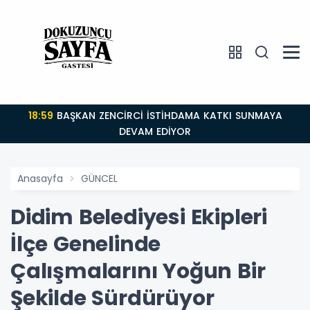
18:59
BAŞKAN ZENCİRCİ İSTİHDAMA KATKI SUNMAYA
DEVAM EDİYOR
Anasayfa
GÜNCEL
Didim Belediyesi Ekipleri
İlçe Genelinde
Çalışmalarını Yoğun Bir
Şekilde Sürdürüyor