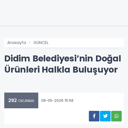
Anasayfa
GÜNCEL
Didim Belediyesi’nin Doğal
Ürünleri Halkla Buluşuyor
292
08-05-2026 15:58
OKUNMA