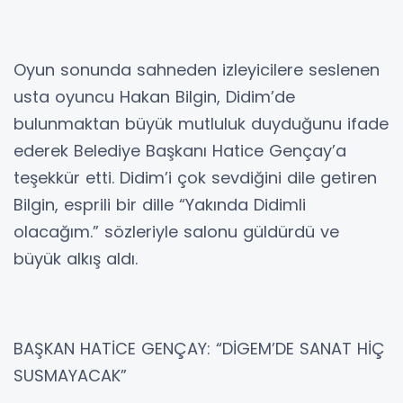
Oyun sonunda sahneden izleyicilere seslenen
usta oyuncu Hakan Bilgin, Didim’de
bulunmaktan büyük mutluluk duyduğunu ifade
ederek Belediye Başkanı Hatice Gençay’a
teşekkür etti. Didim’i çok sevdiğini dile getiren
Bilgin, esprili bir dille “Yakında Didimli
olacağım.” sözleriyle salonu güldürdü ve
büyük alkış aldı.
BAŞKAN HATİCE GENÇAY: “DİGEM’DE SANAT HİÇ
SUSMAYACAK”