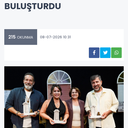
BULUŞTURDU
215
08-07-2026 10:31
OKUNMA