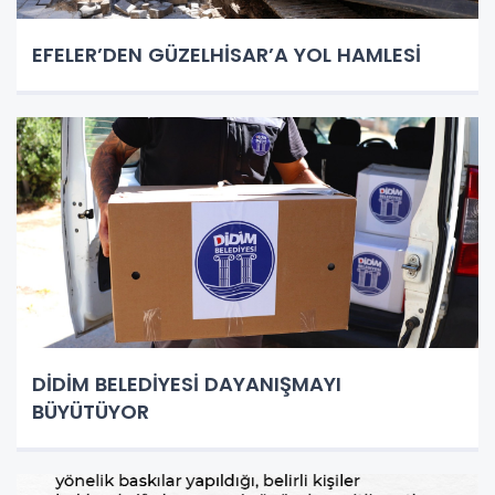
EFELER’DEN GÜZELHİSAR’A YOL HAMLESİ
DİDİM BELEDİYESİ DAYANIŞMAYI
BÜYÜTÜYOR