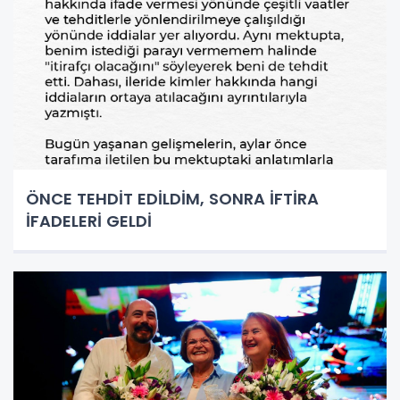
ÖNCE TEHDİT EDİLDİM, SONRA İFTİRA
İFADELERİ GELDİ