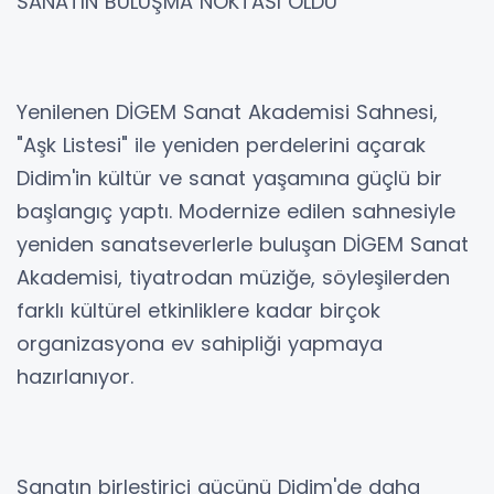
SANATIN BULUŞMA NOKTASI OLDU
Yenilenen DİGEM Sanat Akademisi Sahnesi,
"Aşk Listesi" ile yeniden perdelerini açarak
Didim'in kültür ve sanat yaşamına güçlü bir
başlangıç yaptı. Modernize edilen sahnesiyle
yeniden sanatseverlerle buluşan DİGEM Sanat
Akademisi, tiyatrodan müziğe, söyleşilerden
farklı kültürel etkinliklere kadar birçok
organizasyona ev sahipliği yapmaya
hazırlanıyor.
Sanatın birleştirici gücünü Didim'de daha