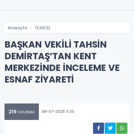
Anasayfa
GÜNCEL
BAŞKAN VEKİLİ TAHSİN
DEMİRTAŞ’TAN KENT
MERKEZİNDE İNCELEME VE
ESNAF ZİYARETİ
219
08-07-2026 11:30
OKUNMA