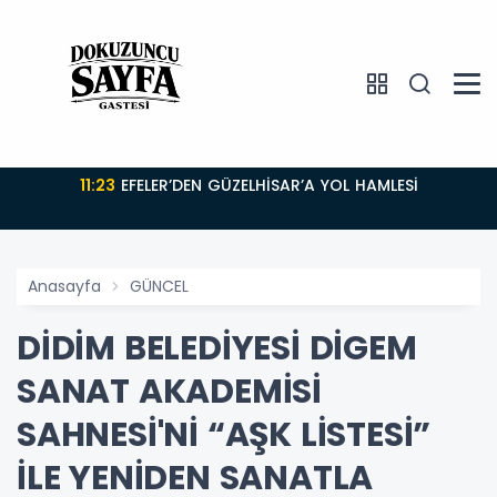
11:23
EFELER’DEN GÜZELHİSAR’A YOL HAMLESİ
Anasayfa
GÜNCEL
DİDİM BELEDİYESİ DİGEM
SANAT AKADEMİSİ
SAHNESİ'Nİ “AŞK LİSTESİ”
İLE YENİDEN SANATLA