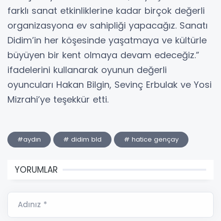
farklı sanat etkinliklerine kadar birçok değerli
organizasyona ev sahipliği yapacağız. Sanatı
Didim’in her köşesinde yaşatmaya ve kültürle
büyüyen bir kent olmaya devam edeceğiz.”
ifadelerini kullanarak oyunun değerli
oyuncuları Hakan Bilgin, Sevinç Erbulak ve Yosi
Mizrahi’ye teşekkür etti.
#aydın
# didim bld
# hatice gençay
YORUMLAR
Adınız *