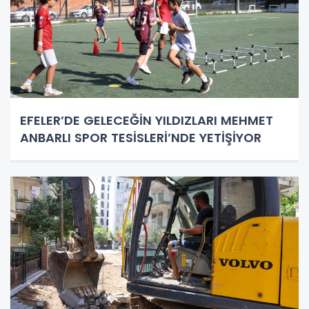
EFELER’DE GELECEĞİN YILDIZLARI MEHMET
ANBARLI SPOR TESİSLERİ’NDE YETİŞİYOR