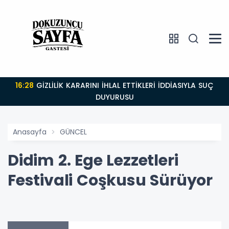
16:28
GİZLİLİK KARARINI İHLAL ETTİKLERİ İDDİASIYLA SUÇ
DUYURUSU
Anasayfa
GÜNCEL
Didim 2. Ege Lezzetleri
Festivali Coşkusu Sürüyor