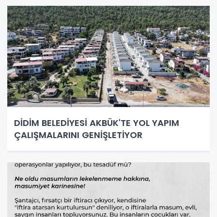
DİDİM BELEDİYESİ AKBÜK'TE YOL YAPIM
ÇALIŞMALARINI GENİŞLETİYOR