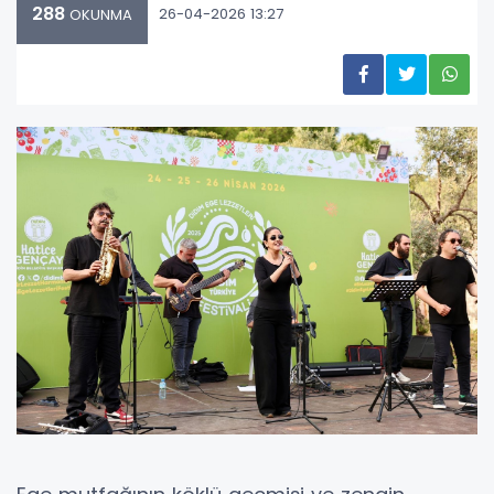
288
26-04-2026 13:27
OKUNMA