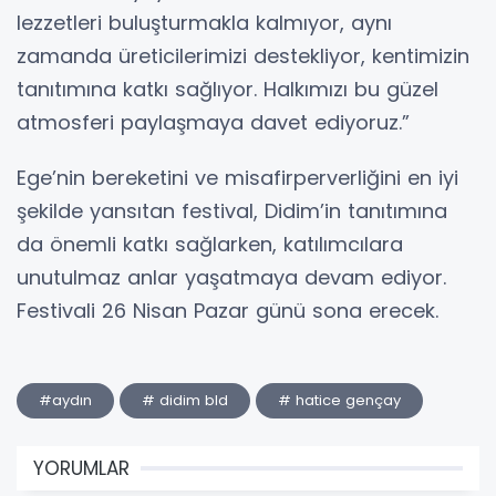
lezzetleri buluşturmakla kalmıyor, aynı
zamanda üreticilerimizi destekliyor, kentimizin
tanıtımına katkı sağlıyor. Halkımızı bu güzel
atmosferi paylaşmaya davet ediyoruz.”
Ege’nin bereketini ve misafirperverliğini en iyi
şekilde yansıtan festival, Didim’in tanıtımına
da önemli katkı sağlarken, katılımcılara
unutulmaz anlar yaşatmaya devam ediyor.
Festivali 26 Nisan Pazar günü sona erecek.
#aydın
# didim bld
# hatice gençay
YORUMLAR