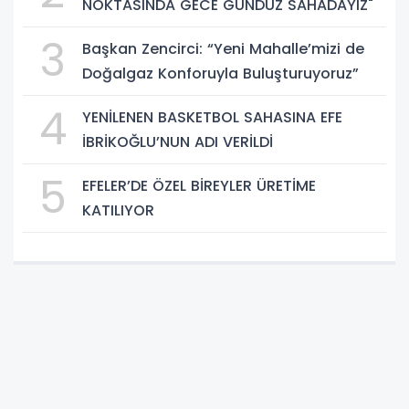
NOKTASINDA GECE GÜNDÜZ SAHADAYIZ"
3
Başkan Zencirci: “Yeni Mahalle’mizi de
Doğalgaz Konforuyla Buluşturuyoruz”
4
YENİLENEN BASKETBOL SAHASINA EFE
İBRİKOĞLU’NUN ADI VERİLDİ
5
EFELER’DE ÖZEL BİREYLER ÜRETİME
KATILIYOR