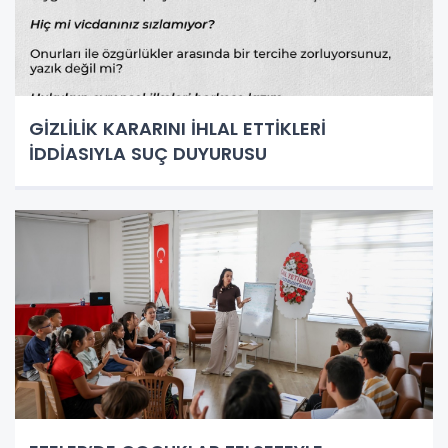
GİZLİLİK KARARINI İHLAL ETTİKLERİ
İDDİASIYLA SUÇ DUYURUSU