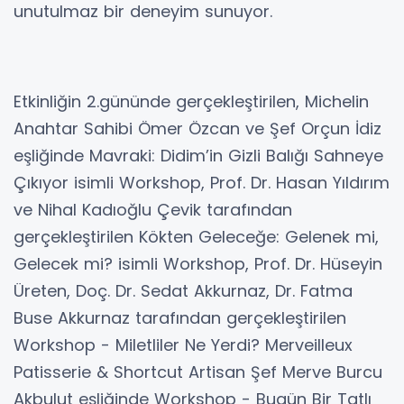
unutulmaz bir deneyim sunuyor.
Etkinliğin 2.gününde gerçekleştirilen, Michelin
Anahtar Sahibi Ömer Özcan ve Şef Orçun İdiz
eşliğinde Mavraki: Didim’in Gizli Balığı Sahneye
Çıkıyor isimli Workshop, Prof. Dr. Hasan Yıldırım
ve Nihal Kadıoğlu Çevik tarafından
gerçekleştirilen Kökten Geleceğe: Gelenek mi,
Gelecek mi? isimli Workshop, Prof. Dr. Hüseyin
Üreten, Doç. Dr. Sedat Akkurnaz, Dr. Fatma
Buse Akkurnaz tarafından gerçekleştirilen
Workshop - Miletliler Ne Yerdi? Merveilleux
Patisserie & Shortcut Artisan Şef Merve Burcu
Akbulut eşliğinde Workshop - Bugün Bir Tatlı