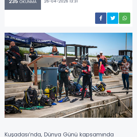
235
26-04-2026 13:31
OKUNMA
Kuşadası’nda, Dünya Günü kapsamında