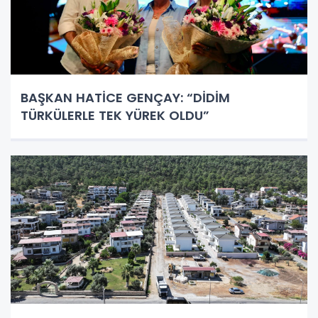
BAŞKAN HATİCE GENÇAY: “DİDİM
TÜRKÜLERLE TEK YÜREK OLDU”