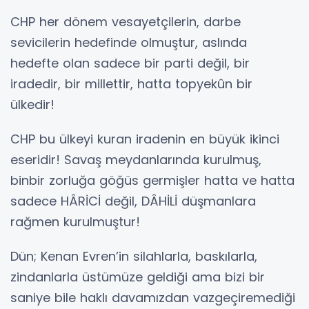
CHP her dönem vesayetçilerin, darbe
sevicilerin hedefinde olmuştur, aslında
hedefte olan sadece bir parti değil, bir
iradedir, bir millettir, hatta topyekûn bir
ülkedir!
CHP bu ülkeyi kuran iradenin en büyük ikinci
eseridir! Savaş meydanlarında kurulmuş,
binbir zorluğa göğüs germişler hatta ve hatta
sadece HÂRİCİ değil, DÂHİLİ düşmanlara
rağmen kurulmuştur!
Dün; Kenan Evren’in silahlarla, baskılarla,
zindanlarla üstümüze geldiği ama bizi bir
saniye bile haklı davamızdan vazgeçiremediği