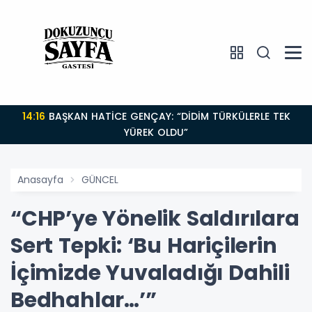
14:16
BAŞKAN HATİCE GENÇAY: “DİDİM TÜRKÜLERLE TEK
YÜREK OLDU”
Anasayfa
GÜNCEL
“CHP’ye Yönelik Saldırılara
Sert Tepki: ‘Bu Hariçilerin
İçimizde Yuvaladığı Dahili
Bedhahlar…’”