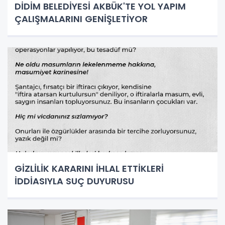
DİDİM BELEDİYESİ AKBÜK'TE YOL YAPIM
ÇALIŞMALARINI GENİŞLETİYOR
GİZLİLİK KARARINI İHLAL ETTİKLERİ
İDDİASIYLA SUÇ DUYURUSU