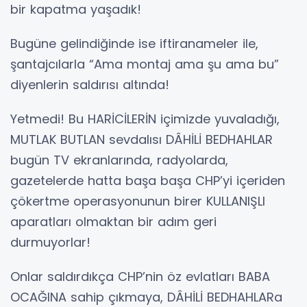
bir kapatma yaşadık!
Bugüne gelindiğinde ise iftiranameler ile,
şantajcılarla “Ama montaj ama şu ama bu”
diyenlerin saldırısı altında!
Yetmedi! Bu HARİCİLERİN içimizde yuvaladığı,
MUTLAK BUTLAN sevdalısı DÂHİLİ BEDHAHLAR
bugün TV ekranlarında, radyolarda,
gazetelerde hatta başa başa CHP’yi içeriden
çökertme operasyonunun birer KULLANIŞLI
aparatları olmaktan bir adım geri
durmuyorlar!
Onlar saldırdıkça CHP’nin öz evlatları BABA
OCAĞINA sahip çıkmaya, DÂHİLİ BEDHAHLARa