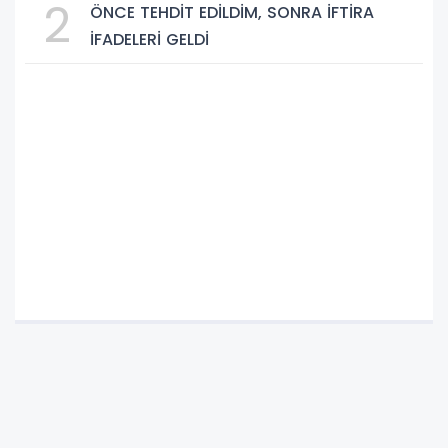
2
ÖNCE TEHDİT EDİLDİM, SONRA İFTİRA
İFADELERİ GELDİ