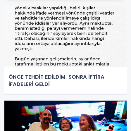
ÖNCE TEHDİT EDİLDİM, SONRA İFTİRA
İFADELERİ GELDİ