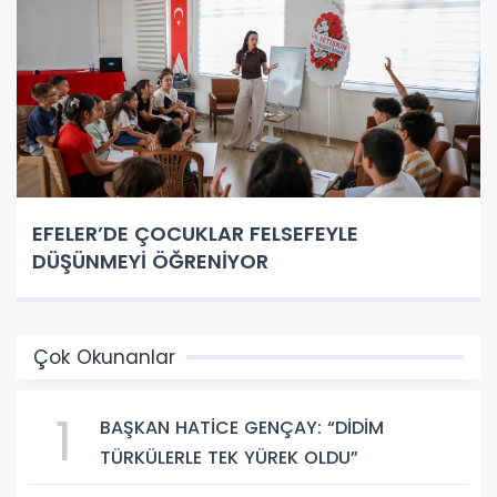
EFELER’DE ÇOCUKLAR FELSEFEYLE
DÜŞÜNMEYİ ÖĞRENİYOR
Çok Okunanlar
1
BAŞKAN HATİCE GENÇAY: “DİDİM
TÜRKÜLERLE TEK YÜREK OLDU”