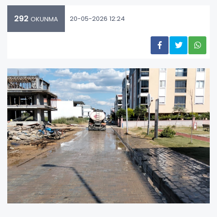
292
20-05-2026 12:24
OKUNMA