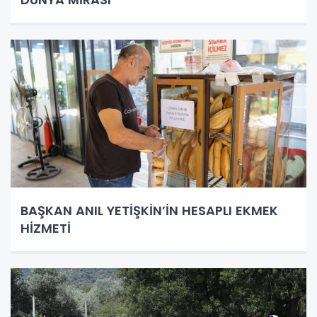
BAŞKAN ANIL YETİŞKİN’İN HESAPLI EKMEK
HİZMETİ