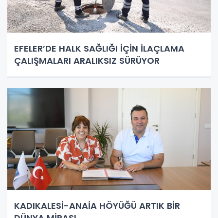
EFELER’DE HALK SAĞLIĞI İÇİN İLAÇLAMA
ÇALIŞMALARI ARALIKSIZ SÜRÜYOR
KADIKALESİ-ANAİA HÖYÜĞÜ ARTIK BİR
DÜNYA MİRASI