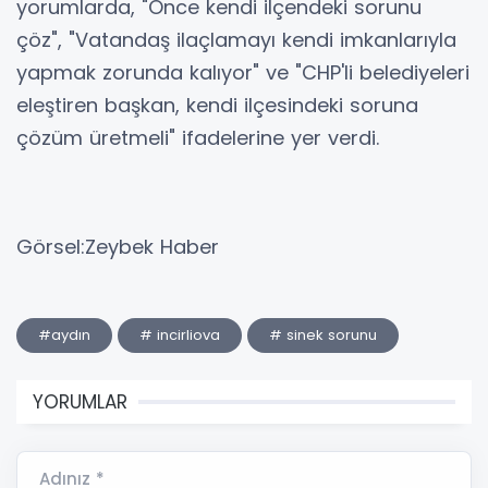
yorumlarda, "Önce kendi ilçendeki sorunu
çöz", "Vatandaş ilaçlamayı kendi imkanlarıyla
yapmak zorunda kalıyor" ve "CHP'li belediyeleri
eleştiren başkan, kendi ilçesindeki soruna
çözüm üretmeli" ifadelerine yer verdi.
Görsel:Zeybek Haber
#aydın
# incirliova
# sinek sorunu
YORUMLAR
Adınız *