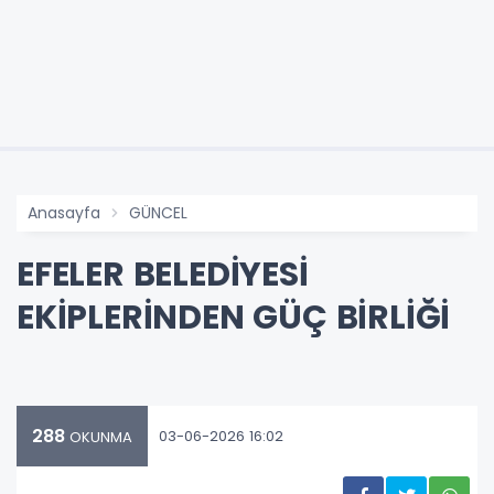
Anasayfa
GÜNCEL
EFELER BELEDİYESİ
EKİPLERİNDEN GÜÇ BİRLİĞİ
288
03-06-2026 16:02
OKUNMA