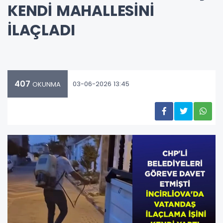
KENDİ MAHALLESİNİ
İLAÇLADI
407
03-06-2026 13:45
OKUNMA