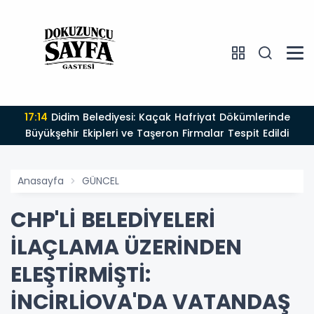
17:14
Didim Belediyesi: Kaçak Hafriyat Dökümlerinde
Büyükşehir Ekipleri ve Taşeron Firmalar Tespit Edildi
Anasayfa
GÜNCEL
CHP'Lİ BELEDİYELERİ
İLAÇLAMA ÜZERİNDEN
ELEŞTİRMİŞTİ:
İNCİRLİOVA'DA VATANDAŞ