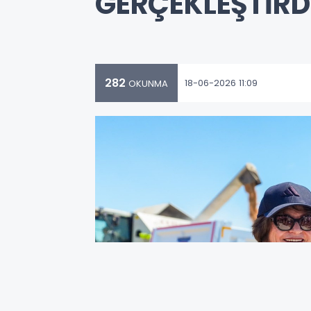
GERÇEKLEŞTİRD
282
18-06-2026 11:09
OKUNMA