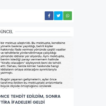
GÜNCEL
NCE TEHDİT EDİLDİM, SONRA
FTİRA İFADELERİ GELDİ