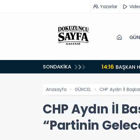
Yazarlar
Vide
GÜN
14:16
SONDAKİKA
BAŞKAN H
Anasayfa
GÜNCEL
CHP Aydın İl Başka
CHP Aydın İl B
“Partinin Gele