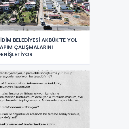
İDİM BELEDİYESİ AKBÜK'TE YOL
APIM ÇALIŞMALARINI
ENİŞLETİYOR