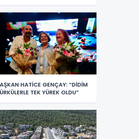
AŞKAN HATİCE GENÇAY: “DİDİM
ÜRKÜLERLE TEK YÜREK OLDU”