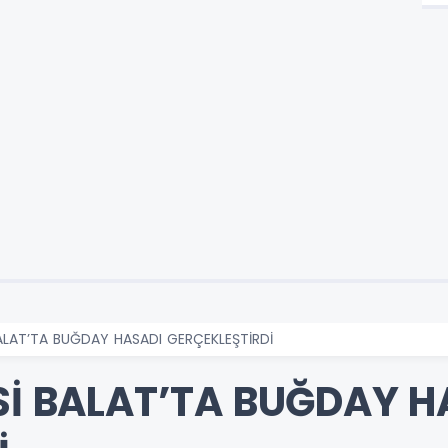
BALAT’TA BUĞDAY HASADI GERÇEKLEŞTİRDİ
ESİ BALAT’TA BUĞDAY H