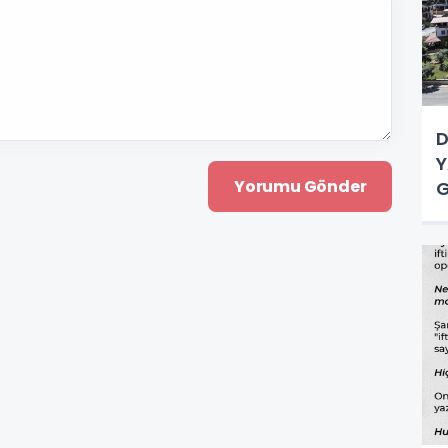
D
Y
G