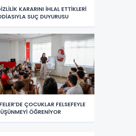
İZLİLİK KARARINI İHLAL ETTİKLERİ
DDİASIYLA SUÇ DUYURUSU
FELER’DE ÇOCUKLAR FELSEFEYLE
ÜŞÜNMEYİ ÖĞRENİYOR