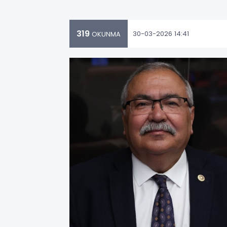
319
30-03-2026 14:41
OKUNMA