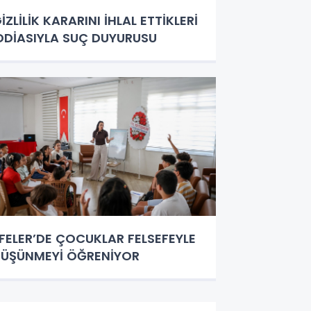
İZLİLİK KARARINI İHLAL ETTİKLERİ
DDİASIYLA SUÇ DUYURUSU
FELER’DE ÇOCUKLAR FELSEFEYLE
ÜŞÜNMEYİ ÖĞRENİYOR