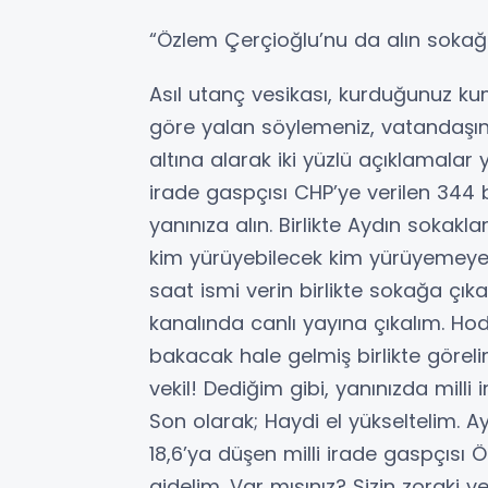
“Özlem Çerçioğlu’nu da alın sokağ
Asıl utanç vesikası, kurduğunuz 
göre yalan söylemeniz, vatandaşın
altına alarak iki yüzlü açıklamalar 
irade gaspçısı CHP’ye verilen 344
yanınıza alın. Birlikte Aydın sokakl
kim yürüyebilecek kim yürüyemeyece
saat ismi verin birlikte sokağa çıka
kanalında canlı yayına çıkalım. H
bakacak hale gelmiş birlikte görel
vekil! Dediğim gibi, yanınızda milli 
Son olarak; Haydi el yükseltelim. 
18,6’ya düşen milli irade gaspçısı
gidelim. Var mısınız? Sizin zoraki 