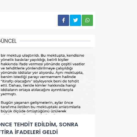
GÜNCEL
NCE TEHDİT EDİLDİM, SONRA
FTİRA İFADELERİ GELDİ