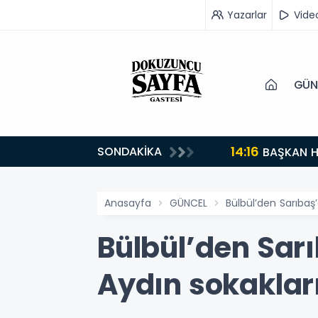
Yazarlar
Vide
GÜN
14:16
SONDAKİKA
BAŞKAN H
Anasayfa
GÜNCEL
Bülbül’den Sarıbaş’
Bülbül’den Sarı
Aydın sokaklar