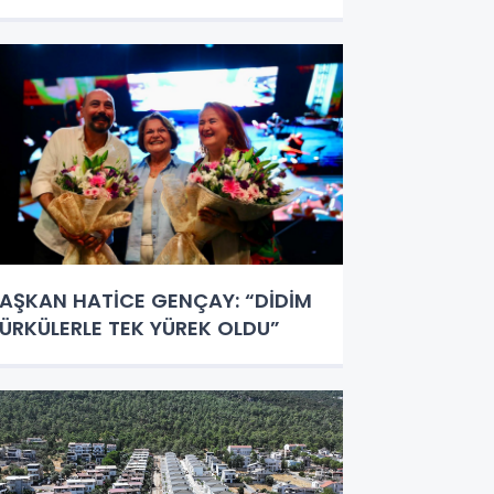
AŞKAN HATİCE GENÇAY: “DİDİM
ÜRKÜLERLE TEK YÜREK OLDU”