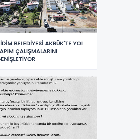
İDİM BELEDİYESİ AKBÜK'TE YOL
APIM ÇALIŞMALARINI
ENİŞLETİYOR