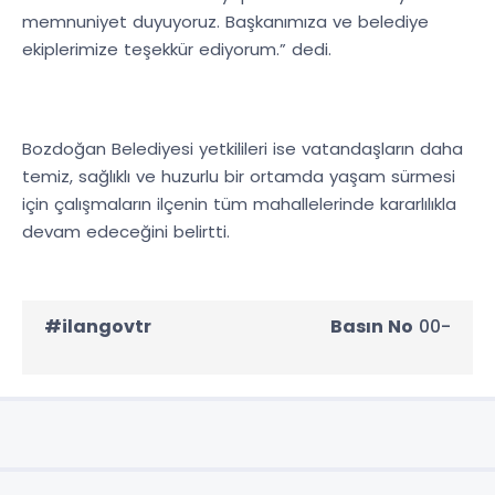
memnuniyet duyuyoruz. Başkanımıza ve belediye
ekiplerimize teşekkür ediyorum.” dedi.
Bozdoğan Belediyesi yetkilileri ise vatandaşların daha
temiz, sağlıklı ve huzurlu bir ortamda yaşam sürmesi
için çalışmaların ilçenin tüm mahallelerinde kararlılıkla
devam edeceğini belirtti.
#ilangovtr
Basın No
00-