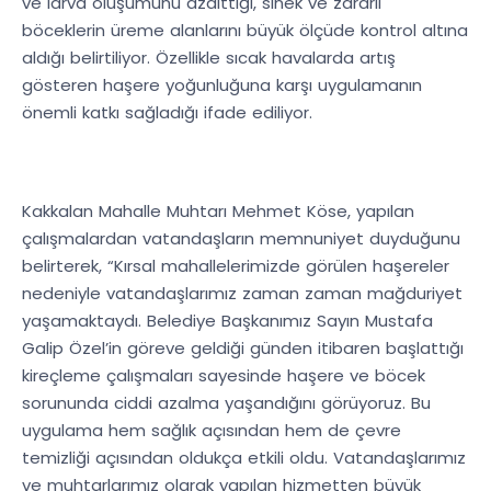
ve larva oluşumunu azalttığı, sinek ve zararlı
böceklerin üreme alanlarını büyük ölçüde kontrol altına
aldığı belirtiliyor. Özellikle sıcak havalarda artış
gösteren haşere yoğunluğuna karşı uygulamanın
önemli katkı sağladığı ifade ediliyor.
Kakkalan Mahalle Muhtarı Mehmet Köse, yapılan
çalışmalardan vatandaşların memnuniyet duyduğunu
belirterek, “Kırsal mahallelerimizde görülen haşereler
nedeniyle vatandaşlarımız zaman zaman mağduriyet
yaşamaktaydı. Belediye Başkanımız Sayın Mustafa
Galip Özel’in göreve geldiği günden itibaren başlattığı
kireçleme çalışmaları sayesinde haşere ve böcek
sorununda ciddi azalma yaşandığını görüyoruz. Bu
uygulama hem sağlık açısından hem de çevre
temizliği açısından oldukça etkili oldu. Vatandaşlarımız
ve muhtarlarımız olarak yapılan hizmetten büyük