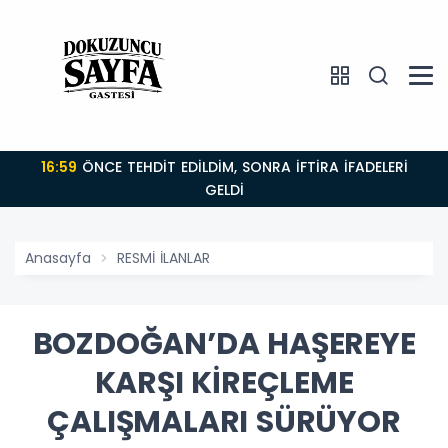
16:59
ÖNCE TEHDİT EDİLDİM, SONRA İFTİRA İFADELERİ
GELDİ
Anasayfa
RESMİ İLANLAR
BOZDOĞAN’DA HAŞEREYE
KARŞI KİREÇLEME
ÇALIŞMALARI SÜRÜYOR