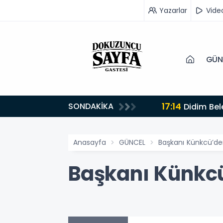
Yazarlar
Vide
GÜN
17:14
SONDAKİKA
Didim Bel
Anasayfa
GÜNCEL
Başkanı Künkcü’den 
Başkanı Künkcü’