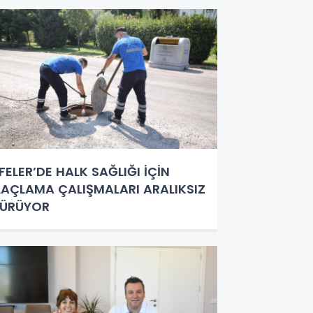
FELER’DE HALK SAĞLIĞI İÇİN
LAÇLAMA ÇALIŞMALARI ARALIKSIZ
SÜRÜYOR