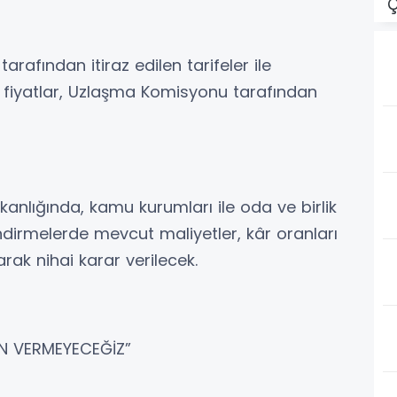
Ç
arafından itiraz edilen tarifeler ile
i fiyatlar, Uzlaşma Komisyonu tarafından
anlığında, kamu kurumları ile oda ve birlik
ndirmelerde mevcut maliyetler, kâr oranları
rak nihai karar verilecek.
İN VERMEYECEĞİZ”