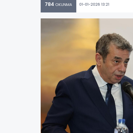
784
01-01-2026 13:21
OKUNMA