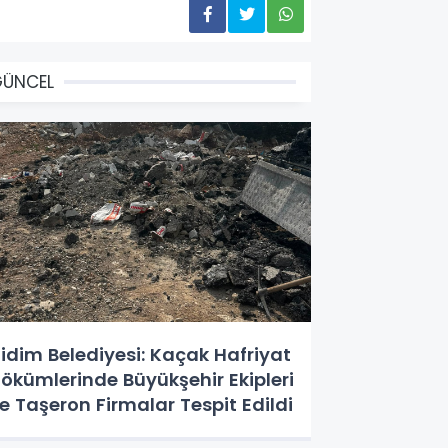
GÜNCEL
idim Belediyesi: Kaçak Hafriyat
ökümlerinde Büyükşehir Ekipleri
e Taşeron Firmalar Tespit Edildi