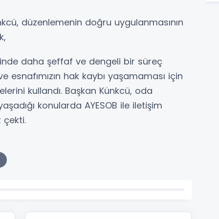
kcü, düzenlemenin doğru uygulanmasının
k,
lerinde daha şeffaf ve dengeli bir süreç
ız ve esnafımızın hak kaybı yaşamaması için
elerini kullandı. Başkan Künkcü, oda
yaşadığı konularda AYESOB ile iletişim
çekti.