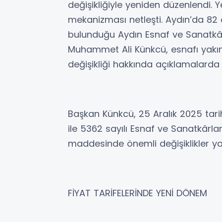
değişikliğiyle yeniden düzenlendi.
mekanizması netleşti. Aydın’da 82 
bulunduğu Aydın Esnaf ve Sanatkârl
Muhammet Ali Künkcü, esnafı yakından
değişikliği hakkında açıklamalarda
Başkan Künkcü, 25 Aralık 2025 ta
ile 5362 sayılı Esnaf ve Sanatkârla
maddesinde önemli değişiklikler yapı
FİYAT TARİFELERİNDE YENİ DÖNEM