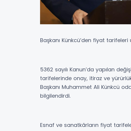
Başkanı Künkcü’den fiyat tarifeleri 
5362 sayılı Kanun’da yapılan değişi
tarifelerinde onay, itiraz ve yürür
Başkanı Muhammet Ali Künkcü odal
bilgilendirdi.
Esnaf ve sanatkârların fiyat tarifel