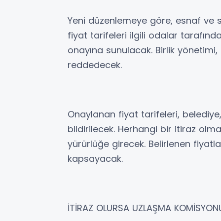
Yeni düzenlemeye göre, esnaf ve sa
fiyat tarifeleri ilgili odalar tarafı
onayına sunulacak. Birlik yönetimi,
reddedecek.
Onaylanan fiyat tarifeleri, belediye,
bildirilecek. Herhangi bir itiraz ol
yürürlüğe girecek. Belirlenen fiyatl
kapsayacak.
İTİRAZ OLURSA UZLAŞMA KOMİSYON