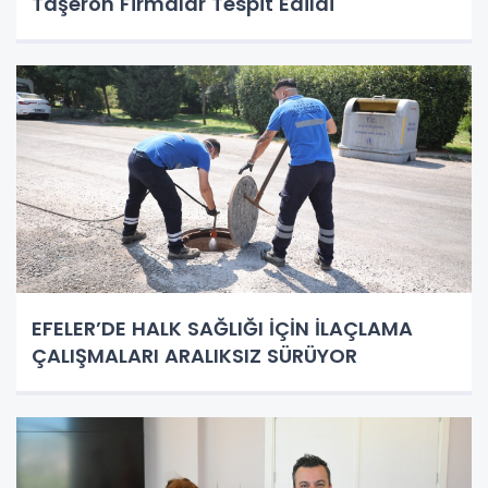
Taşeron Firmalar Tespit Edildi
EFELER’DE HALK SAĞLIĞI İÇİN İLAÇLAMA
ÇALIŞMALARI ARALIKSIZ SÜRÜYOR