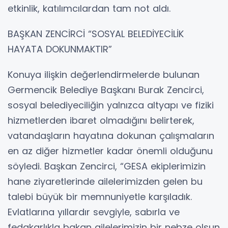
etkinlik, katılımcılardan tam not aldı.
BAŞKAN ZENCİRCİ “SOSYAL BELEDİYECİLİK
HAYATA DOKUNMAKTIR”
Konuya ilişkin değerlendirmelerde bulunan
Germencik Belediye Başkanı Burak Zencirci,
sosyal belediyeciliğin yalnızca altyapı ve fiziki
hizmetlerden ibaret olmadığını belirterek,
vatandaşların hayatına dokunan çalışmaların
en az diğer hizmetler kadar önemli olduğunu
söyledi. Başkan Zencirci, “GESA ekiplerimizin
hane ziyaretlerinde ailelerimizden gelen bu
talebi büyük bir memnuniyetle karşıladık.
Evlatlarına yıllardır sevgiyle, sabırla ve
fedakarlıkla bakan ailelerimizin bir nebze olsun