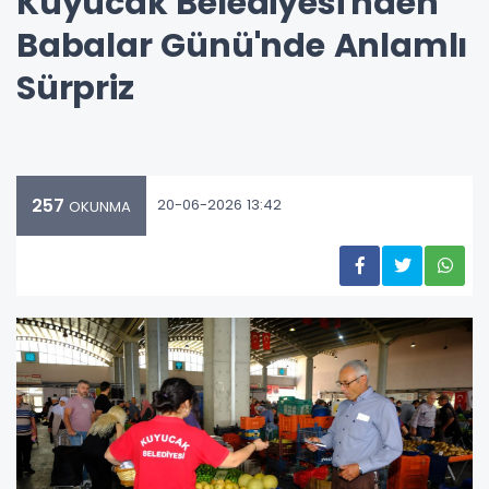
Kuyucak Belediyesi'nden
Babalar Günü'nde Anlamlı
Sürpriz
257
20-06-2026 13:42
OKUNMA