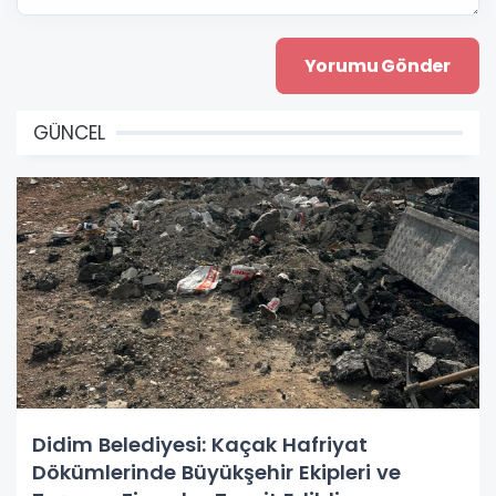
GÜNCEL
Didim Belediyesi: Kaçak Hafriyat
Dökümlerinde Büyükşehir Ekipleri ve