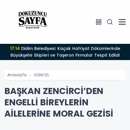
17:14
Didim Belediyesi: Kaçak Hafriyat Dökümlerinde
Büyükşehir Ekipleri ve Taşeron Firmalar Tespit Edildi
Anasayfa
GÜNCEL
BAŞKAN ZENCİRCİ’DEN
ENGELLİ BİREYLERİN
AİLELERİNE MORAL GEZİSİ