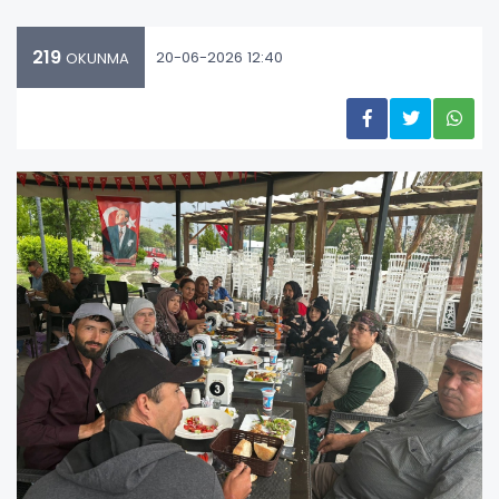
219
20-06-2026 12:40
OKUNMA