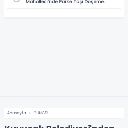
Mahallesi’nde Parke Taşı Döşeme
Çalışması Tamamlandı
Anasayfa
GÜNCEL