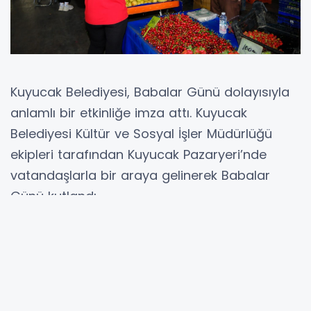
Kuyucak Belediyesi, Babalar Günü dolayısıyla
anlamlı bir etkinliğe imza attı. Kuyucak
Belediyesi Kültür ve Sosyal İşler Müdürlüğü
ekipleri tarafından Kuyucak Pazaryeri’nde
vatandaşlarla bir araya gelinerek Babalar
Günü kutlandı.
Pazaryerini ziyaret eden belediye ekipleri,
babaların özel gününü tebrik ederek çeşitli
ikramlarda bulundu. Vatandaşlar