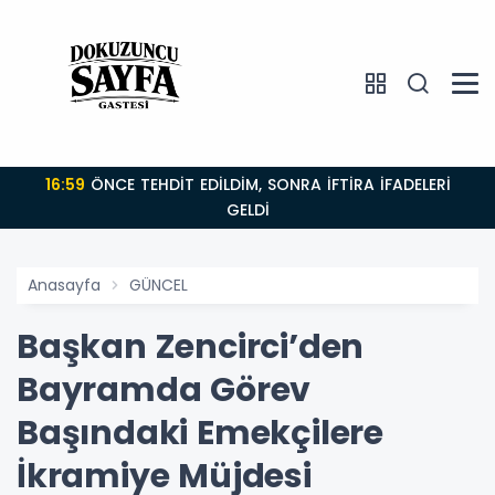
16:59
ÖNCE TEHDİT EDİLDİM, SONRA İFTİRA İFADELERİ
GELDİ
Anasayfa
GÜNCEL
Başkan Zencirci’den
Bayramda Görev
Başındaki Emekçilere
İkramiye Müjdesi