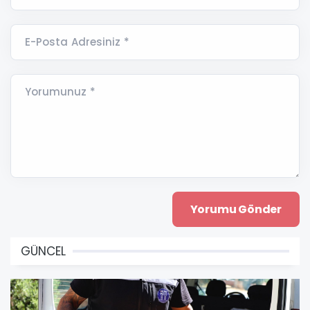
E-Posta Adresiniz *
Yorumunuz *
GÜNCEL