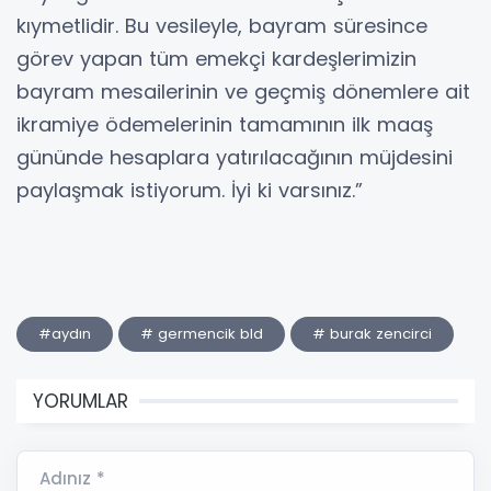
kıymetlidir. Bu vesileyle, bayram süresince
görev yapan tüm emekçi kardeşlerimizin
bayram mesailerinin ve geçmiş dönemlere ait
ikramiye ödemelerinin tamamının ilk maaş
gününde hesaplara yatırılacağının müjdesini
paylaşmak istiyorum. İyi ki varsınız.”
#aydın
# germencik bld
# burak zencirci
YORUMLAR
Adınız *