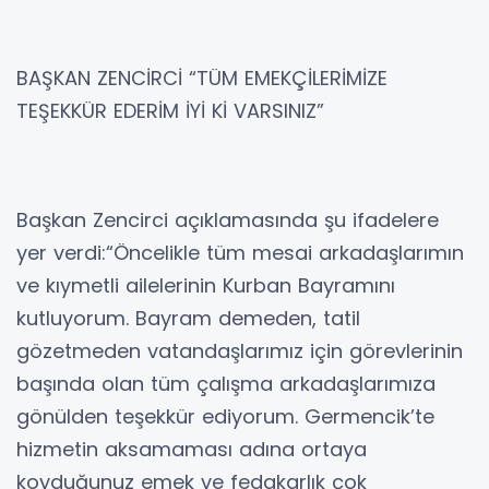
BAŞKAN ZENCİRCİ “TÜM EMEKÇİLERİMİZE
TEŞEKKÜR EDERİM İYİ Kİ VARSINIZ”
Başkan Zencirci açıklamasında şu ifadelere
yer verdi:“Öncelikle tüm mesai arkadaşlarımın
ve kıymetli ailelerinin Kurban Bayramını
kutluyorum. Bayram demeden, tatil
gözetmeden vatandaşlarımız için görevlerinin
başında olan tüm çalışma arkadaşlarımıza
gönülden teşekkür ediyorum. Germencik’te
hizmetin aksamaması adına ortaya
koyduğunuz emek ve fedakarlık çok