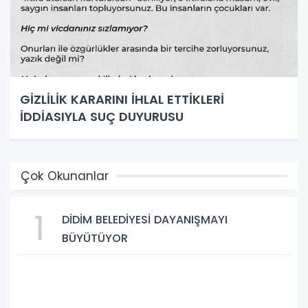
GİZLİLİK KARARINI İHLAL ETTİKLERİ
İDDİASIYLA SUÇ DUYURUSU
Çok Okunanlar
1
DİDİM BELEDİYESİ DAYANIŞMAYI
BÜYÜTÜYOR