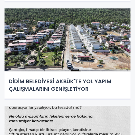
DİDİM BELEDİYESİ AKBÜK'TE YOL YAPIM
ÇALIŞMALARINI GENİŞLETİYOR