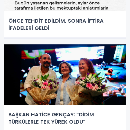
ÖNCE TEHDİT EDİLDİM, SONRA İFTİRA
İFADELERİ GELDİ
BAŞKAN HATİCE GENÇAY: “DİDİM
TÜRKÜLERLE TEK YÜREK OLDU”