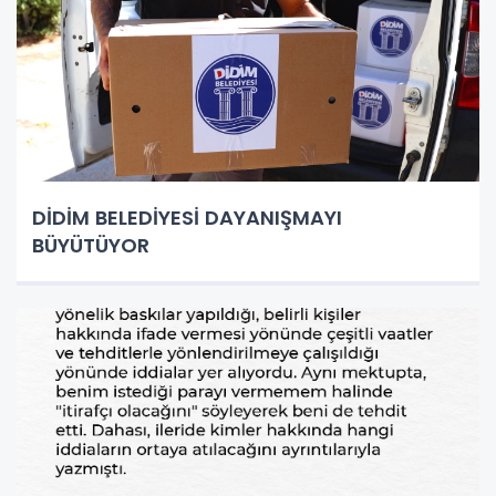
DİDİM BELEDİYESİ DAYANIŞMAYI
BÜYÜTÜYOR