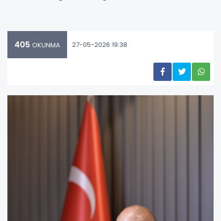
405
27-05-2026 19:38
OKUNMA