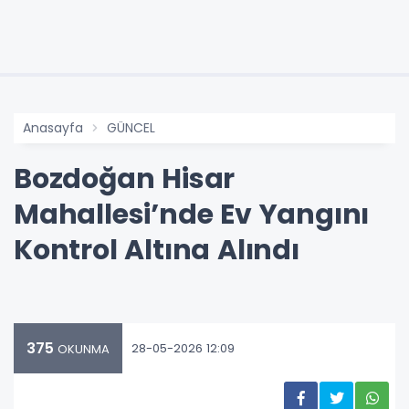
Anasayfa
GÜNCEL
Bozdoğan Hisar
Mahallesi’nde Ev Yangını
Kontrol Altına Alındı
375
28-05-2026 12:09
OKUNMA