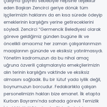
çalışma gayreti sebebiyle hepsine teşekkür
eden Başkan Zencirci geriye dönük tüm
işçilerimizin haklarını da en kısa sürede ödeyip
emeklerinin karşılığını yerine getireceklerini
söyledi. Zencirci “Germencik Belediyesi olarak
göreve geldiğimiz günden bugüne ilk ve
öncelikli amacımız her zaman çalışanlarımızın
maaşlarının gününde ve eksiksiz yatırılmasıydı.
Yönetim kadromuzun da bu nihai amaç
uğruna özverili çalışmalarıyla emekçilerimizin
alın terinin karşılığını vaktinde ve eksiksiz
almasını sağladık. Bu bir lütuf yada iyilik değil,
boynumuzun borcudur. Fedakarlıkla çalışan
personelimizin hakları bize emanet. İlk etapta
Kurban Bayramı’nda sahada görevli Temizlik