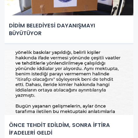
DİDİM BELEDİYESİ DAYANIŞMAYI
BÜYÜTÜYOR
ÖNCE TEHDİT EDİLDİM, SONRA İFTİRA
İFADELERİ GELDİ