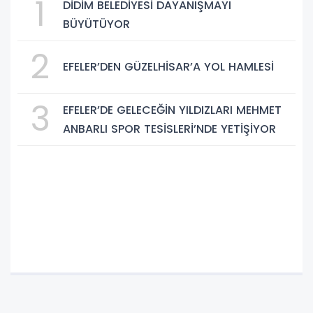
1
DİDİM BELEDİYESİ DAYANIŞMAYI
BÜYÜTÜYOR
2
EFELER’DEN GÜZELHİSAR’A YOL HAMLESİ
3
EFELER’DE GELECEĞİN YILDIZLARI MEHMET
ANBARLI SPOR TESİSLERİ’NDE YETİŞİYOR