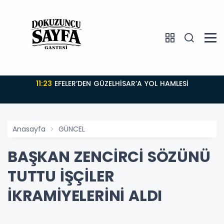
11:23
EFELER’DEN GÜZELHİSAR’A YOL HAMLESİ
Anasayfa
GÜNCEL
BAŞKAN ZENCİRCİ SÖZÜNÜ
TUTTU İŞÇİLER
İKRAMİYELERİNİ ALDI