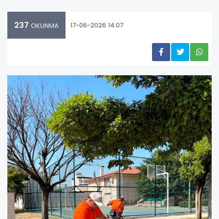
237
17-06-2026 14:07
OKUNMA