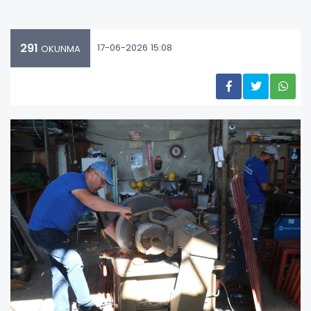
291
17-06-2026 15:08
OKUNMA