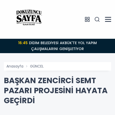
16:45
DİDİM BELEDİYESİ AKBÜK'TE YOL YAPIM
ÇALIŞMALARINI GENİŞLETİYOR
Anasayfa
GÜNCEL
BAŞKAN ZENCİRCİ SEMT
PAZARI PROJESİNİ HAYATA
GEÇİRDİ