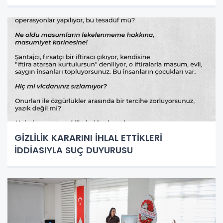
GİZLİLİK KARARINI İHLAL ETTİKLERİ
İDDİASIYLA SUÇ DUYURUSU