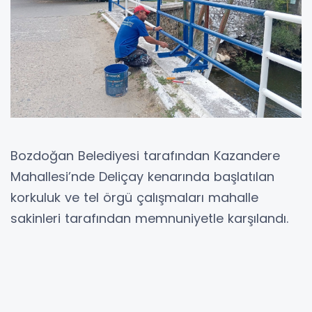
Bozdoğan Belediyesi tarafından Kazandere
Mahallesi’nde Deliçay kenarında başlatılan
korkuluk ve tel örgü çalışmaları mahalle
sakinleri tarafından memnuniyetle karşılandı.
Kazandere Mahalle Muhtarı Murat Siber,
çalışmalardan dolayı Bozdoğan Belediye
Başkanı Mustafa Galip Özel’e teşekkür etti.