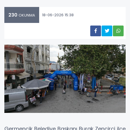
230
18-06-2026 15:38
OKUNMA
Germencik Belediye Başkanı Burak Zencirci ilçe