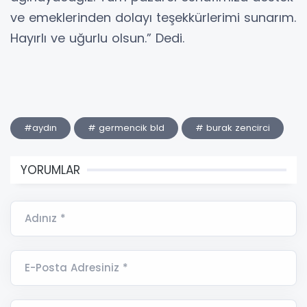
ve emeklerinden dolayı teşekkürlerimi sunarım.
Hayırlı ve uğurlu olsun.” Dedi.
#aydın
# germencik bld
# burak zencirci
YORUMLAR
Adınız *
E-Posta Adresiniz *