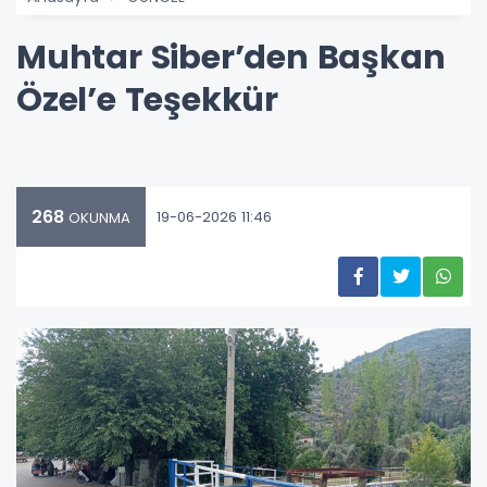
Muhtar Siber’den Başkan
Özel’e Teşekkür
268
19-06-2026 11:46
OKUNMA