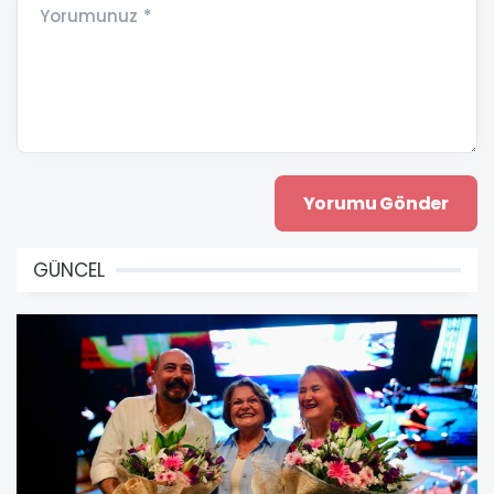
Yorumunuz *
GÜNCEL