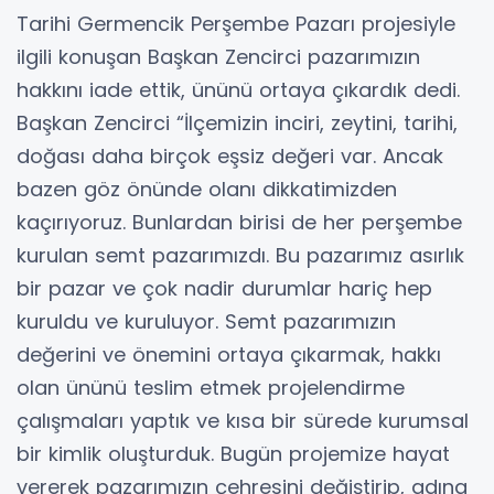
Tarihi Germencik Perşembe Pazarı projesiyle
ilgili konuşan Başkan Zencirci pazarımızın
hakkını iade ettik, ününü ortaya çıkardık dedi.
Başkan Zencirci “İlçemizin inciri, zeytini, tarihi,
doğası daha birçok eşsiz değeri var. Ancak
bazen göz önünde olanı dikkatimizden
kaçırıyoruz. Bunlardan birisi de her perşembe
kurulan semt pazarımızdı. Bu pazarımız asırlık
bir pazar ve çok nadir durumlar hariç hep
kuruldu ve kuruluyor. Semt pazarımızın
değerini ve önemini ortaya çıkarmak, hakkı
olan ününü teslim etmek projelendirme
çalışmaları yaptık ve kısa bir sürede kurumsal
bir kimlik oluşturduk. Bugün projemize hayat
vererek pazarımızın çehresini değiştirip, adına