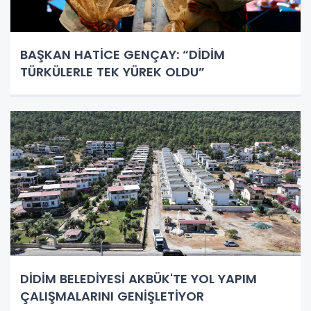
BAŞKAN HATİCE GENÇAY: “DİDİM
TÜRKÜLERLE TEK YÜREK OLDU”
DİDİM BELEDİYESİ AKBÜK'TE YOL YAPIM
ÇALIŞMALARINI GENİŞLETİYOR