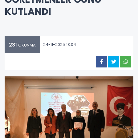
KUTLANDI
231
24-11-2025 13:04
OKUNMA