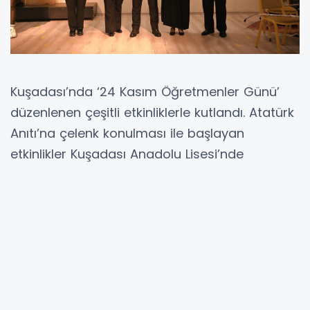
Kuşadası’nda ‘24 Kasım Öğretmenler Günü’
düzenlenen çeşitli etkinliklerle kutlandı. Atatürk
Anıtı’na çelenk konulması ile başlayan
etkinlikler Kuşadası Anadolu Lisesi’nde
organize edilen 24 Kasım Öğretmenler Günü
kutlama programı ile devam etti.