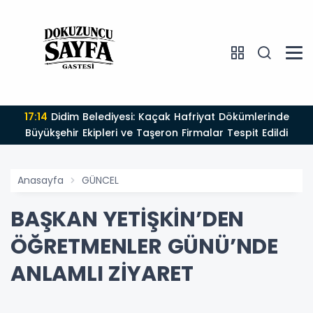
17:14
Didim Belediyesi: Kaçak Hafriyat Dökümlerinde
Büyükşehir Ekipleri ve Taşeron Firmalar Tespit Edildi
Anasayfa
GÜNCEL
BAŞKAN YETİŞKİN’DEN
ÖĞRETMENLER GÜNÜ’NDE
ANLAMLI ZİYARET