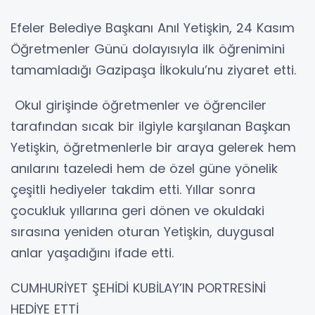
Efeler Belediye Başkanı Anıl Yetişkin, 24 Kasım
Öğretmenler Günü dolayısıyla ilk öğrenimini
tamamladığı Gazipaşa İlkokulu’nu ziyaret etti.
Okul girişinde öğretmenler ve öğrenciler
tarafından sıcak bir ilgiyle karşılanan Başkan
Yetişkin, öğretmenlerle bir araya gelerek hem
anılarını tazeledi hem de özel güne yönelik
çeşitli hediyeler takdim etti. Yıllar sonra
çocukluk yıllarına geri dönen ve okuldaki
sırasına yeniden oturan Yetişkin, duygusal
anlar yaşadığını ifade etti.
CUMHURİYET ŞEHİDİ KUBİLAY’IN PORTRESİNİ
HEDİYE ETTİ