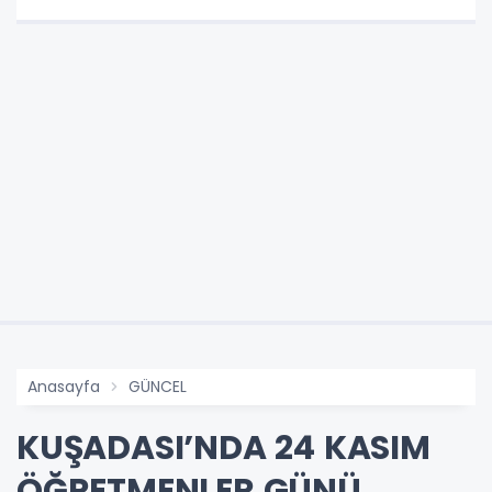
Anasayfa
GÜNCEL
KUŞADASI’NDA 24 KASIM
ÖĞRETMENLER GÜNÜ