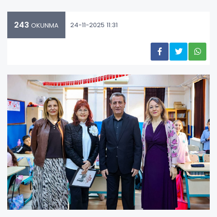
243
24-11-2025 11:31
OKUNMA