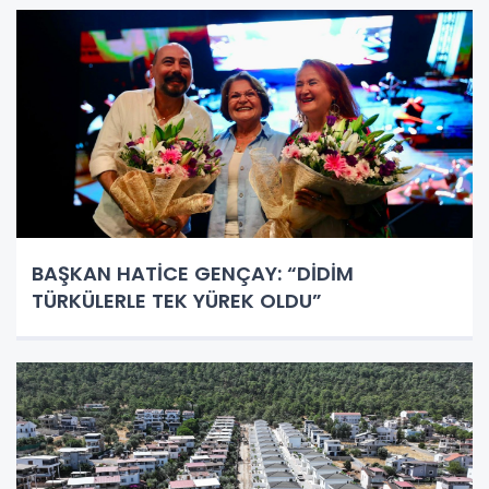
BAŞKAN HATİCE GENÇAY: “DİDİM
TÜRKÜLERLE TEK YÜREK OLDU”