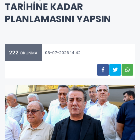
TARİHİNE KADAR
PLANLAMASINI YAPSIN
222
08-07-2026 14:42
OKUNMA