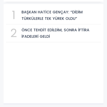
1
BAŞKAN HATİCE GENÇAY: “DİDİM
TÜRKÜLERLE TEK YÜREK OLDU”
2
ÖNCE TEHDİT EDİLDİM, SONRA İFTİRA
İFADELERİ GELDİ