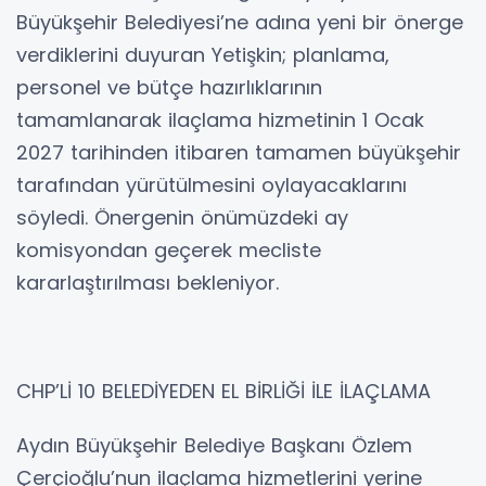
Büyükşehir Belediyesi’ne adına yeni bir önerge
verdiklerini duyuran Yetişkin; planlama,
personel ve bütçe hazırlıklarının
tamamlanarak ilaçlama hizmetinin 1 Ocak
2027 tarihinden itibaren tamamen büyükşehir
tarafından yürütülmesini oylayacaklarını
söyledi. Önergenin önümüzdeki ay
komisyondan geçerek mecliste
kararlaştırılması bekleniyor.
CHP’Lİ 10 BELEDİYEDEN EL BİRLİĞİ İLE İLAÇLAMA
Aydın Büyükşehir Belediye Başkanı Özlem
Çerçioğlu’nun ilaçlama hizmetlerini yerine