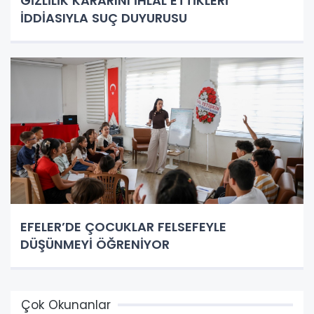
GİZLİLİK KARARINI İHLAL ETTİKLERİ
İDDİASIYLA SUÇ DUYURUSU
EFELER’DE ÇOCUKLAR FELSEFEYLE
DÜŞÜNMEYİ ÖĞRENİYOR
Çok Okunanlar