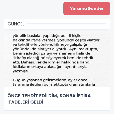
GÜNCEL
ÖNCE TEHDİT EDİLDİM, SONRA İFTİRA
İFADELERİ GELDİ