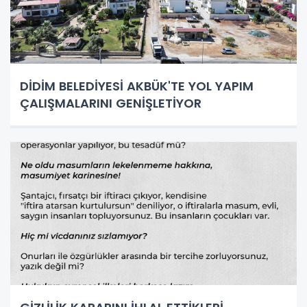
DİDİM BELEDİYESİ AKBÜK'TE YOL YAPIM
ÇALIŞMALARINI GENİŞLETİYOR