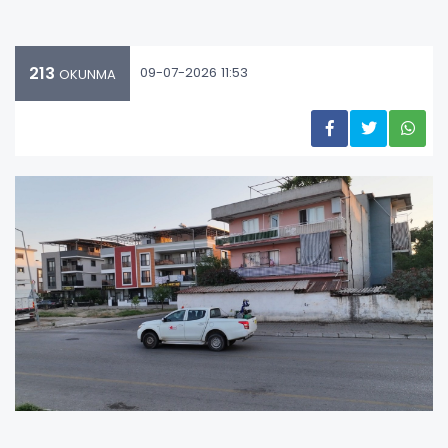
213
09-07-2026 11:53
OKUNMA