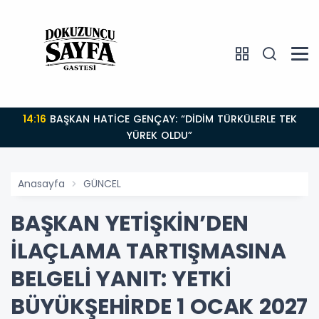
14:16
BAŞKAN HATİCE GENÇAY: “DİDİM TÜRKÜLERLE TEK
YÜREK OLDU”
Anasayfa
GÜNCEL
BAŞKAN YETİŞKİN’DEN
İLAÇLAMA TARTIŞMASINA
BELGELİ YANIT: YETKİ
BÜYÜKŞEHİRDE 1 OCAK 2027