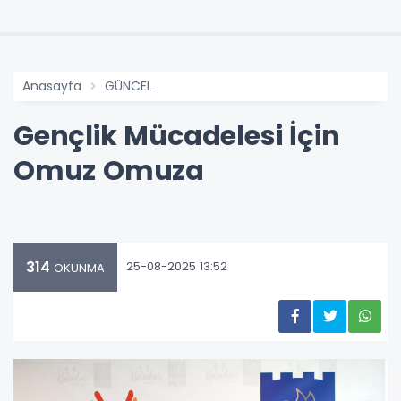
Anasayfa
GÜNCEL
Gençlik Mücadelesi İçin
Omuz Omuza
314
25-08-2025 13:52
OKUNMA