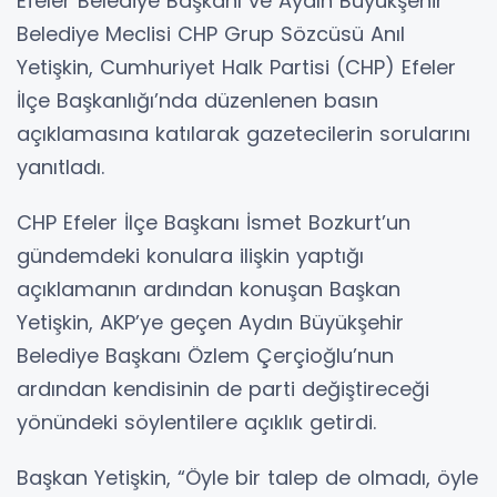
Efeler Belediye Başkanı ve Aydın Büyükşehir
Belediye Meclisi CHP Grup Sözcüsü Anıl
Yetişkin, Cumhuriyet Halk Partisi (CHP) Efeler
İlçe Başkanlığı’nda düzenlenen basın
açıklamasına katılarak gazetecilerin sorularını
yanıtladı.
CHP Efeler İlçe Başkanı İsmet Bozkurt’un
gündemdeki konulara ilişkin yaptığı
açıklamanın ardından konuşan Başkan
Yetişkin, AKP’ye geçen Aydın Büyükşehir
Belediye Başkanı Özlem Çerçioğlu’nun
ardından kendisinin de parti değiştireceği
yönündeki söylentilere açıklık getirdi.
Başkan Yetişkin, “Öyle bir talep de olmadı, öyle