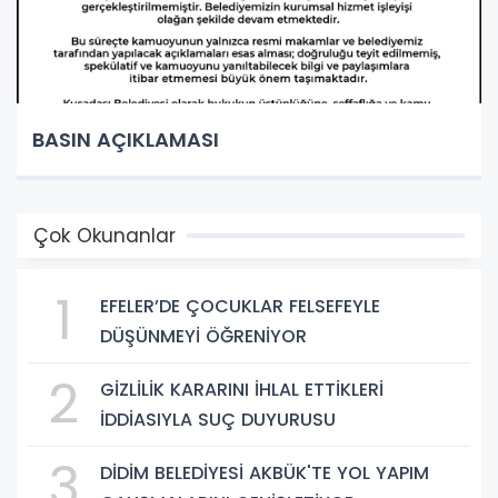
BASIN AÇIKLAMASI
Çok Okunanlar
1
EFELER’DE ÇOCUKLAR FELSEFEYLE
DÜŞÜNMEYİ ÖĞRENİYOR
2
GİZLİLİK KARARINI İHLAL ETTİKLERİ
İDDİASIYLA SUÇ DUYURUSU
3
DİDİM BELEDİYESİ AKBÜK'TE YOL YAPIM