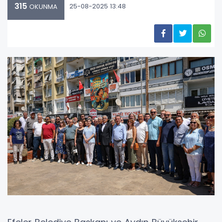
315
25-08-2025 13:48
OKUNMA