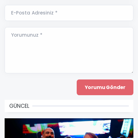
E-Posta Adresiniz *
Yorumunuz *
GÜNCEL