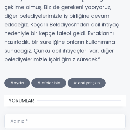
çekilme olmuş. Biz de gerekeni yapıyoruz,
diğer belediyelerimizle iş birliğine devam
edeceğiz. Koçarlı Belediyesi’nden acil ihtiyaç
nedeniyle bir kepçe talebi geldi. Evraklarını
hazırladık, bir süreliğine onların kullanımına
sunacağız. Çünkü acil ihtiyaçları var, diğer
belediyelerimizle işbirliğimiz sürecek.”
#aydın
# efeler bld
# anıl yetişkin
YORUMLAR
Adınız *