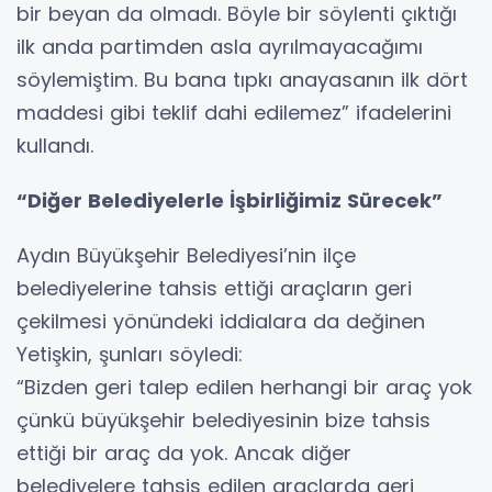
bir beyan da olmadı. Böyle bir söylenti çıktığı
ilk anda partimden asla ayrılmayacağımı
söylemiştim. Bu bana tıpkı anayasanın ilk dört
maddesi gibi teklif dahi edilemez” ifadelerini
kullandı.
“Diğer Belediyelerle İşbirliğimiz Sürecek”
Aydın Büyükşehir Belediyesi’nin ilçe
belediyelerine tahsis ettiği araçların geri
çekilmesi yönündeki iddialara da değinen
Yetişkin, şunları söyledi:
“Bizden geri talep edilen herhangi bir araç yok
çünkü büyükşehir belediyesinin bize tahsis
ettiği bir araç da yok. Ancak diğer
belediyelere tahsis edilen araçlarda geri