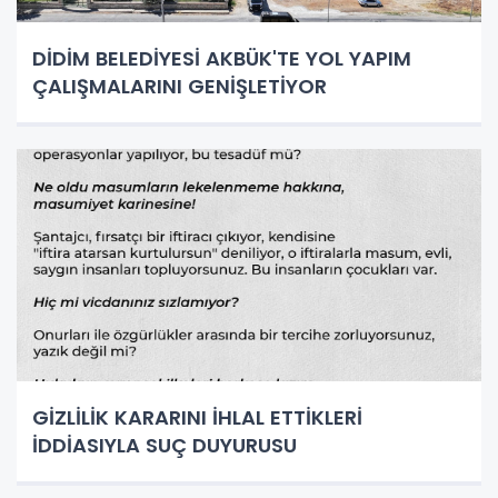
DİDİM BELEDİYESİ AKBÜK'TE YOL YAPIM
ÇALIŞMALARINI GENİŞLETİYOR
GİZLİLİK KARARINI İHLAL ETTİKLERİ
İDDİASIYLA SUÇ DUYURUSU