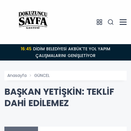
16:45
DİDİM BELEDİYESİ AKBÜK'TE YOL YAPIM
ÇALIŞMALARINI GENİŞLETİYOR
Anasayfa
GÜNCEL
BAŞKAN YETİŞKİN: TEKLİF
DAHİ EDİLEMEZ