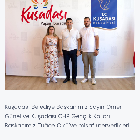
Kuşadası Belediye Başkanımız Sayın Ömer
Günel ve Kuşadası CHP Gençlik Kolları
Başkanımız Tuğçe Ölkü’ye misafirperverlikleri
için teşekkür ederiz.