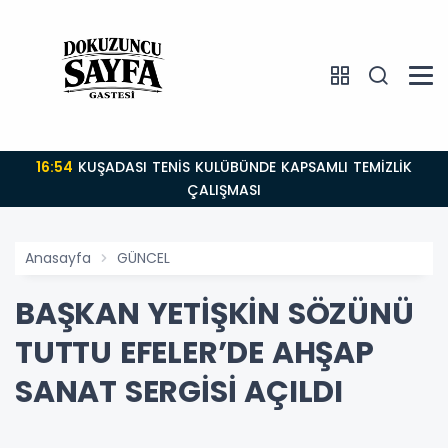
16:54
KUŞADASI TENİS KULÜBÜNDE KAPSAMLI TEMİZLİK
ÇALIŞMASI
Anasayfa
GÜNCEL
BAŞKAN YETİŞKİN SÖZÜNÜ
TUTTU EFELER’DE AHŞAP
SANAT SERGİSİ AÇILDI