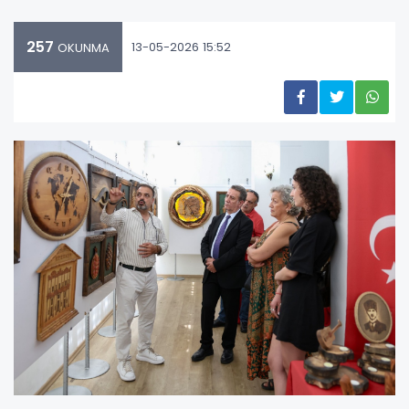
257
13-05-2026 15:52
OKUNMA