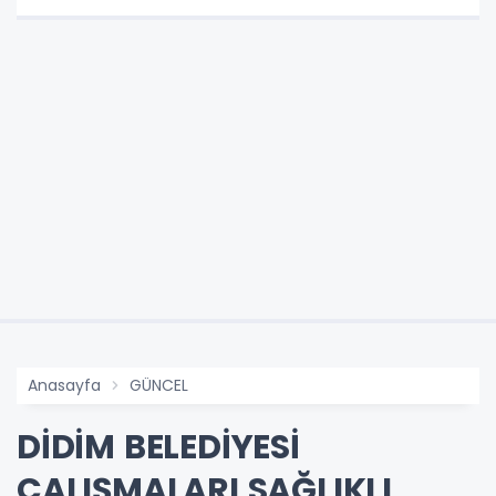
Anasayfa
GÜNCEL
DİDİM BELEDİYESİ
ÇALIŞMALARI SAĞLIKLI