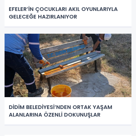
EFELER’İN ÇOCUKLARI AKIL OYUNLARIYLA
GELECEĞE HAZIRLANIYOR
DİDİM BELEDİYESİ’NDEN ORTAK YAŞAM
ALANLARINA ÖZENLİ DOKUNUŞLAR