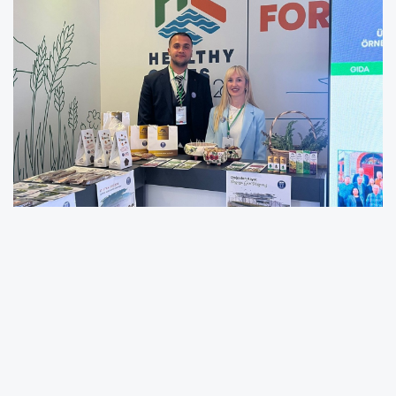
Didim Belediyesi Park ve Bahçeler Müdürlüğü