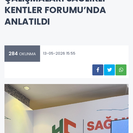
KENTLER FORUMU’NDA
ANLATILDI
284
13-05-2026 15:55
OKUNMA