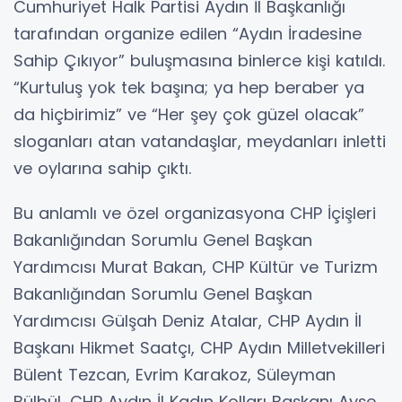
Cumhuriyet Halk Partisi Aydın İl Başkanlığı
tarafından organize edilen “Aydın İradesine
Sahip Çıkıyor” buluşmasına binlerce kişi katıldı.
“Kurtuluş yok tek başına; ya hep beraber ya
da hiçbirimiz” ve “Her şey çok güzel olacak”
sloganları atan vatandaşlar, meydanları inletti
ve oylarına sahip çıktı.
Bu anlamlı ve özel organizasyona CHP İçişleri
Bakanlığından Sorumlu Genel Başkan
Yardımcısı Murat Bakan, CHP Kültür ve Turizm
Bakanlığından Sorumlu Genel Başkan
Yardımcısı Gülşah Deniz Atalar, CHP Aydın İl
Başkanı Hikmet Saatçı, CHP Aydın Milletvekilleri
Bülent Tezcan, Evrim Karakoz, Süleyman
Bülbül, CHP Aydın İl Kadın Kolları Başkanı Ayşe