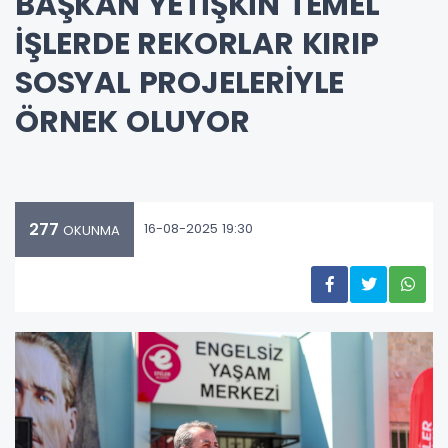
BAŞKAN YETİŞKİN TEMEL
İŞLERDE REKORLAR KIRIP
SOSYAL PROJELERİYLE
ÖRNEK OLUYOR
277
16-08-2025 19:30
OKUNMA