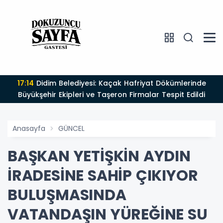
17:14
Didim Belediyesi: Kaçak Hafriyat Dökümlerinde
Büyükşehir Ekipleri ve Taşeron Firmalar Tespit Edildi
Anasayfa
GÜNCEL
BAŞKAN YETİŞKİN AYDIN
İRADESİNE SAHİP ÇIKIYOR
BULUŞMASINDA
VATANDAŞIN YÜREĞİNE SU