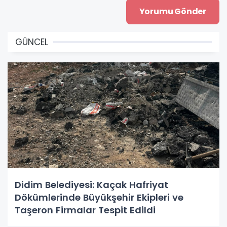
GÜNCEL
Didim Belediyesi: Kaçak Hafriyat
Dökümlerinde Büyükşehir Ekipleri ve
Taşeron Firmalar Tespit Edildi