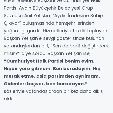
Efeler Belediye Başkanı ve Cumhuriyet Halk
Partisi Aydın Büyükşehir Belediyesi Grup
Sözcüsü Anıl Yetişkin, “Aydın İradesine Sahip
Çıkıyor” buluşmasında hemşehrilerinden
yoğun ilgi gördü. Hizmetleriyle takdir toplayan
Başkan Yetişkin’e sevgi gösterisinde bulunan
vatandaşlardan biri, “Sen de parti değiştirecek
misin?” diye sordu. Başkan Yetişkin ise,
“Cumhuriyet Halk Partisi benim evim.
Hiçbir yere gitmem. Ben buradayım. Hiç
merak etme, asla partimden ayrılmam.
Gidenleri boşver, ben buradayım.”
sözleriyle vatandaşlardan bir kez daha alkış
aldı.