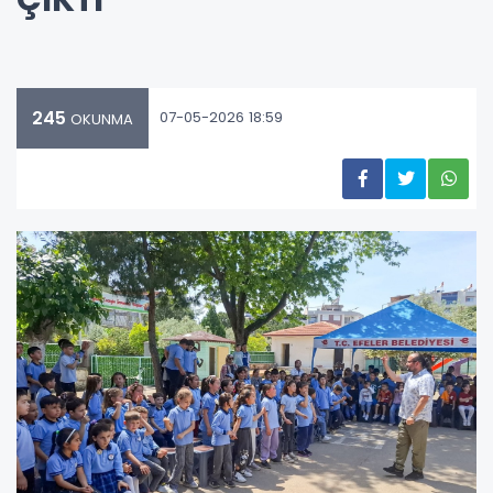
245
07-05-2026 18:59
OKUNMA