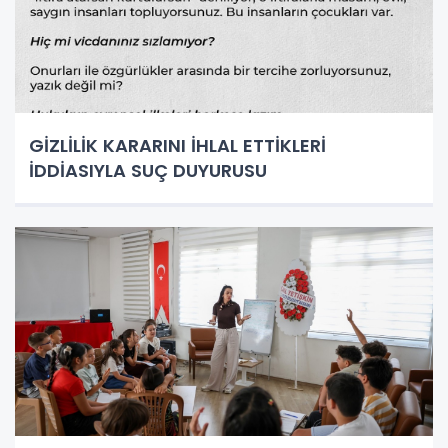
GİZLİLİK KARARINI İHLAL ETTİKLERİ
İDDİASIYLA SUÇ DUYURUSU