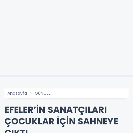
Anasayfa
GÜNCEL
EFELER’İN SANATÇILARI
ÇOCUKLAR İÇİN SAHNEYE
ÇIKTI