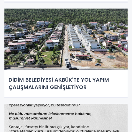
DİDİM BELEDİYESİ AKBÜK'TE YOL YAPIM
ÇALIŞMALARINI GENİŞLETİYOR