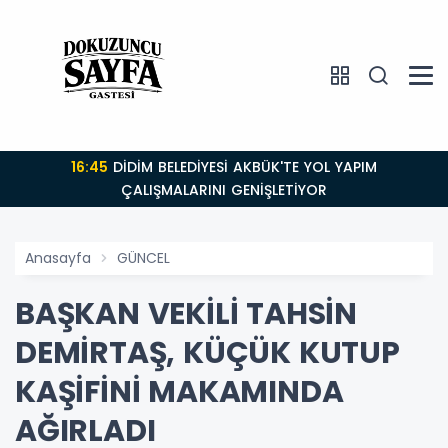
16:45
DİDİM BELEDİYESİ AKBÜK'TE YOL YAPIM
ÇALIŞMALARINI GENİŞLETİYOR
Anasayfa
GÜNCEL
BAŞKAN VEKİLİ TAHSİN
DEMİRTAŞ, KÜÇÜK KUTUP
KAŞİFİNİ MAKAMINDA
AĞIRLADI