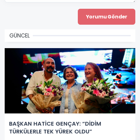
GÜNCEL
BAŞKAN HATİCE GENÇAY: “DİDİM
TÜRKÜLERLE TEK YÜREK OLDU”