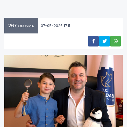
267
07-05-2026 17:11
OKUNMA