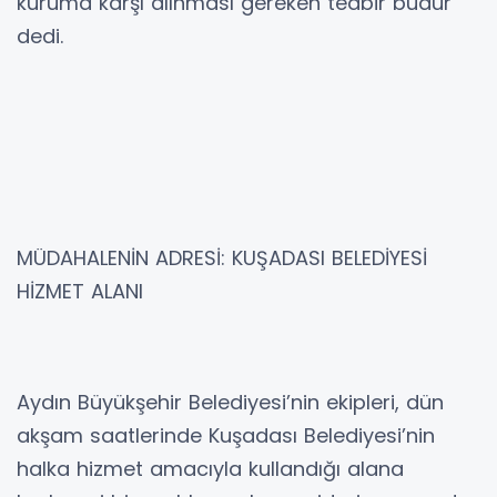
kuruma karşı alınması gereken tedbir budur”
dedi.
MÜDAHALENİN ADRESİ: KUŞADASI BELEDİYESİ
HİZMET ALANI
Aydın Büyükşehir Belediyesi’nin ekipleri, dün
akşam saatlerinde Kuşadası Belediyesi’nin
halka hizmet amacıyla kullandığı alana