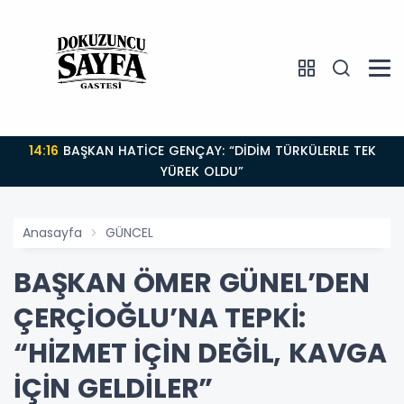
14:16
BAŞKAN HATİCE GENÇAY: “DİDİM TÜRKÜLERLE TEK
YÜREK OLDU”
Anasayfa
GÜNCEL
BAŞKAN ÖMER GÜNEL’DEN
ÇERÇİOĞLU’NA TEPKİ:
“HİZMET İÇİN DEĞİL, KAVGA
İÇİN GELDİLER”