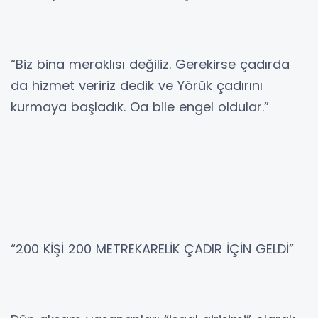
“Biz bina meraklısı değiliz. Gerekirse çadırda
da hizmet veririz dedik ve Yörük çadırını
kurmaya başladık. Oa bile engel oldular.”
“200 KİŞİ 200 METREKARELİK ÇADIR İÇİN GELDİ”