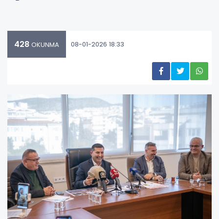
428
08-01-2026 18:33
OKUNMA