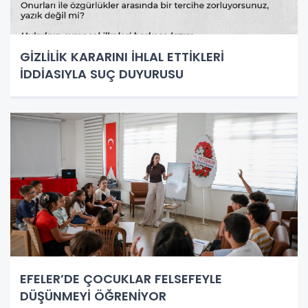
GİZLİLİK KARARINI İHLAL ETTİKLERİ
İDDİASIYLA SUÇ DUYURUSU
EFELER’DE ÇOCUKLAR FELSEFEYLE
DÜŞÜNMEYİ ÖĞRENİYOR