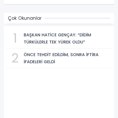
Çok Okunanlar
1
BAŞKAN HATİCE GENÇAY: “DİDİM
TÜRKÜLERLE TEK YÜREK OLDU”
2
ÖNCE TEHDİT EDİLDİM, SONRA İFTİRA
İFADELERİ GELDİ