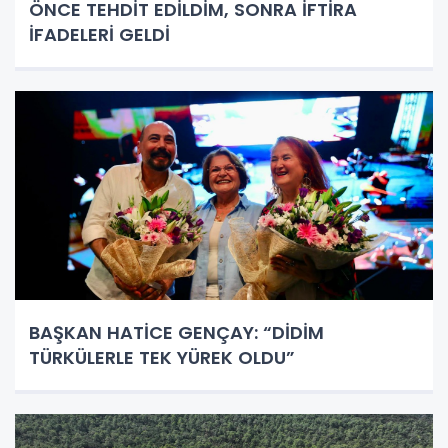
ÖNCE TEHDİT EDİLDİM, SONRA İFTİRA
İFADELERİ GELDİ
BAŞKAN HATİCE GENÇAY: “DİDİM
TÜRKÜLERLE TEK YÜREK OLDU”