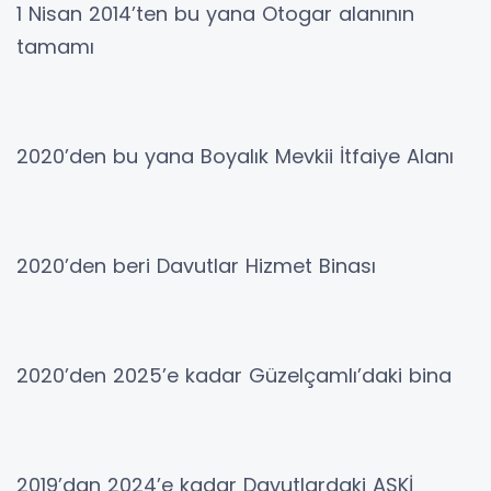
1 Nisan 2014’ten bu yana Otogar alanının
tamamı
2020’den bu yana Boyalık Mevkii İtfaiye Alanı
2020’den beri Davutlar Hizmet Binası
2020’den 2025’e kadar Güzelçamlı’daki bina
2019’dan 2024’e kadar Davutlardaki ASKİ