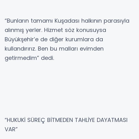
“Bunların tamamı Kuşadası halkının parasıyla
alınmış yerler. Hizmet söz konusuysa
Büyükşehir’e de diğer kurumlara da
kullandırırız. Ben bu malları evimden
getirmedim” dedi.
“HUKUKİ SÜREÇ BİTMEDEN TAHLİYE DAYATMASI
VAR”