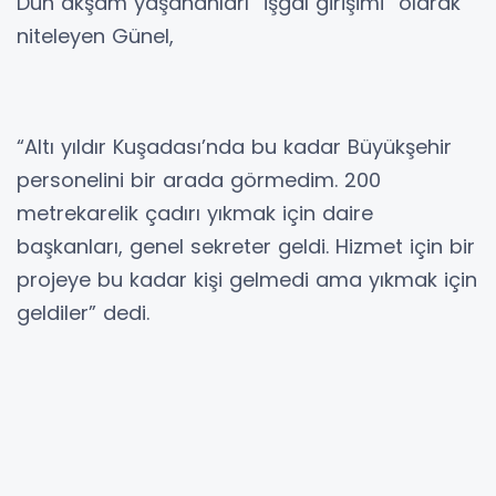
Dün akşam yaşananları “işgal girişimi” olarak
niteleyen Günel,
“Altı yıldır Kuşadası’nda bu kadar Büyükşehir
personelini bir arada görmedim. 200
metrekarelik çadırı yıkmak için daire
başkanları, genel sekreter geldi. Hizmet için bir
projeye bu kadar kişi gelmedi ama yıkmak için
geldiler” dedi.