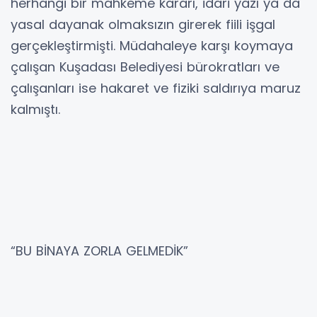
herhangi bir mahkeme kararı, idari yazı ya da
yasal dayanak olmaksızın girerek fiili işgal
gerçekleştirmişti. Müdahaleye karşı koymaya
çalışan Kuşadası Belediyesi bürokratları ve
çalışanları ise hakaret ve fiziki saldırıya maruz
kalmıştı.
“BU BİNAYA ZORLA GELMEDİK”