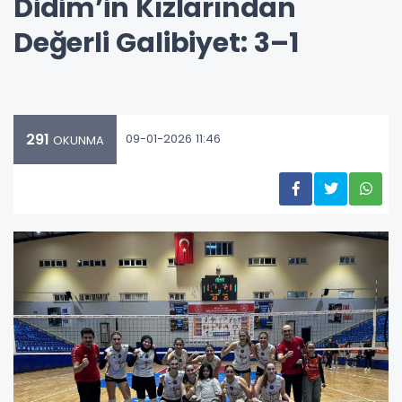
Didim’in Kızlarından
Değerli Galibiyet: 3–1
291
09-01-2026 11:46
OKUNMA