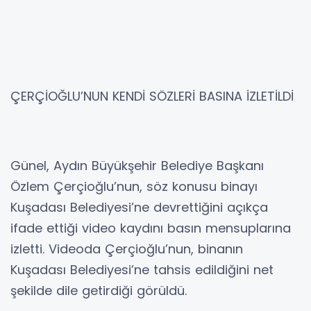
ÇERÇİOĞLU’NUN KENDİ SÖZLERİ BASINA İZLETİLDİ
Günel, Aydın Büyükşehir Belediye Başkanı
Özlem Çerçioğlu’nun, söz konusu binayı
Kuşadası Belediyesi’ne devrettiğini açıkça
ifade ettiği video kaydını basın mensuplarına
izletti. Videoda Çerçioğlu’nun, binanın
Kuşadası Belediyesi’ne tahsis edildiğini net
şekilde dile getirdiği görüldü.