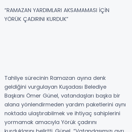
“RAMAZAN YARDIMLARI AKSAMAMASI İÇİN
YÖRÜK ÇADIRINI KURDUK”
Tahliye sürecinin Ramazan ayına denk
geldiğini vurgulayan Kuşadası Belediye
Başkanı Ömer Günel, vatandaşları başka bir
alana yönlendirmeden yardım paketlerini aynı
noktada ulaştırabilmek ve ihtiyaç sahiplerini
yormamak amacıyla Yörük çadırını
kurduklarını belirtti. Günel, “Vatandaşımızı ayrı