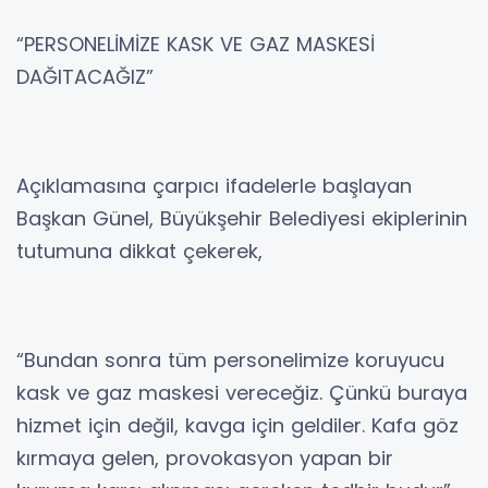
“PERSONELİMİZE KASK VE GAZ MASKESİ
DAĞITACAĞIZ”
Açıklamasına çarpıcı ifadelerle başlayan
Başkan Günel, Büyükşehir Belediyesi ekiplerinin
tutumuna dikkat çekerek,
“Bundan sonra tüm personelimize koruyucu
kask ve gaz maskesi vereceğiz. Çünkü buraya
hizmet için değil, kavga için geldiler. Kafa göz
kırmaya gelen, provokasyon yapan bir