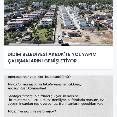
DİDİM BELEDİYESİ AKBÜK'TE YOL YAPIM
ÇALIŞMALARINI GENİŞLETİYOR