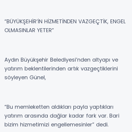
“BÜYÜKŞEHİR’İN HİZMETİNDEN VAZGEÇTİK, ENGEL
OLMASINLAR YETER”
Aydın Büyükşehir Belediyesi’nden altyapı ve
yatırım beklentilerinden artık vazgeçtiklerini
söyleyen Günel,
“Bu memleketten aldıkları payla yaptıkları
yatırım arasında dağlar kadar fark var. Bari
bizim hizmetimizi engellemesinler” dedi.