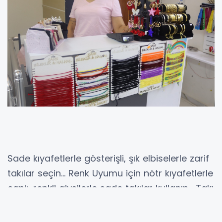
Sade kıyafetlerle gösterişli, şık elbiselerle zarif
takılar seçin… Renk Uyumu için nötr kıyafetlerle
canlı, renkli giysilerle sade takılar kullanın… Takı
ve Aksesuar dünyası, trendlerin, anlayışın en
hızlı değişim gösterdiği sektördür. Şık ve zarif