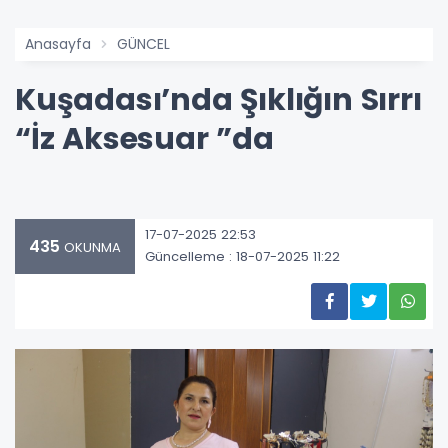
Anasayfa
GÜNCEL
Kuşadası’nda Şıklığın Sırrı
“İz Aksesuar ”da
17-07-2025 22:53
435
OKUNMA
Güncelleme : 18-07-2025 11:22