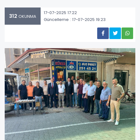
17-07-2025 17:22
312
OKUNMA
Güncelleme : 17-07-2025 19:23