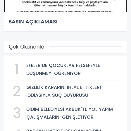
BASIN AÇIKLAMASI
Çok Okunanlar
1
EFELER’DE ÇOCUKLAR FELSEFEYLE
DÜŞÜNMEYİ ÖĞRENİYOR
2
GİZLİLİK KARARINI İHLAL ETTİKLERİ
İDDİASIYLA SUÇ DUYURUSU
3
DİDİM BELEDİYESİ AKBÜK'TE YOL YAPIM
ÇALIŞMALARINI GENİŞLETİYOR