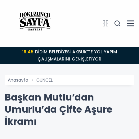
16:45
DİDİM BELEDİYESİ AKBÜK'TE YOL YAPIM
ÇALIŞMALARINI GENİŞLETİYOR
Anasayfa
GÜNCEL
Başkan Mutlu’dan
Umurlu’da Çifte Aşure
İkramı