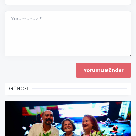
Yorumunuz *
GÜNCEL