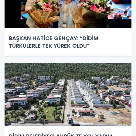
BAŞKAN HATİCE GENÇAY: “DİDİM
TÜRKÜLERLE TEK YÜREK OLDU”