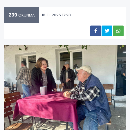
239
18-11-2025 17:28
OKUNMA