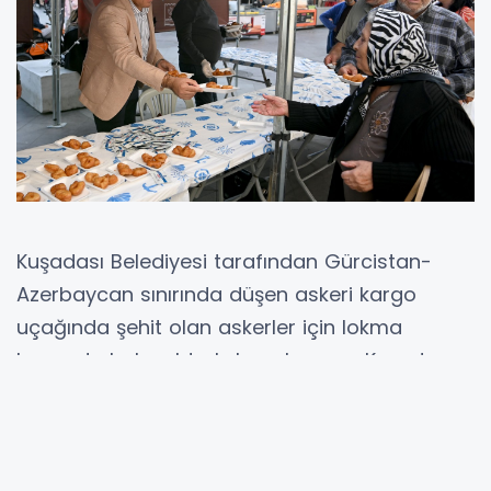
Kuşadası Belediyesi tarafından Gürcistan-
Azerbaycan sınırında düşen askeri kargo
uçağında şehit olan askerler için lokma
hayrında bulunuldu. Lokma hayrına Kuşadası
Belediye Başkan Yardımcısı Seyfi Seyhan
Suvari de katıldı.