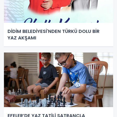
DİDİM BELEDİYESİ'NDEN TÜRKÜ DOLU BİR
YAZ AKŞAMI
EFELER’DE YAZ TATİLİ SATRANÇLA