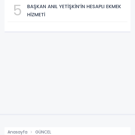
5
BAŞKAN ANIL YETİŞKİN’İN HESAPLI EKMEK
HİZMETİ
Anasayfa
GÜNCEL