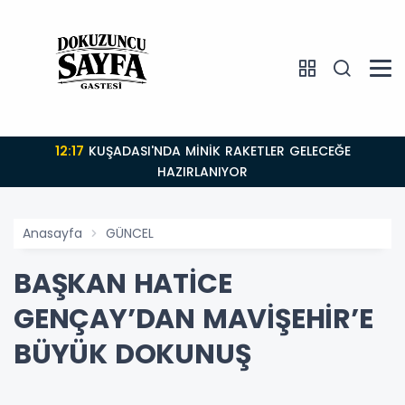
12:17
KUŞADASI'NDA MİNİK RAKETLER GELECEĞE
HAZIRLANIYOR
Anasayfa
GÜNCEL
BAŞKAN HATİCE
GENÇAY’DAN MAVİŞEHİR’E
BÜYÜK DOKUNUŞ