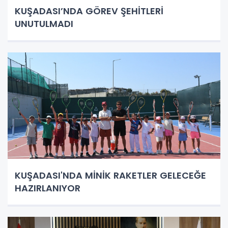
KUŞADASI’NDA GÖREV ŞEHİTLERİ
UNUTULMADI
KUŞADASI'NDA MİNİK RAKETLER GELECEĞE
HAZIRLANIYOR