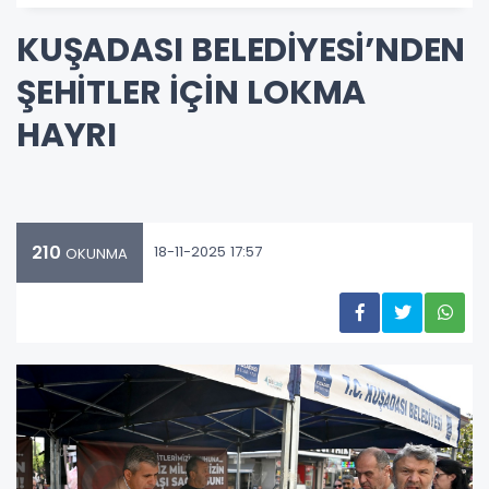
KUŞADASI BELEDİYESİ’NDEN
ŞEHİTLER İÇİN LOKMA
HAYRI
210
18-11-2025 17:57
OKUNMA