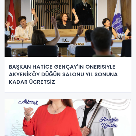
BAŞKAN HATİCE GENÇAY'IN ÖNERİSİYLE
AKYENİKÖY DÜĞÜN SALONU YIL SONUNA
KADAR ÜCRETSİZ