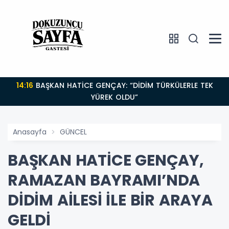
14:16
BAŞKAN HATİCE GENÇAY: “DİDİM TÜRKÜLERLE TEK
YÜREK OLDU”
Anasayfa
GÜNCEL
BAŞKAN HATİCE GENÇAY,
RAMAZAN BAYRAMI’NDA
DİDİM AİLESİ İLE BİR ARAYA
GELDİ