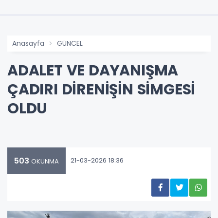
Anasayfa
GÜNCEL
ADALET VE DAYANIŞMA
ÇADIRI DİRENİŞİN SİMGESİ
OLDU
503
21-03-2026 18:36
OKUNMA