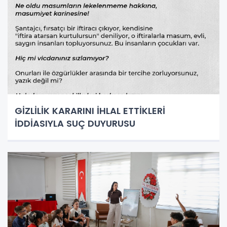
GİZLİLİK KARARINI İHLAL ETTİKLERİ
İDDİASIYLA SUÇ DUYURUSU