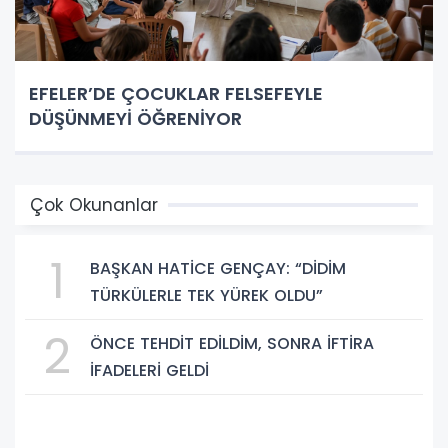
EFELER’DE ÇOCUKLAR FELSEFEYLE
DÜŞÜNMEYİ ÖĞRENİYOR
Çok Okunanlar
1
BAŞKAN HATİCE GENÇAY: “DİDİM
TÜRKÜLERLE TEK YÜREK OLDU”
2
ÖNCE TEHDİT EDİLDİM, SONRA İFTİRA
İFADELERİ GELDİ