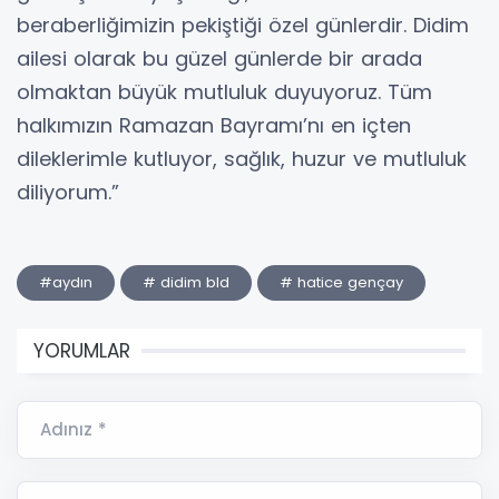
beraberliğimizin pekiştiği özel günlerdir. Didim
ailesi olarak bu güzel günlerde bir arada
olmaktan büyük mutluluk duyuyoruz. Tüm
halkımızın Ramazan Bayramı’nı en içten
dileklerimle kutluyor, sağlık, huzur ve mutluluk
diliyorum.”
#aydın
# didim bld
# hatice gençay
YORUMLAR
Adınız *