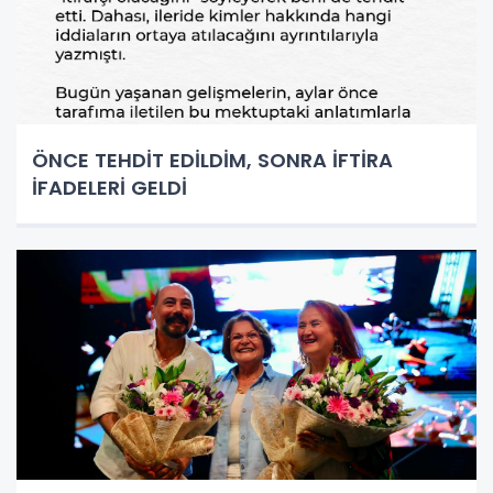
ÖNCE TEHDİT EDİLDİM, SONRA İFTİRA
İFADELERİ GELDİ