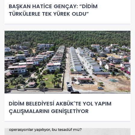
BAŞKAN HATİCE GENÇAY: “DİDİM
TÜRKÜLERLE TEK YÜREK OLDU”
DİDİM BELEDİYESİ AKBÜK'TE YOL YAPIM
ÇALIŞMALARINI GENİŞLETİYOR