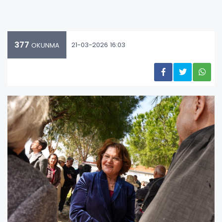
377
21-03-2026 16:03
OKUNMA