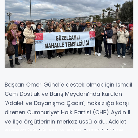
Başkan Ömer Günel’e destek olmak için İsmail
Cem Dostluk ve Barış Meydanı’nda kurulan
‘Adalet ve Dayanışma Çadırı’, haksızlığa karşı
direnen Cumhuriyet Halk Partisi (CHP) Aydın il
ve ilçe örgütlerinin merkez üssü oldu. Adalet
aramak için bir araya gelen Aydın’daki tüm