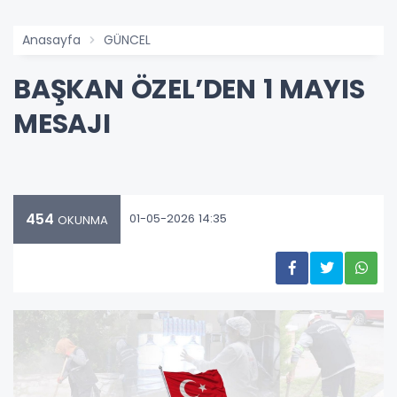
Anasayfa
GÜNCEL
BAŞKAN ÖZEL’DEN 1 MAYIS
MESAJI
454
01-05-2026 14:35
OKUNMA