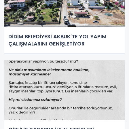
DİDİM BELEDİYESİ AKBÜK'TE YOL YAPIM
ÇALIŞMALARINI GENİŞLETİYOR