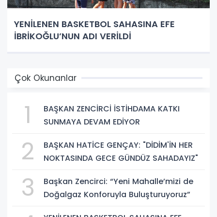
YENİLENEN BASKETBOL SAHASINA EFE
İBRİKOĞLU’NUN ADI VERİLDİ
Çok Okunanlar
1
BAŞKAN ZENCİRCİ İSTİHDAMA KATKI
SUNMAYA DEVAM EDİYOR
2
BAŞKAN HATİCE GENÇAY: "DİDİM'İN HER
NOKTASINDA GECE GÜNDÜZ SAHADAYIZ"
3
Başkan Zencirci: “Yeni Mahalle’mizi de
Doğalgaz Konforuyla Buluşturuyoruz”