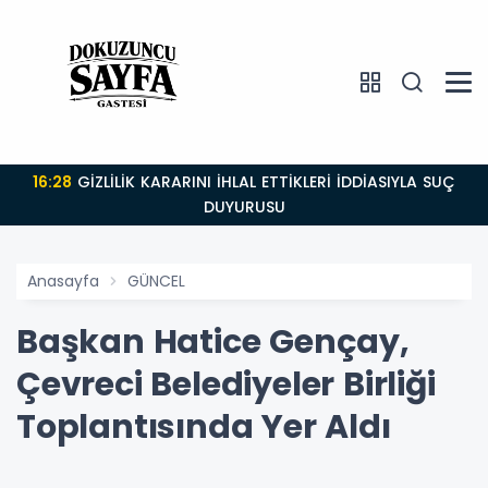
16:28
GİZLİLİK KARARINI İHLAL ETTİKLERİ İDDİASIYLA SUÇ
DUYURUSU
Anasayfa
GÜNCEL
Başkan Hatice Gençay,
Çevreci Belediyeler Birliği
Toplantısında Yer Aldı