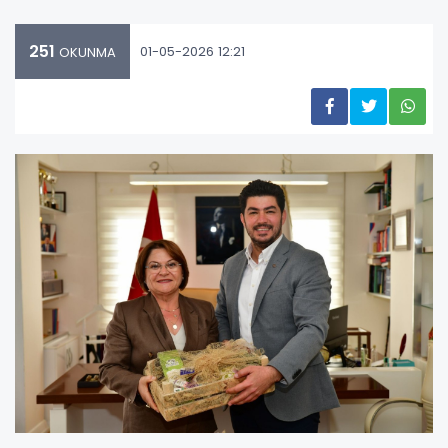
251
01-05-2026 12:21
OKUNMA