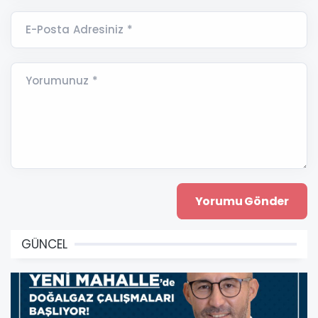
E-Posta Adresiniz *
Yorumunuz *
GÜNCEL