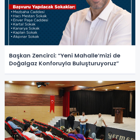
Başkan Zencirci: “Yeni Mahalle’mizi de
Doğalgaz Konforuyla Buluşturuyoruz”