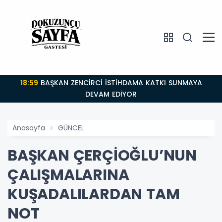
18:59
BAŞKAN ZENCİRCİ İSTİHDAMA KATKI SUNMAYA
DEVAM EDİYOR
Anasayfa
GÜNCEL
BAŞKAN ÇERÇİOĞLU’NUN
ÇALIŞMALARINA
KUŞADALILARDAN TAM
NOT