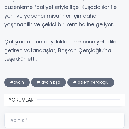
düzenleme faaliyetleriyle ilçe, Kuşadalılar ile
yerli ve yabancı misafirler için daha
yaşanabilir ve çekici bir kent haline geliyor.
Çalışmalardan duydukları memnuniyeti dile
getiren vatandaşlar, Başkan Çerçioğlu’na
teşekkür etti.
#aydın
# aydın bşb
# özlem çerçioğlu
YORUMLAR
Adınız *