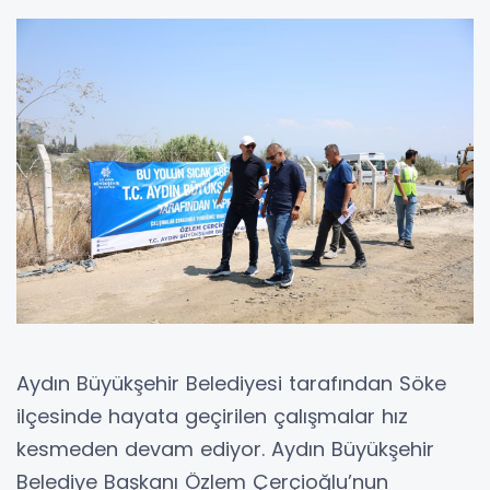
Aydın Büyükşehir Belediyesi tarafından Söke
ilçesinde hayata geçirilen çalışmalar hız
kesmeden devam ediyor. Aydın Büyükşehir
Belediye Başkanı Özlem Çerçioğlu’nun