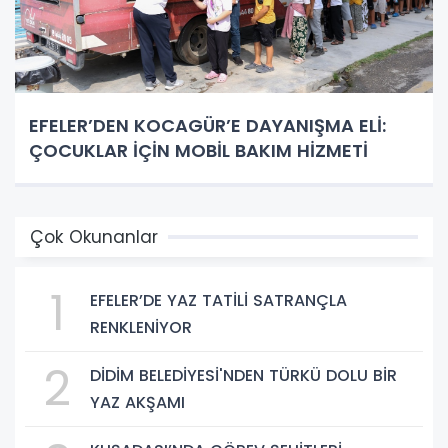
EFELER’DEN KOCAGÜR’E DAYANIŞMA ELİ:
ÇOCUKLAR İÇİN MOBİL BAKIM HİZMETİ
Çok Okunanlar
1
EFELER’DE YAZ TATİLİ SATRANÇLA
RENKLENİYOR
2
DİDİM BELEDİYESİ'NDEN TÜRKÜ DOLU BİR
YAZ AKŞAMI