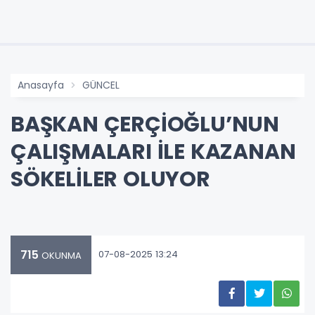
Anasayfa
GÜNCEL
BAŞKAN ÇERÇİOĞLU’NUN
ÇALIŞMALARI İLE KAZANAN
SÖKELİLER OLUYOR
715
07-08-2025 13:24
OKUNMA