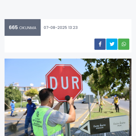
665
07-08-2025 13:23
OKUNMA