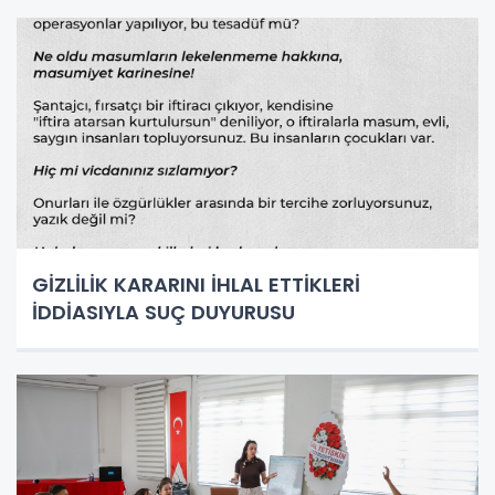
GİZLİLİK KARARINI İHLAL ETTİKLERİ
İDDİASIYLA SUÇ DUYURUSU