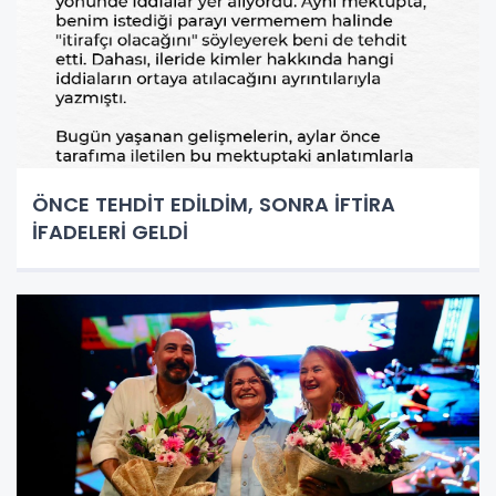
ÖNCE TEHDİT EDİLDİM, SONRA İFTİRA
İFADELERİ GELDİ