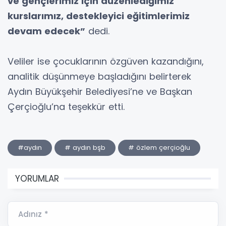
ve gençlerimiz için düzenlediğimiz
kurslarımız, destekleyici eğitimlerimiz
devam edecek”
dedi.
Veliler ise çocuklarının özgüven kazandığını,
analitik düşünmeye başladığını belirterek
Aydın Büyükşehir Belediyesi’ne ve Başkan
Çerçioğlu’na teşekkür etti.
#aydın
# aydın bşb
# özlem çerçioğlu
YORUMLAR
Adınız *