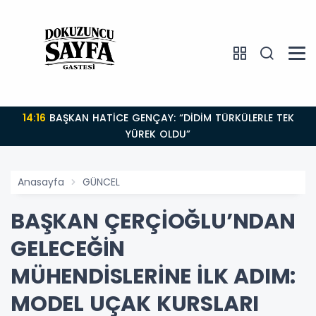
14:16
BAŞKAN HATİCE GENÇAY: “DİDİM TÜRKÜLERLE TEK
YÜREK OLDU”
Anasayfa
GÜNCEL
BAŞKAN ÇERÇİOĞLU’NDAN
GELECEĞİN
MÜHENDİSLERİNE İLK ADIM:
MODEL UÇAK KURSLARI