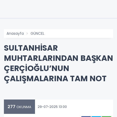
Anasayfa
GÜNCEL
SULTANHİSAR
MUHTARLARINDAN BAŞKAN
ÇERÇİOĞLU’NUN
ÇALIŞMALARINA TAM NOT
277
29-07-2025 13:00
OKUNMA