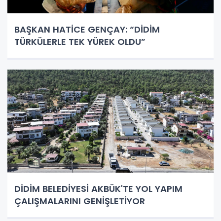
BAŞKAN HATİCE GENÇAY: “DİDİM
TÜRKÜLERLE TEK YÜREK OLDU”
DİDİM BELEDİYESİ AKBÜK'TE YOL YAPIM
ÇALIŞMALARINI GENİŞLETİYOR