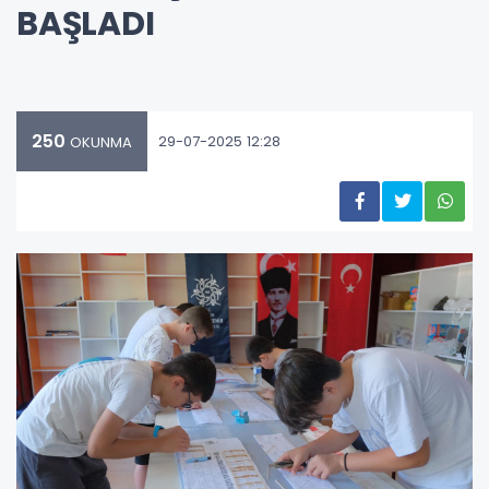
BAŞLADI
250
29-07-2025 12:28
OKUNMA