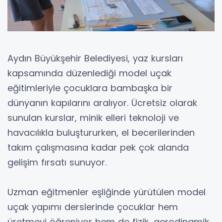
Aydın Büyükşehir Belediyesi, yaz kursları
kapsamında düzenlediği model uçak
eğitimleriyle çocuklara bambaşka bir
dünyanın kapılarını aralıyor. Ücretsiz olarak
sunulan kurslar, minik elleri teknoloji ve
havacılıkla buluştururken, el becerilerinden
takım çalışmasına kadar pek çok alanda
gelişim fırsatı sunuyor.
Uzman eğitmenler eşliğinde yürütülen model
uçak yapımı derslerinde çocuklar hem
üretmeyi öğreniyor hem de fizik, aerodinamik