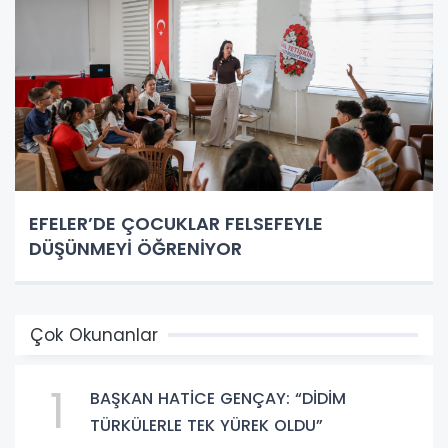
EFELER’DE ÇOCUKLAR FELSEFEYLE
DÜŞÜNMEYİ ÖĞRENİYOR
Çok Okunanlar
1
BAŞKAN HATİCE GENÇAY: “DİDİM
TÜRKÜLERLE TEK YÜREK OLDU”