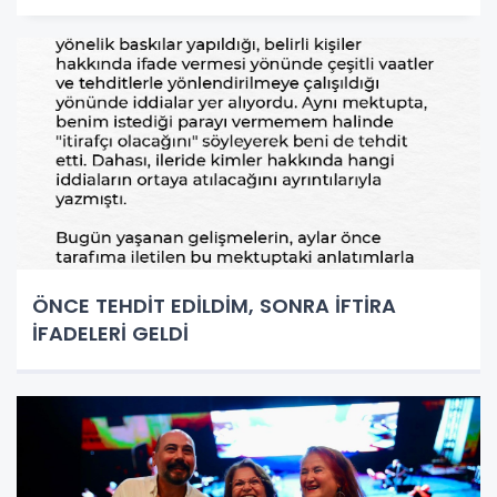
ÖNCE TEHDİT EDİLDİM, SONRA İFTİRA
İFADELERİ GELDİ