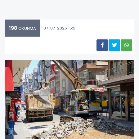
198
07-07-2026 15:51
OKUNMA