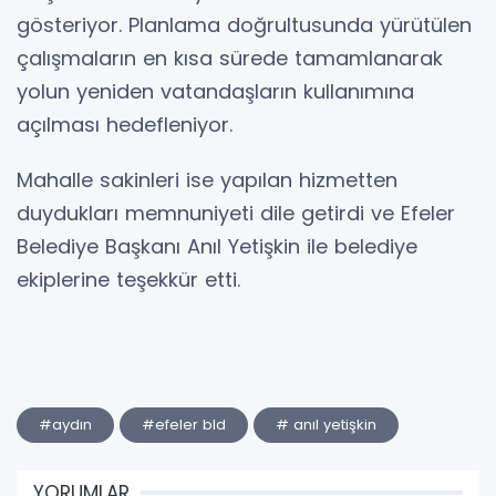
gösteriyor. Planlama doğrultusunda yürütülen
çalışmaların en kısa sürede tamamlanarak
yolun yeniden vatandaşların kullanımına
açılması hedefleniyor.
Mahalle sakinleri ise yapılan hizmetten
duydukları memnuniyeti dile getirdi ve Efeler
Belediye Başkanı Anıl Yetişkin ile belediye
ekiplerine teşekkür etti.
#aydın
#efeler bld
# anıl yetişkin
YORUMLAR