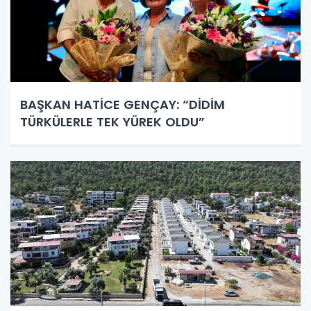
BAŞKAN HATİCE GENÇAY: “DİDİM
TÜRKÜLERLE TEK YÜREK OLDU”