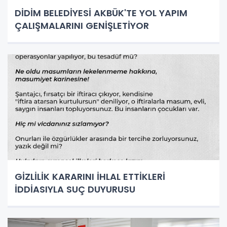
DİDİM BELEDİYESİ AKBÜK'TE YOL YAPIM
ÇALIŞMALARINI GENİŞLETİYOR
GİZLİLİK KARARINI İHLAL ETTİKLERİ
İDDİASIYLA SUÇ DUYURUSU