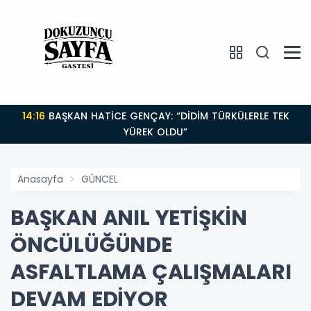
14:16
BAŞKAN HATİCE GENÇAY: “DİDİM TÜRKÜLERLE TEK
YÜREK OLDU”
Anasayfa
GÜNCEL
BAŞKAN ANIL YETİŞKİN
ÖNCÜLÜĞÜNDE
ASFALTLAMA ÇALIŞMALARI
DEVAM EDİYOR