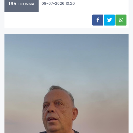
195
08-07-2026 10:20
OKUNMA