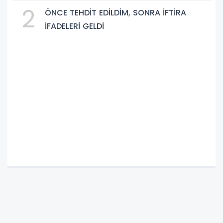
2
ÖNCE TEHDİT EDİLDİM, SONRA İFTİRA
İFADELERİ GELDİ