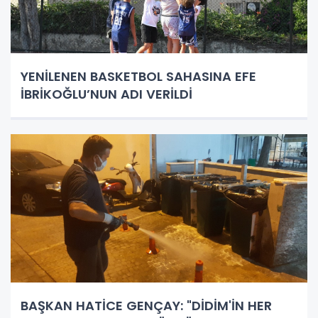
YENİLENEN BASKETBOL SAHASINA EFE
İBRİKOĞLU’NUN ADI VERİLDİ
BAŞKAN HATİCE GENÇAY: "DİDİM'İN HER