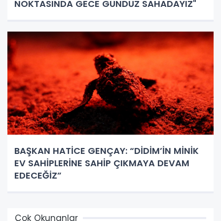
NOKTASINDA GECE GÜNDÜZ SAHADAYIZ"
BAŞKAN HATİCE GENÇAY: “DİDİM’İN MİNİK
EV SAHİPLERİNE SAHİP ÇIKMAYA DEVAM
EDECEĞİZ”
Çok Okunanlar