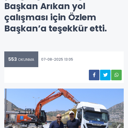
Başkan Arıkan yol
çalışması için Özlem
Başkan’a teşekkür etti.
553
07-08-2025 13:05
OKUNMA