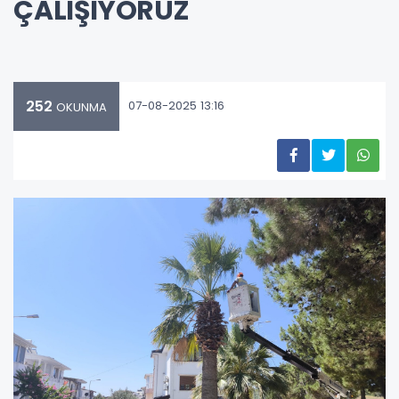
ÇALIŞIYORUZ
252
07-08-2025 13:16
OKUNMA