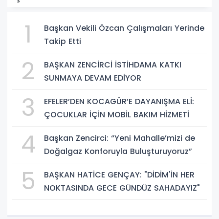
1
Başkan Vekili Özcan Çalışmaları Yerinde
Takip Etti
2
BAŞKAN ZENCİRCİ İSTİHDAMA KATKI
SUNMAYA DEVAM EDİYOR
3
EFELER’DEN KOCAGÜR’E DAYANIŞMA ELİ:
ÇOCUKLAR İÇİN MOBİL BAKIM HİZMETİ
4
Başkan Zencirci: “Yeni Mahalle’mizi de
Doğalgaz Konforuyla Buluşturuyoruz”
5
BAŞKAN HATİCE GENÇAY: "DİDİM'İN HER
NOKTASINDA GECE GÜNDÜZ SAHADAYIZ"