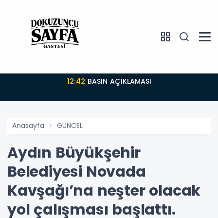
12:42
BASIN AÇIKLAMASI
Anasayfa
GÜNCEL
Aydın Büyükşehir
Belediyesi Novada
Kavşağı’na neşter olacak
yol çalışması başlattı.