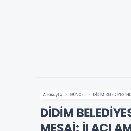
Anasayfa
GÜNCEL
DİDİM BELEDİYESİ’N
DİDİM BELEDİYE
MESAİ: İLAÇLA