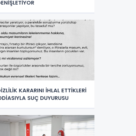
ENİŞLETİYOR
İZLİLİK KARARINI İHLAL ETTİKLERİ
DDİASIYLA SUÇ DUYURUSU