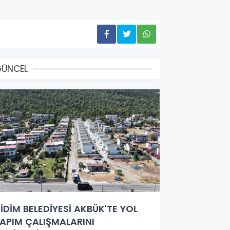
GÜNCEL
İDİM BELEDİYESİ AKBÜK'TE YOL
APIM ÇALIŞMALARINI