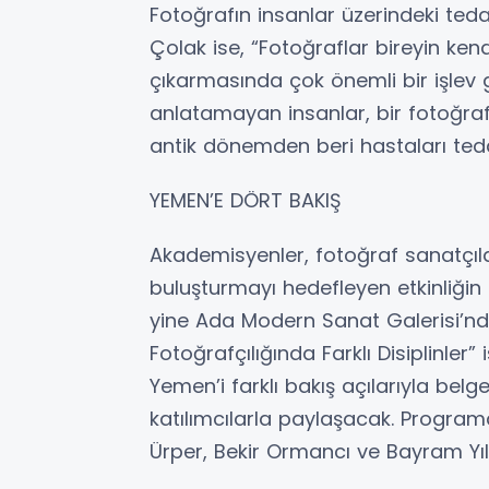
Fotoğrafın insanlar üzerindeki teda
Çolak ise, “Fotoğraflar bireyin ken
çıkarmasında çok önemli bir işlev 
anlatamayan insanlar, bir fotoğra
antik dönemden beri hastaları teda
YEMEN’E DÖRT BAKIŞ
Akademisyenler, fotoğraf sanatçılar
buluşturmayı hedefleyen etkinliğin
yine Ada Modern Sanat Galerisi’nd
Fotoğrafçılığında Farklı Disiplinler” 
Yemen’i farklı bakış açılarıyla belg
katılımcılarla paylaşacak. Programd
Ürper, Bekir Ormancı ve Bayram Yı