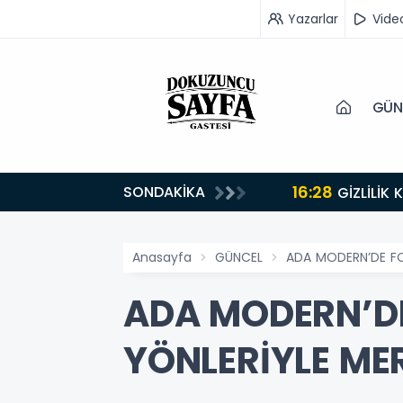
Yazarlar
Vide
GÜN
16:28
SONDAKİKA
GİZLİLİK
Anasayfa
GÜNCEL
ADA MODERN’DE FO
ADA MODERN’DE
YÖNLERİYLE MER