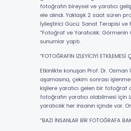
fotoğrafın bireysel ve yaratıcı geliş
ele alındı. Yaklaşık 2 saat süren p
İyileştirici Gücü: Sanat Terapisi ve
“Fotoğraf ve Yaratıcılık: Görmenin
sunumlar yaptı.
“FOTOĞRAFIN İZLEYİCİYİ ETKİLEMESİ
Etkinlikte konuşan Prof. Dr. Osman Ür
aşamasına, çekim sonrası işlenmesi
kişilere yaratıcı gelen bir fotoğraf
fotoğrafın yaratıcı olabilmesi için 
yaratıcılık her insanın içinde var. On
“BAZI İNSANLAR BİR FOTOĞRAFA BA