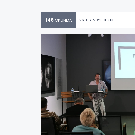
146
26-06-2026 10:38
OKUNMA