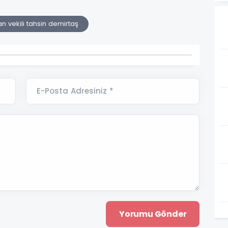
n vekili tahsin demirtaş
E-Posta Adresiniz *