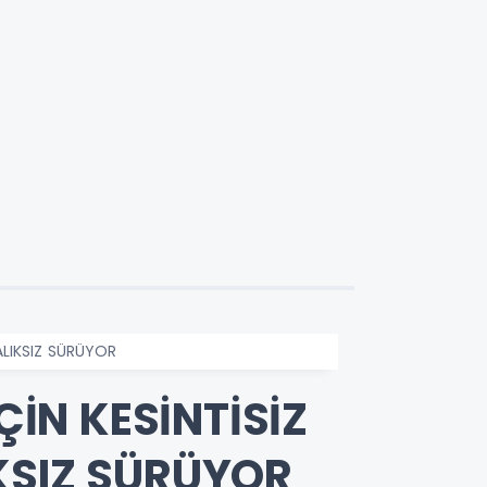
ALIKSIZ SÜRÜYOR
ÇİN KESİNTİSİZ
KSIZ SÜRÜYOR