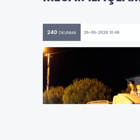
240
26-06-2026 10:49
OKUNMA